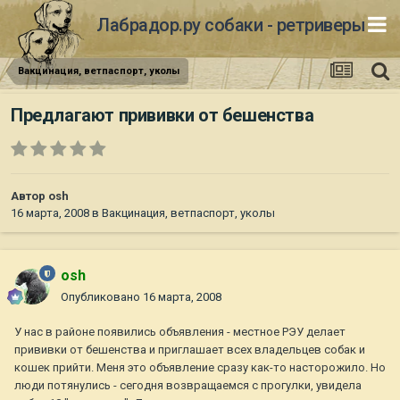
Лабрадор.ру собаки - ретриверы
Вакцинация, ветпаспорт, уколы
Предлагают прививки от бешенства
Автор
osh
16 марта, 2008
в
Вакцинация, ветпаспорт, уколы
osh
Опубликовано
16 марта, 2008
У нас в районе появились объявления - местное РЭУ делает
прививки от бешенства и приглашает всех владельцев собак и
кошек прийти. Меня это объявление сразу как-то насторожило. Но
люди потянулись - сегодня возвращаемся с прогулки, увидела