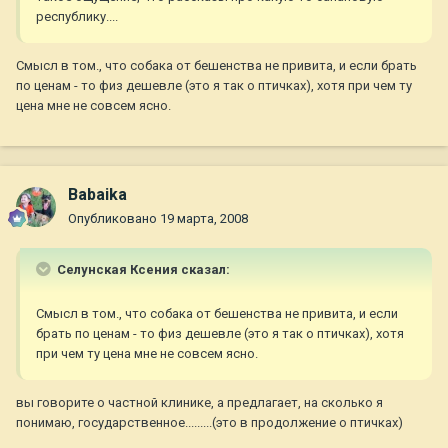
республику....
Смысл в том., что собака от бешенства не привита, и если брать
по ценам - то физ дешевле (это я так о птичках), хотя при чем ту
цена мне не совсем ясно.
Babaika
Опубликовано
19 марта, 2008
Селунская Ксения сказал:
Смысл в том., что собака от бешенства не привита, и если
брать по ценам - то физ дешевле (это я так о птичках), хотя
при чем ту цена мне не совсем ясно.
вы говорите о частной клинике, а предлагает, на сколько я
понимаю, государственное.........(это в продолжение о птичках)