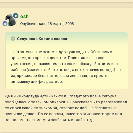
osh
Опубликовано
18 марта, 2008
Селунская Ксения сказал:
Настоятельно не рекомендую туда ходить. Общалась с
врачами, которые сидели там. Прививали на свою
усмотрение, оюъяняя тем, что если собака действительно
рабочая (хозяин с ней охотиться, а не охотнячяя порода) - то
да, прививаем бешенство, если диванная, то просто
витаминку или физ.раствор.
Да я и не хочу туда идти - как-то выглядит это все. А сегодня
пообщалась с хозяином овчарки. Он рассказал, что разговаривал
со своей какой-то знакомой, которая подобные бесплатные
прививки делает. По ее словам, качество этих расствором под
вопросом - типа, могут и разбавить водой и т.д.