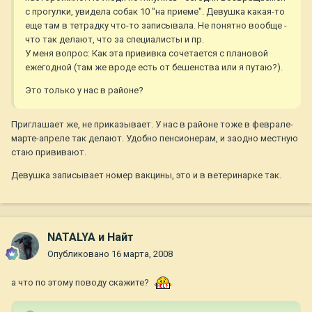
с прогулки, увидела собак 10 "на приеме". Девушка какая-то
еще там в тетрадку что-то записывала. Не понятно вообще -
что так делают, что за специалисты и пр.
У меня вопрос: Как эта прививка сочетается с плановой
ежегодной (там же вроде есть от бешенства или я путаю?).
Это только у нас в районе?
Приглашает же, не приказывает. У нас в районе тоже в феврале-
марте-апреле так делают. Удобно пенсионерам, и заодно местную
стаю прививают.
Девушка записывает номер вакцины, это и в ветеринарке так.
NATALYA и Найт
Опубликовано
16 марта, 2008
а что по этому поводу скажите?