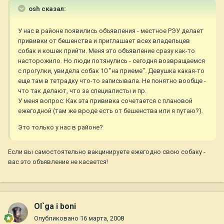
osh сказал:
У нас в районе появились объявления - местное РЭУ делает
прививки от бешенства и приглашает всех владельцев
собак и кошек прийти. Меня это объявление сразу как-то
насторожило. Но люди потянулись - сегодня возвращаемся
с прогулки, увидела собак 10 "на приеме". Девушка какая-то
еще там в тетрадку что-то записывала. Не понятно вообще -
что так делают, что за специалисты и пр.
У меня вопрос: Как эта прививка сочетается с плановой
ежегодной (там же вроде есть от бешенства или я путаю?).
Это только у нас в районе?
Если вы самостоятельно вакцинируете ежегодно свою собаку -
вас это объявление не касается!
Ol`ga i boni
Опубликовано
16 марта, 2008