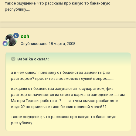
такое ощущение, что рассказы про какую то банановую
республику....
osh
Опубликовано
18 марта, 2008
Babaika сказал:
а в чем смысл прививку от бешенства заменять физ
раствором? простите за возможно глупый вопрос.......
вакцины от бешенства закупаются государством, физ
раствор оплачивается из своего кармана заведением.....там
Матери Терезы работают?........и в чем смысл разбавлять
водой? по привычке типо бензин ослиной мочей??
такое ощущение, что рассказы про какую то банановую
республику....