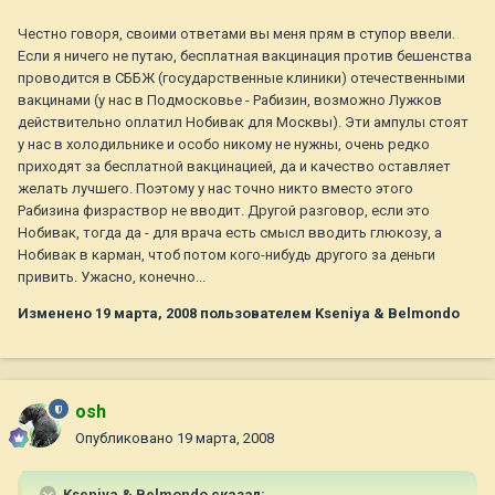
Честно говоря, своими ответами вы меня прям в ступор ввели.
Если я ничего не путаю, бесплатная вакцинация против бешенства
проводится в СББЖ (государственные клиники) отечественными
вакцинами (у нас в Подмосковье - Рабизин, возможно Лужков
действительно оплатил Нобивак для Москвы). Эти ампулы стоят
у нас в холодильнике и особо никому не нужны, очень редко
приходят за бесплатной вакцинацией, да и качество оставляет
желать лучшего. Поэтому у нас точно никто вместо этого
Рабизина физраствор не вводит. Другой разговор, если это
Нобивак, тогда да - для врача есть смысл вводить глюкозу, а
Нобивак в карман, чтоб потом кого-нибудь другого за деньги
привить. Ужасно, конечно...
Изменено
19 марта, 2008
пользователем Kseniya & Belmondo
osh
Опубликовано
19 марта, 2008
Kseniya & Belmondo сказал: