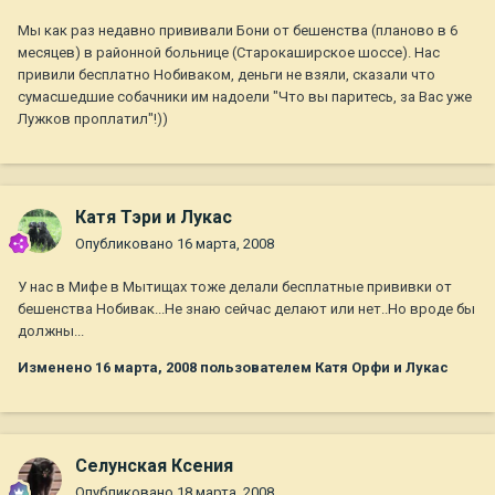
Мы как раз недавно прививали Бони от бешенства (планово в 6
месяцев) в районной больнице (Старокаширское шоссе). Нас
привили бесплатно Нобиваком, деньги не взяли, сказали что
сумасшедшие собачники им надоели "Что вы паритесь, за Вас уже
Лужков проплатил"!))
Катя Тэри и Лукас
Опубликовано
16 марта, 2008
У нас в Мифе в Мытищах тоже делали бесплатные прививки от
бешенства Нобивак...Не знаю сейчас делают или нет..Но вроде бы
должны...
Изменено
16 марта, 2008
пользователем Катя Орфи и Лукас
Селунская Ксения
Опубликовано
18 марта, 2008