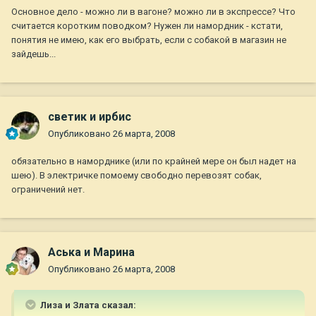
Основное дело - можно ли в вагоне? можно ли в экспрессе? Что
считается коротким поводком? Нужен ли намордник - кстати,
понятия не имею, как его выбрать, если с собакой в магазин не
зайдешь...
светик и ирбис
Опубликовано
26 марта, 2008
обязательно в наморднике (или по крайней мере он был надет на
шею). В электричке помоему свободно перевозят собак,
ограничений нет.
Аська и Марина
Опубликовано
26 марта, 2008
Лиза и Злата сказал: