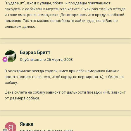
"Будапешт", вход с улицы, сбоку , и продавцы приглашают
заходить с собаками и мерять что хотите. Я как раз только оттуда
и тоже смотрела намордники. Договорилась что приду с собакой -
померяю. Так что можно попробовать зайти туда, если Вам не
слишком далеко.
Баррас Бритт
Опубликовано
26 марта, 2008
В электричках всегда ездили, имея при себе намордник (можно
просто повесить на шею, чтоб народ не нервировать), + билет на
собаку.
Цена билета на собаку зависит от дальности поездки и НЕ зависит
от размера собаки.
Яника