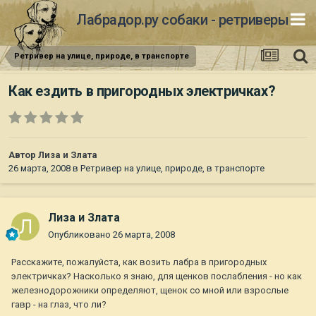
Лабрадор.ру собаки - ретриверы
Ретривер на улице, природе, в транспорте
Как ездить в пригородных электричках?
Автор
Лиза и Злата
26 марта, 2008
в
Ретривер на улице, природе, в транспорте
Лиза и Злата
Опубликовано
26 марта, 2008
Расскажите, пожалуйста, как возить лабра в пригородных
электричках? Насколько я знаю, для щенков послабления - но как
железнодорожники определяют, щенок со мной или взрослые
гавр - на глаз, что ли?