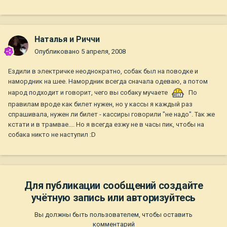
Наталья и Риччи
Опубликовано
5 апреля, 2008
Ездили в электричке неоднократно, собак был на поводке и
намордник на шее. Намордник всегда сначала одеваю, а потом
народ подходит и говорит, чего вы собаку мучаете
По
правилам вроде как билет нужен, но у кассы я каждый раз
спрашивала, нужен ли билет - кассиры говорили "не надо". Так же
кстати и в трамвае.... Но я всегда езжу не в часы пик, чтобы на
собака никто не наступил :D
Для публикации сообщений создайте
учётную запись или авторизуйтесь
Вы должны быть пользователем, чтобы оставить
комментарий