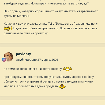
тамбурах ездить... Но на практике все ездят в вагонах, да?
Намордник, наверно, спрашивают на турникетах - стартовать-то
будем из Москвы.
Хо-хо, а у другого входа в наш ТЦ с "Бетховеном" охранника нету
Надо попробовать проскочить. Выгонят так выгонят, всё
равно нам по пути на прогулку.
pavlenty
Опубликовано
27 марта, 2008
по теме не знаю ничего... и знать не хочу.
про покупку: ничего, что вы покупатель? пусть меряют собаку
обмеряют если в трговый центр то пусть выходят и на улице
меряют. вобще-то их задача продать