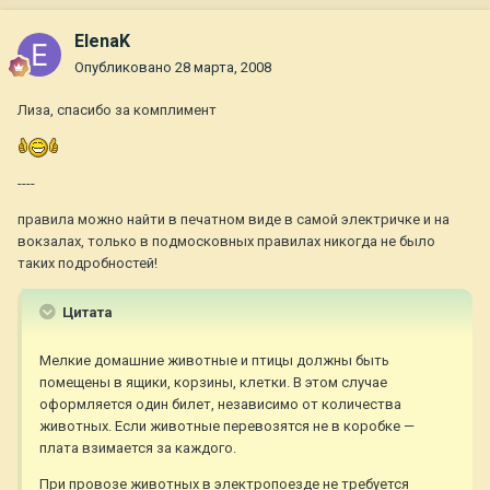
ElenaK
Опубликовано
28 марта, 2008
Лиза, спасибо за комплимент
----
правила можно найти в печатном виде в самой электричке и на
вокзалах, только в подмосковных правилах никогда не было
таких подробностей!
Цитата
Мелкие домашние животные и птицы должны быть
помещены в ящики, корзины, клетки. В этом случае
оформляется один билет, независимо от количества
животных. Если животные перевозятся не в коробке —
плата взимается за каждого.
При провозе животных в электропоезде не требуется