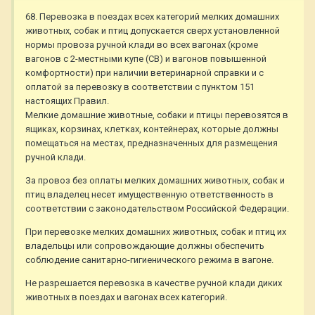
68. Перевозка в поездах всех категорий мелких домашних
животных, собак и птиц допускается сверх установленной
нормы провоза ручной клади во всех вагонах (кроме
вагонов с 2-местными купе (СВ) и вагонов повышенной
комфортности) при наличии ветеринарной справки и с
оплатой за перевозку в соответствии с пунктом 151
настоящих Правил.
Мелкие домашние животные, собаки и птицы перевозятся в
ящиках, корзинах, клетках, контейнерах, которые должны
помещаться на местах, предназначенных для размещения
ручной клади.
За провоз без оплаты мелких домашних животных, собак и
птиц владелец несет имущественную ответственность в
соответствии с законодательством Российской Федерации.
При перевозке мелких домашних животных, собак и птиц их
владельцы или сопровождающие должны обеспечить
соблюдение санитарно-гигиенического режима в вагоне.
Не разрешается перевозка в качестве ручной клади диких
животных в поездах и вагонах всех категорий.