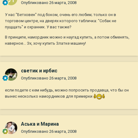
Опубликовано
26 марта, 2008
У нас "Бетховен" под боком, очень его любим; только он в
торговом центре, на дверях которого табличка: "Собак не
пущщать" и охранник. У вас также?
В принципе, намордник можно и наугад купить, а потом обменять,
наверное... Эх, хочу купить Златке машину!
светик и ирбис
Опубликовано
26 марта, 2008
если подете с кем нибудь, можно попросить продавца, что бы он
вынес несколько намордников для примерки
Аська и Марина
Опубликовано
26 марта, 2008