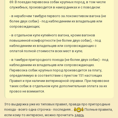
69. В поездах перевозка собак крупных пород, в том числе
служебных, производится в намордниках и с поводком:
- в нерабочем тамбуре первого за локомотивом вагона (не
более двух собак) - под наблюдением их владельцев или
сопровождающих;
- в отдельном купе купейного вагона, кроме вагонов
повышенной комфортности (не более двух собак), - под
наблюдением их владельцев или сопровождающих с
оплатой полной стоимости всех мест в купе;
- в тамбуре пригородного поезда (не более двух собак) - под
наблюдением их владельцев или сопровождающих.
Перевозка собак крупных пород производится за плату,
определяемую в соответствии с пунктом 151 настоящих
Правил и при наличии ветеринарной справки. При перевозке
таких собак в отдельном купе дополнительная оплата за их
провоз не взимается.
Это выдержка уже из типовых правил, правда про пригородные
поезда - всего одна строчка - последняя...
Полные правила,
если кому-то интересно, можно прочитать
здесь