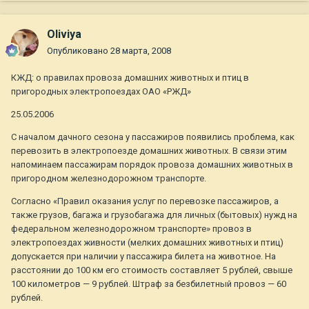
Oliviya
Опубликовано
28 марта, 2008
КЖД: о правилах провоза домашних животных и птиц в
пригородных электропоездах ОАО «РЖД»
25.05.2006
С началом дачного сезона у пассажиров появились проблема, как
перевозить в электропоезде домашних животных. В связи этим
напоминаем пассажирам порядок провоза домашних животных в
пригородном железнодорожном транспорте.
Согласно «Правил оказания услуг по перевозке пассажиров, а
также грузов, багажа и грузобагажа для личных (бытовых) нужд на
федеральном железнодорожном транспорте» провоз в
электропоездах живности (мелких домашних животных и птиц)
допускается при наличии у пассажира билета на животное. На
расстоянии до 100 км его стоимость составляет 5 рублей, свыше
100 километров — 9 рублей. Штраф за безбилетный провоз — 60
рублей.