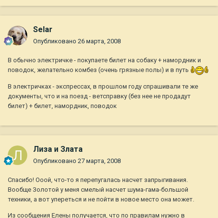
Selar
Опубликовано
26 марта, 2008
В обычно электричке - покупаете билет на собаку + намордник и
поводок, желательно комбез (очень грязные полы) и в путь
В электричках - экспрессах, в прошлом году спрашивали те же
документы, что и на поезд - ветсправку (без нее не продадут
билет) + билет, намордник, поводок
Лиза и Злата
Опубликовано
27 марта, 2008
Спасибо! Ооой, что-то я перепугалась насчет запрыгивания.
Вообще Золотой у меня смелый насчет шума-гама-большой
техники, а вот упереться и не пойти в новое место она может.
Из сообщения Елены получается, что по правилам нужно в