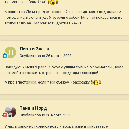
тип магазина "самбери"
Марквет на Ленинградке - хороший, но находиться в подвальном
помещение, не очень удобно, если с собой. Мне так показалось во
всяком случае... Может есть другие мнения...
Лиза и Злата
Опубликовано
26 марта, 2008
Завидую! У меня в районе вход с улицы только в зоомагазин, куда
и самой-то заходить страшно - продавцы злющщие!
А про электрички, если таки съезжу, - расскажу
Таня и Норд
Опубликовано
26 марта, 2008
У нас в районе открылся новый зоомагазин в кинотеатре