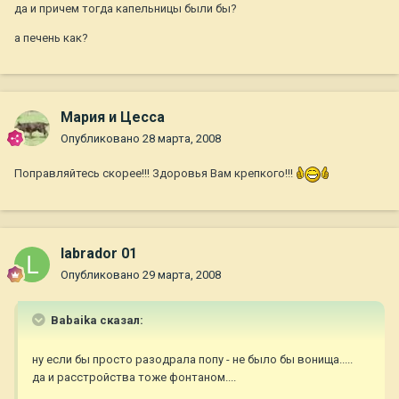
да и причем тогда капельницы были бы?
а печень как?
Мария и Цесса
Опубликовано
28 марта, 2008
Поправляйтесь скорее!!! Здоровья Вам крепкого!!!
labrador 01
Опубликовано
29 марта, 2008
Babaika сказал:
ну если бы просто разодрала попу - не было бы вонища.....
да и расстройства тоже фонтаном....