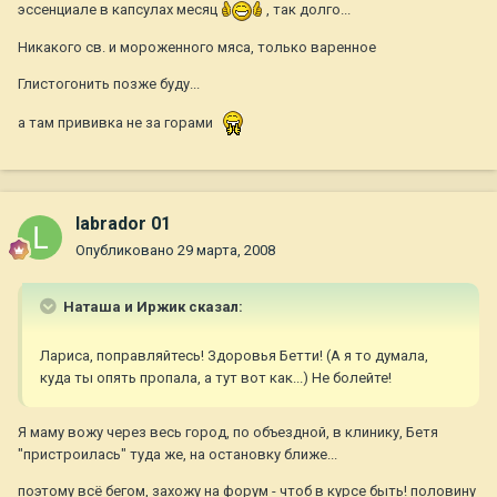
эссенциале в капсулах месяц
, так долго...
Никакого св. и мороженного мяса, только варенное
Глистогонить позже буду...
а там прививка не за горами
labrador 01
Опубликовано
29 марта, 2008
Наташа и Иржик сказал:
Лариса, поправляйтесь! Здоровья Бетти! (А я то думала,
куда ты опять пропала, а тут вот как...) Не болейте!
Я маму вожу через весь город, по объездной, в клинику, Бетя
"пристроилась" туда же, на остановку ближе...
поэтому всё бегом, захожу на форум - чтоб в курсе быть! половину