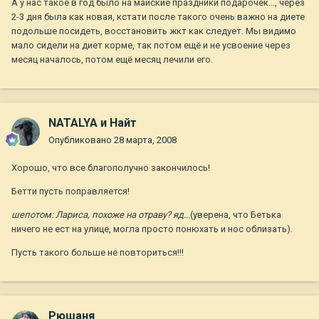
А у нас такое в год было на майские праздники подарочек..., через
2-3 дня была как новая, кстати после такого очень важно на диете
подольше посидеть, восстановить жкт как следует. Мы видимо
мало сидели на диет корме, так потом ещё и не усвоение через
месяц началось, потом ещё месяц лечили его.
NATALYA и Найт
Опубликовано
28 марта, 2008
Хорошо, что все благополучно закончилось!
Бетти пусть поправляется!
шепотом: Лариса, похоже на отраву? яд..
.(уверена, что Бетька
ничего не ест на улице, могла просто понюхать и нос облизать).
Пусть такого больше не повториться!!!
Рюшаня