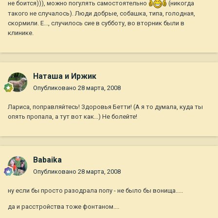
не боится))), можно погулять самостоятельно
(никогда
такого не случалось). Люди добрые, собашка, типа, голодная,
скормили. Е..., случилось сие в субботу, во вторник были в
клинике.
Наташа и Иржик
Опубликовано
28 марта, 2008
Лариса, поправляйтесь! Здоровья Бетти! (А я то думала, куда ты
опять пропала, а тут вот как...) Не болейте!
Babaika
Опубликовано
28 марта, 2008
ну если бы просто разодрала попу - не было бы вонища.....
да и расстройства тоже фонтаном....