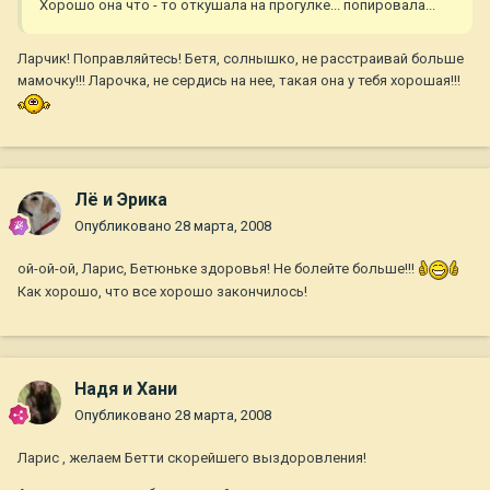
Хорошо она что - то откушала на прогулке... попировала...
Ларчик! Поправляйтесь! Бетя, солнышко, не расстраивай больше
мамочку!!! Ларочка, не сердись на нее, такая она у тебя хорошая!!!
Лё и Эрика
Опубликовано
28 марта, 2008
ой-ой-ой, Ларис, Бетюньке здоровья! Не болейте больше!!!
Как хорошо, что все хорошо закончилось!
Надя и Хани
Опубликовано
28 марта, 2008
Ларис , желаем Бетти скорейшего выздоровления!