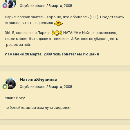
Опубликовано
28 марта, 2008
Ларис, поправляйтесь! Хорошо, что обошлось (ТТТ). Представить
страшно, что ты пережила
ЗЫ: Я, конечно, не Лариса
NATALYA и Найт, к сожалению,
такое может быть даже от свинины. А Бетюня подбирает, есть
грешок за ней.
Изменено
28 марта, 2008
пользователем Рюшаня
Натали&Бусинка
Опубликовано
28 марта, 2008
слава Богу!
не болейте. шлем вам лучи здоровья