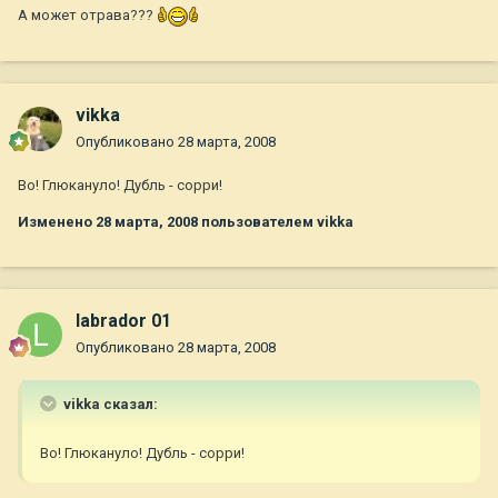
А может отрава???
vikka
Опубликовано
28 марта, 2008
Во! Глюкануло! Дубль - сорри!
Изменено
28 марта, 2008
пользователем vikka
labrador 01
Опубликовано
28 марта, 2008
vikka сказал:
Во! Глюкануло! Дубль - сорри!