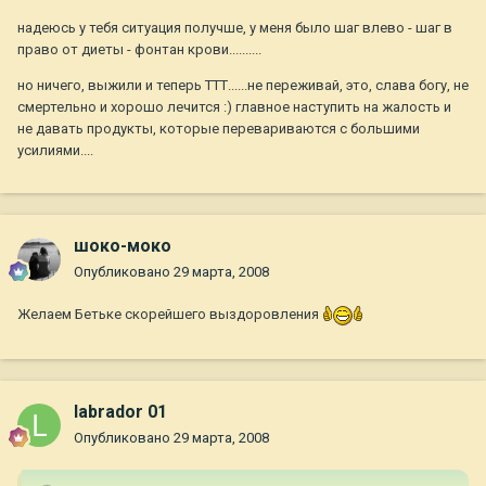
надеюсь у тебя ситуация получше, у меня было шаг влево - шаг в
право от диеты - фонтан крови..........
но ничего, выжили и теперь ТТТ......не переживай, это, слава богу, не
смертельно и хорошо лечится :) главное наступить на жалость и
не давать продукты, которые перевариваются с большими
усилиями....
шоко-моко
Опубликовано
29 марта, 2008
Желаем Бетьке скорейшего выздоровления
labrador 01
Опубликовано
29 марта, 2008