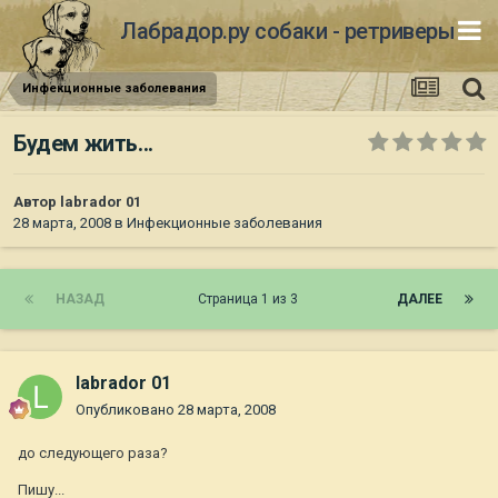
Лабрадор.ру собаки - ретриверы
Инфекционные заболевания
Будем жить...
Автор
labrador 01
28 марта, 2008
в
Инфекционные заболевания
НАЗАД
Страница 1 из 3
ДАЛЕЕ
labrador 01
Опубликовано
28 марта, 2008
до следующего раза?
Пишу...