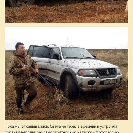
Пока мы откапывались, Света не теряла времени и устроила
собакам небольшую самостоятельную натаску и фотосессию