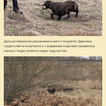
Дальше перенесли упражнения в место покрепче. Девченки
трудностей не испугались и с видимыми подачами справились
хорошо. Кидал прямо в самую гущу кустов.