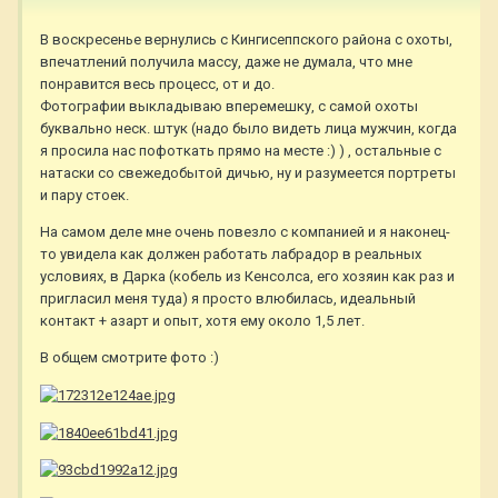
В воскресенье вернулись с Кингисеппского района с охоты,
впечатлений получила массу, даже не думала, что мне
понравится весь процесс, от и до.
Фотографии выкладываю вперемешку, с самой охоты
буквально неск. штук (надо было видеть лица мужчин, когда
я просила нас пофоткать прямо на месте :) ) , остальные с
натаски со свежедобытой дичью, ну и разумеется портреты
и пару стоек.
На самом деле мне очень повезло с компанией и я наконец-
то увидела как должен работать лабрадор в реальных
условиях, в Дарка (кобель из Кенсолса, его хозяин как раз и
пригласил меня туда) я просто влюбилась, идеальный
контакт + азарт и опыт, хотя ему около 1,5 лет.
В общем смотрите фото :)