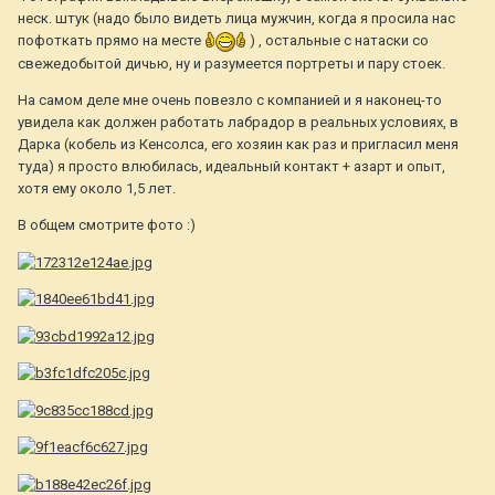
неск. штук (надо было видеть лица мужчин, когда я просила нас
пофоткать прямо на месте
) , остальные с натаски со
свежедобытой дичью, ну и разумеется портреты и пару стоек.
На самом деле мне очень повезло с компанией и я наконец-то
увидела как должен работать лабрадор в реальных условиях, в
Дарка (кобель из Кенсолса, его хозяин как раз и пригласил меня
туда) я просто влюбилась, идеальный контакт + азарт и опыт,
хотя ему около 1,5 лет.
В общем смотрите фото :)