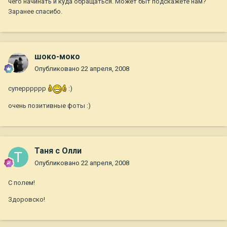
чего начинать и куда обращаться. Может быт подскажете нам?
Заранее спасибо.
шоко-моко
Опубликовано
22 апреля, 2008
суперррррр
:)
очень позитивные фоты :)
Таня с Олли
Опубликовано
22 апреля, 2008
С полем!
Здоровско!