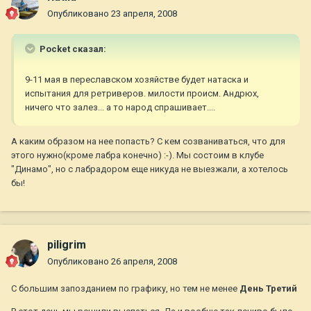
Опубликовано
23 апреля, 2008
Pocket сказал:
9-11 мая в переславском хозяйстве будет натаска и
испытания для ретриверов. милости происм. Андрюх,
ничего что залез... а то народ спрашивает....
А каким образом на нее попасть? С кем созваниваться, что для
этого нужно(кроме лабра конечно) :-). Мы состоим в клубе
"Динамо", но с лабрадором еще никуда не выезжали, а хотелось
бы!
piligrim
Опубликовано
26 апреля, 2008
С большим запозданием по графику, но тем не менее
День Третий