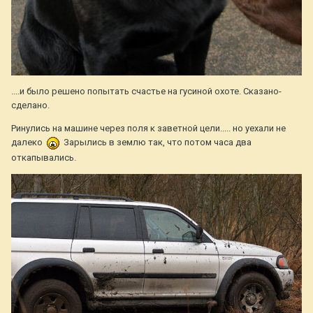
....и было решено попытать счастье на гусиной охоте. Сказано-
сделано.
Ринулись на машине через поля к заветной цели..... но уехали не
далеко
Зарылись в землю так, что потом часа два
откапывались.