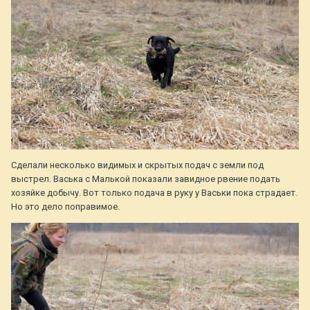
Сделали несколько видимых и скрытых подач с земли под
выстрел. Васька с Малькой показали завидное рвение подать
хозяйке добычу. Вот только подача в руку у Васьки пока страдает.
Но это дело поправимое.