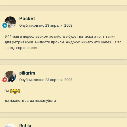
Pocket
Опубликовано
23 апреля, 2008
9-11 мая в переславском хозяйстве будет натаска и испытания
для ретриверов. милости происм. Андрюх, ничего что залез... а то
народ спрашивает....
piligrim
Опубликовано
23 апреля, 2008
Гы
да ладно, всегда пожалуйста
Rutila