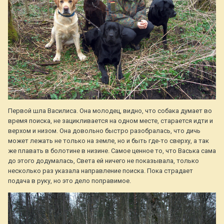
Первой шла Василиса. Она молодец, видно, что собака думает во
время поиска, не зацикливается на одном месте, старается идти и
верхом и низом. Она довольно быстро разобралась, что дичь
может лежать не только на земле, но и быть где-то сверху, а так
же плавать в болотине в низине. Самое ценное то, что Васька сама
до этого додумалась, Света ей ничего не показывала, только
несколько раз указала направление поиска. Пока страдает
подача в руку, но это дело поправимое.