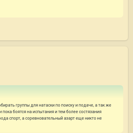
ирать группы для натаски по поиску и подаче, а так же
и пока боятся на испытания и тем более состязания
рода спорт, а соревновательный азарт еще никто не