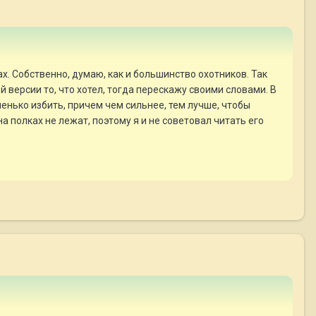
ках. Собственно, думаю, как и большинство охотников. Так
версии то, что хотел, тогда перескажу своими словами. В
енько избить, причем чем сильнее, тем лучше, чтобы
а полках не лежат, поэтому я и не советовал читать его