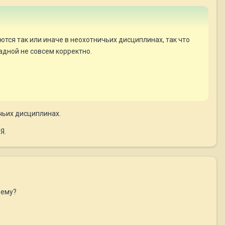
ся так или иначе в неохотничьих дисциплинах, так что
адной не совсем корректно.
чьих дисциплинах.
Я.
чему?