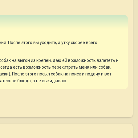
я. После этого вы уходите, а утку скорее всего
 собак на выгон из крепей, даю ей возможность взлететь и
 всегда есть возможность перехитрить меня или собак,
ски). После этого посыл собак на поиск и подачу и вот
катесное блюдо, а не выкидываю.