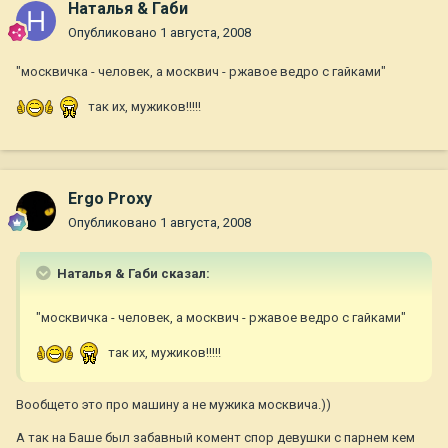
Наталья & Габи
Опубликовано
1 августа, 2008
"москвичка - человек, а москвич - ржавое ведро с гайками"
так их, мужиков!!!!!
Ergo Proxy
Опубликовано
1 августа, 2008
Наталья & Габи сказал:
"москвичка - человек, а москвич - ржавое ведро с гайками"
так их, мужиков!!!!!
Вообщето это про машину а не мужика москвича.))
А так на Баше был забавный комент спор девушки с парнем кем