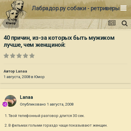
Лабрадор.ру собаки - ретриверы
Юмор
40 причин, из-за которых быть мужиком
лучше, чем женщиной:
Автор
Lanaa
1 августа, 2008
в
Юмор
Lanaa
Опубликовано
1 августа, 2008
1. Твой телефонный разговор длится 30 сек.
2. В фильмах голыми гораздо чаще показывают женщин.