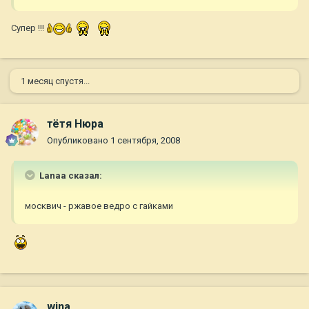
Супер !!!
1 месяц спустя...
тётя Нюра
Опубликовано
1 сентября, 2008
Lanaa сказал:
москвич - ржавое ведро с гайками
wina