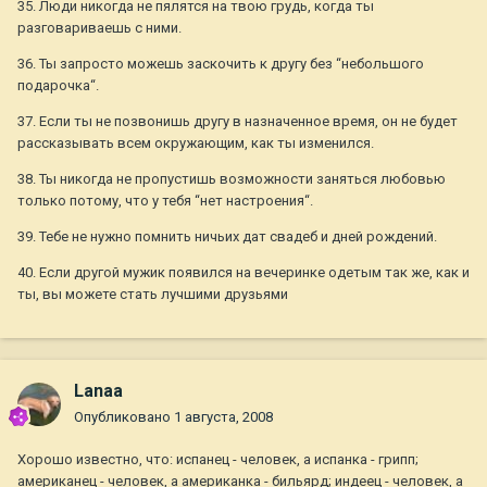
35. Люди никогда не пялятся на твою грудь, когда ты
разговариваешь с ними.
36. Ты запросто можешь заскочить к другу без “небольшого
подарочка“.
37. Если ты не позвонишь другу в назначенное время, он не будет
рассказывать всем окружающим, как ты изменился.
38. Ты никогда не пропустишь возможности заняться любовью
только потому, что у тебя “нет настроения“.
39. Тебе не нужно помнить ничьих дат свадеб и дней рождений.
40. Если другой мужик появился на вечеринке одетым так же, как и
ты, вы можете стать лучшими друзьями
Lanaa
Опубликовано
1 августа, 2008
Хорошо известно, что: испанец - человек, а испанка - грипп;
американец - человек, а американка - бильярд; индеец - человек, а