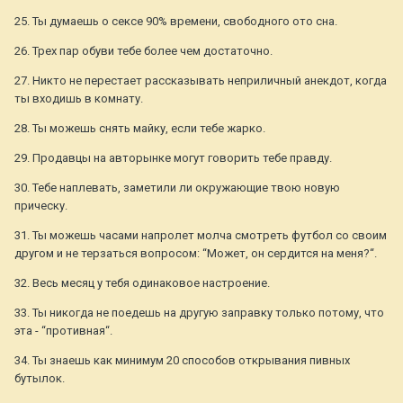
25. Ты думаешь о сексе 90% времени, свободного ото сна.
26. Трех пар обуви тебе более чем достаточно.
27. Никто не перестает рассказывать неприличный анекдот, когда
ты входишь в комнату.
28. Ты можешь снять майку, если тебе жарко.
29. Продавцы на авторынке могут говорить тебе правду.
30. Тебе наплевать, заметили ли окружающие твою новую
прическу.
31. Ты можешь часами напролет молча смотреть футбол со своим
другом и не терзаться вопросом: “Может, он сердится на меня?“.
32. Весь месяц у тебя одинаковое настроение.
33. Ты никогда не поедешь на другую заправку только потому, что
эта - “противная“.
34. Ты знаешь как минимум 20 способов открывания пивных
бутылок.