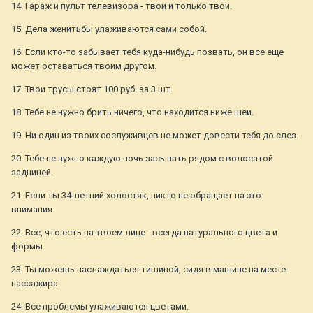
14. Гараж и пульт телевизора - твои и только твои.
15. Дела женитьбы улаживаются сами собой.
16. Если кто-то забывает тебя куда-нибудь позвать, он все еще
может оставаться твоим другом.
17. Твои трусы стоят 100 руб. за 3 шт.
18. Тебе не нужно брить ничего, что находится ниже шеи.
19. Ни один из твоих сослуживцев не может довести тебя до слез.
20. Тебе не нужно каждую ночь засыпать рядом с волосатой
задницей.
21. Если ты 34-летний холостяк, никто не обращает на это
внимания.
22. Все, что есть на твоем лице - всегда натурального цвета и
формы.
23. Ты можешь наслаждаться тишиной, сидя в машине на месте
пассажира.
24. Все проблемы улаживаются цветами.