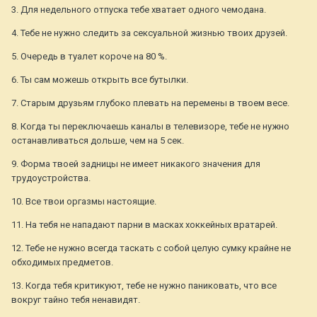
3. Для недельного отпуска тебе хватает одного чемодана.
4. Тебе не нужно следить за сексуальной жизнью твоих друзей.
5. Очередь в туалет короче на 80 %.
6. Ты сам можешь открыть все бутылки.
7. Старым друзьям глубоко плевать на перемены в твоем весе.
8. Когда ты переключаешь каналы в телевизоре, тебе не нужно
останавливаться дольше, чем на 5 сек.
9. Форма твоей задницы не имеет никакого значения для
трудоустройства.
10. Все твои оргазмы настоящие.
11. На тебя не нападают парни в масках хоккейных вратарей.
12. Тебе не нужно всегда таскать с собой целую сумку крайне не
обходимых предметов.
13. Когда тебя критикуют, тебе не нужно паниковать, что все
вокруг тайно тебя ненавидят.