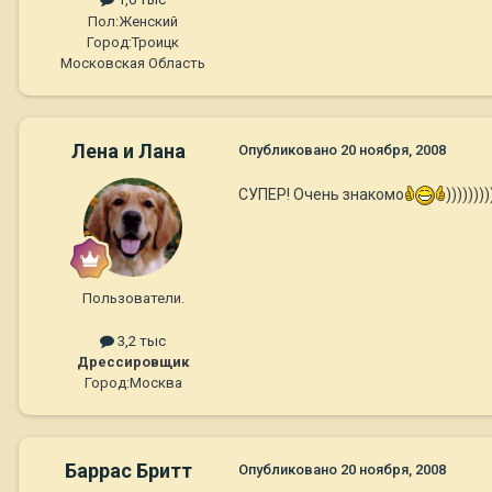
Пол:
Женский
Город:
Троицк
Московская Область
Лена и Лана
Опубликовано
20 ноября, 2008
СУПЕР! Очень знакомо
))))))))
Пользователи.
3,2 тыс
Дрессировщик
Город:
Москва
Баррас Бритт
Опубликовано
20 ноября, 2008