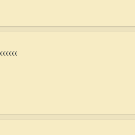
))))))))))))