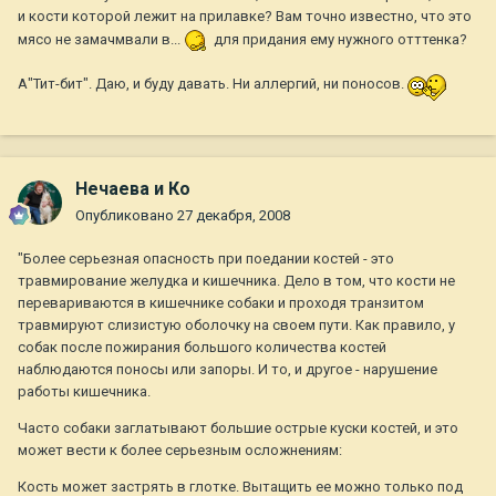
и кости которой лежит на прилавке? Вам точно известно, что это
мясо не замачмвали в...
для придания ему нужного отттенка?
А"Тит-бит". Даю, и буду давать. Ни аллергий, ни поносов.
Нечаева и Ко
Опубликовано
27 декабря, 2008
"Более серьезная опасность при поедании костей - это
травмирование желудка и кишечника. Дело в том, что кости не
перевариваются в кишечнике собаки и проходя транзитом
травмируют слизистую оболочку на своем пути. Как правило, у
собак после пожирания большого количества костей
наблюдаются поносы или запоры. И то, и другое - нарушение
работы кишечника.
Часто собаки заглатывают большие острые куски костей, и это
может вести к более серьезным осложнениям:
Кость может застрять в глотке. Вытащить ее можно только под