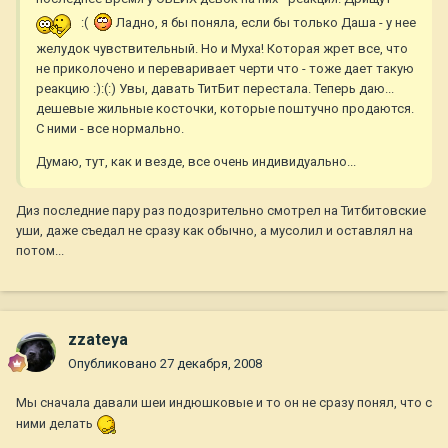
:(
Ладно, я бы поняла, если бы только Даша - у нее
желудок чувствительный. Но и Муха! Которая жрет все, что
не приколочено и переваривает черти что - тоже дает такую
реакцию :):(:) Увы, давать ТитБит перестала. Теперь даю...
дешевые жильные косточки, которые поштучно продаются.
С ними - все нормально.
Думаю, тут, как и везде, все очень индивидуально...
Диз последние пару раз подозрительно смотрел на Титбитовские
уши, даже съедал не сразу как обычно, а мусолил и оставлял на
потом...
zzateya
Опубликовано
27 декабря, 2008
Мы сначала давали шеи индюшковые и то он не сразу понял, что с
ними делать