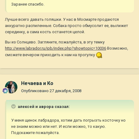
Заранее спасибо.
Лучше всего давать голяшки. У нас в Мосмарте продаются
аккуратно распиленные. Собака просто обмусолит ее, вылижет
серединку, а сама кость останется целой.
Вы из Солнцево. Загляните, пожалуйста, в эту темку
http://www.labrador.ru/ipb/index.php?showtopic=10036
Возможно,
сможете вечером приходить к нам на прогулку
Нечаева и Ко
Опубликовано
27 декабря, 2008
алексей и аврора сказал:
У меня щенок лабрадора, хотим дать погрызть косточку но
не знаем можно или нет. И если можно, то какую.
Подскажите пожалуйста.