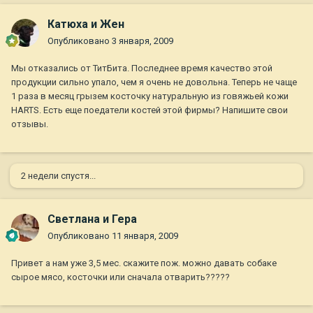
Катюха и Жен
Опубликовано
3 января, 2009
Мы отказались от ТитБита. Последнее время качество этой
продукции сильно упало, чем я очень не довольна. Теперь не чаще
1 раза в месяц грызем косточку натуральную из говяжьей кожи
HARTS. Есть еще поедатели костей этой фирмы? Напишите свои
отзывы.
2 недели спустя...
Светлана и Гера
Опубликовано
11 января, 2009
Привет а нам уже 3,5 мес. скажите пож. можно давать собаке
сырое мясо, косточки или сначала отварить?????