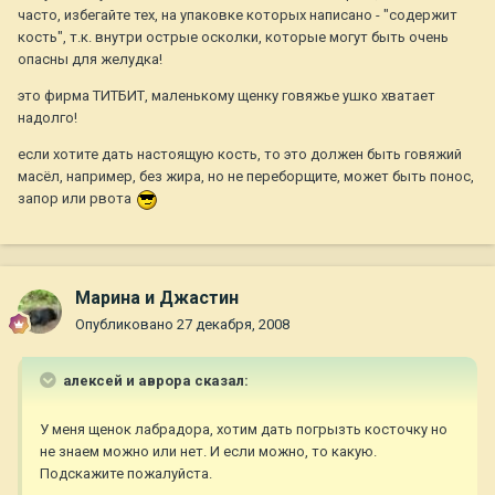
часто, избегайте тех, на упаковке которых написано - "содержит
кость", т.к. внутри острые осколки, которые могут быть очень
опасны для желудка!
это фирма ТИТБИТ, маленькому щенку говяжье ушко хватает
надолго!
если хотите дать настоящую кость, то это должен быть говяжий
масёл, например, без жира, но не переборщите, может быть понос,
запор или рвота
Марина и Джастин
Опубликовано
27 декабря, 2008
алексей и аврора сказал:
У меня щенок лабрадора, хотим дать погрызть косточку но
не знаем можно или нет. И если можно, то какую.
Подскажите пожалуйста.