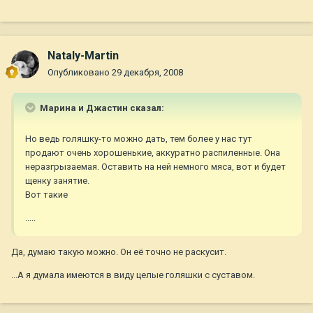
Nataly-Martin
Опубликовано
29 декабря, 2008
Марина и Джастин сказал:
Но ведь голяшку-то можно дать, тем более у нас тут
продают очень хорошенькие, аккуратно распиленные. Она
неразгрызаемая. Оставить на ней немного мяса, вот и будет
щенку занятие.
Вот такие
.....
Да, думаю такую можно. Он её точно не раскусит.
...А я думала имеются в виду целые голяшки с суставом.