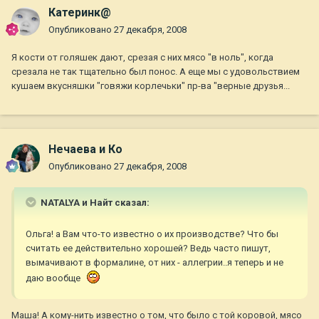
Катеринк@
Опубликовано
27 декабря, 2008
Я кости от голяшек дают, срезая с них мясо "в ноль", когда
срезала не так тщательно был понос. А еще мы с удовольствием
кушаем вкусняшки "говяжи корлечьки" пр-ва "верные друзья...
Нечаева и Ко
Опубликовано
27 декабря, 2008
NATALYA и Найт сказал:
Ольга! а Вам что-то известно о их производстве? Что бы
считать ее действительно хорошей? Ведь часто пишут,
вымачивают в формалине, от них - аллегрии..я теперь и не
даю вообще
Маша! А кому-нить известно о том, что было с той коровой, мясо