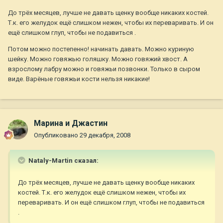
До трёх месяцев, лучше не давать щенку вообще никаких костей.
Т.к. его желудок ещё слишком нежен, чтобы их переваривать. И он
ещё слишком глуп, чтобы не подавиться .
Потом можно постепенно! начинать давать. Можно куриную
шейку. Можно говяжью голяшку. Можно говяжий хвост. А
взрослому лабру можно и говяжьи позвонки. Только в сыром
виде. Варёные говяжьи кости нельзя никакие!
Марина и Джастин
Опубликовано
29 декабря, 2008
Nataly-Martin сказал:
До трёх месяцев, лучше не давать щенку вообще никаких
костей. Т.к. его желудок ещё слишком нежен, чтобы их
переваривать. И он ещё слишком глуп, чтобы не подавиться
.