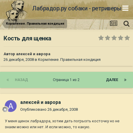
Лабрадор.ру собаки - ретриверы
Кормление. Правильная кондиция
Кость для щенка
Автор
алексей и аврора
26 декабря, 2008
в
Кормление. Правильная кондиция
НАЗАД
Страница 1 из 2
ДАЛЕЕ
алексей и аврора
Опубликовано
26 декабря, 2008
У меня щенок лабрадора, хотим дать погрызть косточку но не
знаем можно или нет. И если можно, то какую.