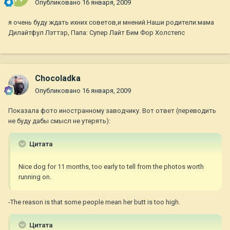
Опубликовано
16 января, 2009
я очень буду ждать ихних советов,и мнений.Наши родители:мама
Дилайтфул Лэттэр, Папа: Супер Лайт Бим Фор Холстепс
Chocoladka
Опубликовано
16 января, 2009
Показала фото иностранному заводчику. Вот ответ (переводить
не буду дабы смысл не утерять):
Цитата
Nice dog for 11 months, too early to tell from the photos worth
running on.
-The reason is that some people mean her butt is too high.
Цитата