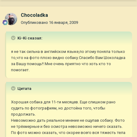
Chocoladka
Опубликовано
16 января, 2009
Ki-Ki сказал:
я не так сильна в английском языке,по этому поняла только
то,что на фото плохо видно собаку.Спасибо Вам Шоколадка
за Вашу помощь!! Мне очень приятно что хоть кто то
помогает.
Цитата
Хорошая собака для 11-ти месяцев. Еще слишком рано
судить по фотографиям, но достойна того, чтобы
продолжать.
Невозможно дать реальное мнение не ощупав собаку. Фото
не трёхмерные и без осмотра невозможно ничего сказать.
По фото можно сказать, что скорее всего вся тяжесть тела