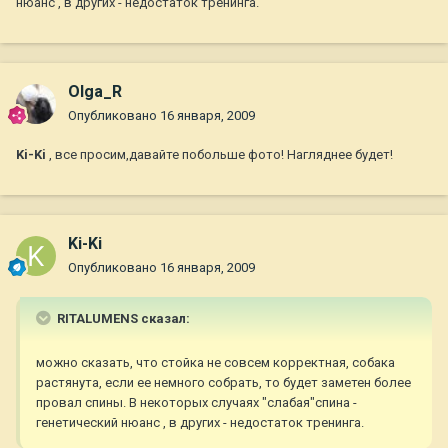
нюанс , в других - недостаток тренинга.
Olga_R
Опубликовано
16 января, 2009
Ki-Ki
, все просим,давайте побольше фото! Нагляднее будет!
Ki-Ki
Опубликовано
16 января, 2009
RITALUMENS сказал:
можно сказать, что стойка не совсем корректная, собака
растянута, если ее немного собрать, то будет заметен более
провал спины. В некоторых случаях "слабая"спина -
генетический нюанс , в других - недостаток тренинга.