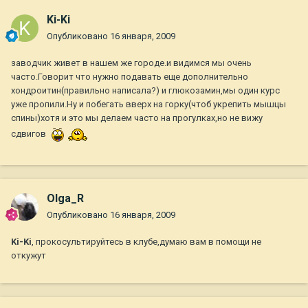
Ki-Ki
Опубликовано
16 января, 2009
заводчик живет в нашем же городе.и видимся мы очень
часто.Говорит что нужно подавать еще дополнительно
хондроитин(правильно написала?) и глюкозамин,мы один курс
уже пропили.Ну и побегать вверх на горку(чтоб укрепить мышцы
спины)хотя и это мы делаем часто на прогулках,но не вижу
сдвигов
Olga_R
Опубликовано
16 января, 2009
Ki-Ki
, прокосультируйтесь в клубе,думаю вам в помощи не
откужут