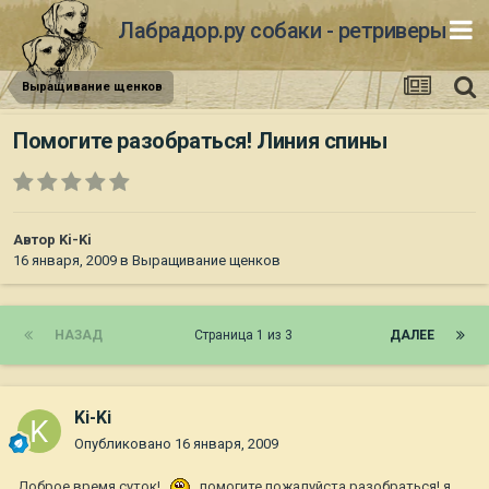
Лабрадор.ру собаки - ретриверы
Выращивание щенков
Помогите разобраться! Линия спины
Автор
Ki-Ki
16 января, 2009
в
Выращивание щенков
НАЗАД
Страница 1 из 3
ДАЛЕЕ
Ki-Ki
Опубликовано
16 января, 2009
Доброе время суток!
помогите пожалуйста разобраться! я