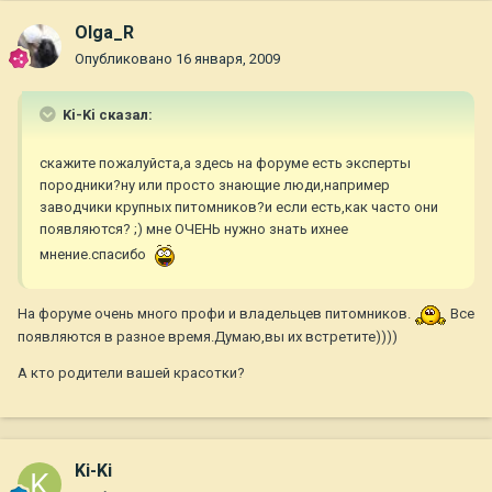
Olga_R
Опубликовано
16 января, 2009
Ki-Ki сказал:
скажите пожалуйста,а здесь на форуме есть эксперты
породники?ну или просто знающие люди,например
заводчики крупных питомников?и если есть,как часто они
появляются? ;) мне ОЧЕНЬ нужно знать ихнее
мнение.спасибо
На форуме очень много профи и владельцев питомников.
Все
появляются в разное время.Думаю,вы их встретите))))
А кто родители вашей красотки?
Ki-Ki