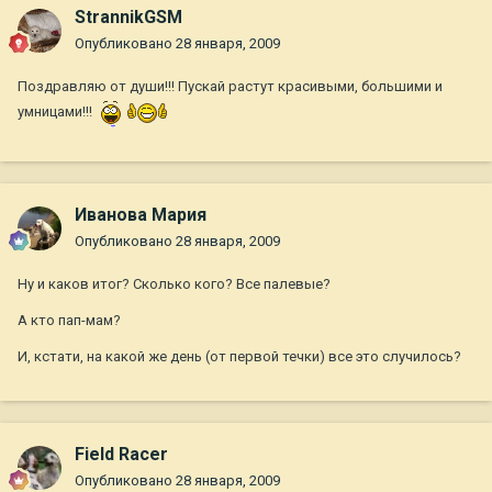
StrannikGSM
Опубликовано
28 января, 2009
Поздравляю от души!!! Пускай растут красивыми, большими и
умницами!!!
Иванова Мария
Опубликовано
28 января, 2009
Ну и каков итог? Сколько кого? Все палевые?
А кто пап-мам?
И, кстати, на какой же день (от первой течки) все это случилось?
Field Racer
Опубликовано
28 января, 2009