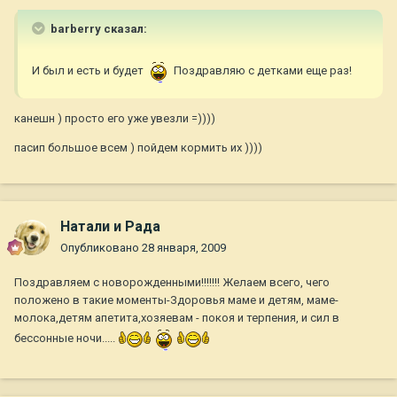
barberry сказал:
И был и есть и будет
Поздравляю с детками еще раз!
канешн ) просто его уже увезли =))))
пасип большое всем ) пойдем кормить их ))))
Натали и Рада
Опубликовано
28 января, 2009
Поздравляем с новорожденными!!!!!!! Желаем всего, чего
положено в такие моменты-Здоровья маме и детям, маме-
молока,детям апетита,хозяевам - покоя и терпения, и сил в
бессонные ночи.....