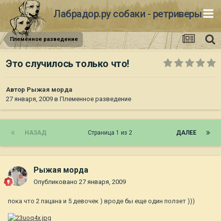
Лабрадор.ру собаки - ретриверы
Племенное разведение
Это случилось только что!
Автор
Рыжая морда
27 января, 2009
в
Племенное разведение
НАЗАД
Страница 1 из 2
ДАЛЕЕ
Рыжая морда
Опубликовано
27 января, 2009
пока что 2 пацана и 5 девочек ) вроде бы еще один ползет )))