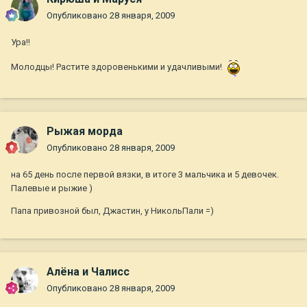
Опубликовано
28 января, 2009
Ура!!
Молодцы! Растите здоровенькими и удачливыми!
Рыжая морда
Опубликовано
28 января, 2009
на 65 день после первой вязки, в итоге 3 мальчика и 5 девочек.
Палевые и рыжие )
Папа привозной был, Джастин, у НикольПали =)
Алёна и Чалисс
Опубликовано
28 января, 2009