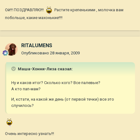
Ой!!! ПОЗДРАВЛЯЮ!!!
Растите крепенькими , молочка вам
побольше, какие махонькие!!!!
RITALUMENS
Опубликовано
28 января, 2009
Маша-Хонни-Лиза сказал:
Ну и каков итог? Сколько кого? Все палевые?
А кто пап-мам?
И, кстати, на какой же день (от первой течки) все это
случилось?
Очень интересно узнать!!!