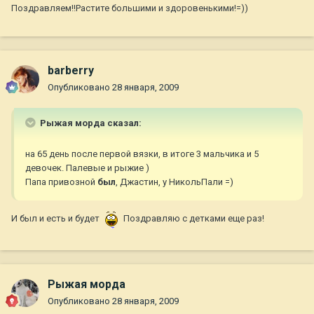
Поздравляем!!Растите большими и здоровенькими!=))
barberry
Опубликовано
28 января, 2009
Рыжая морда сказал:
на 65 день после первой вязки, в итоге 3 мальчика и 5
девочек. Палевые и рыжие )
Папа привозной
был
, Джастин, у НикольПали =)
И был и есть и будет
Поздравляю с детками еще раз!
Рыжая морда
Опубликовано
28 января, 2009