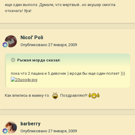
еще один выполз. Думали, что мертвый...но акушер смогла
откачать! Ура!
Nicol' Poli
Опубликовано
27 января, 2009
Рыжая морда сказал:
пока что 2 пацана и 5 девочек ) вроде бы еще один ползет )))
Как впились в мамку-то.
Поздравляю!!!
barberry
Опубликовано
27 января, 2009