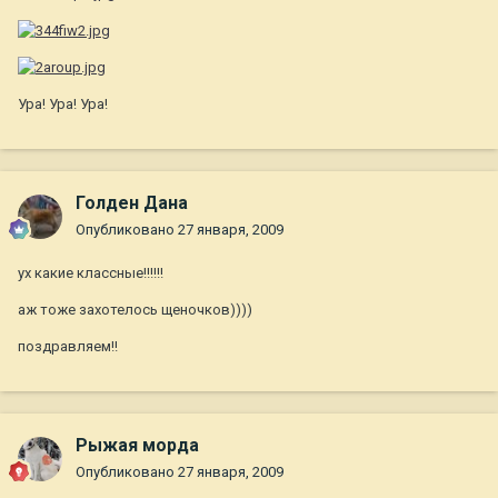
Ура! Ура! Ура!
Голден Дана
Опубликовано
27 января, 2009
ух какие классные!!!!!!
аж тоже захотелось щеночков))))
поздравляем!!
Рыжая морда
Опубликовано
27 января, 2009