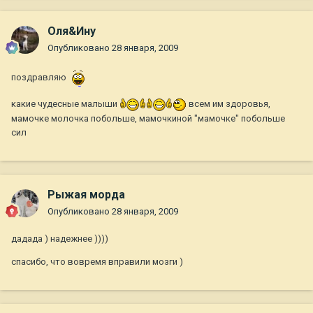
Оля&Ину
Опубликовано
28 января, 2009
поздравляю
какие чудесные малыши
всем им здоровья,
мамочке молочка побольше, мамочкиной "мамочке" побольше
сил
Рыжая морда
Опубликовано
28 января, 2009
дадада ) надежнее ))))
спасибо, что вовремя вправили мозги )