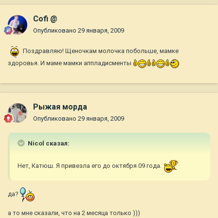
Cofi @
Опубликовано
29 января, 2009
Поздравляю! Щеночкам молочка побольше, мамке
здоровья. И маме мамки аппладисменты
Рыжая морда
Опубликовано
29 января, 2009
Nicol сказал:
Нет, Катюш. Я привезла его до октября 09 года.
да?
а то мне сказали, что на 2 месяца только )))