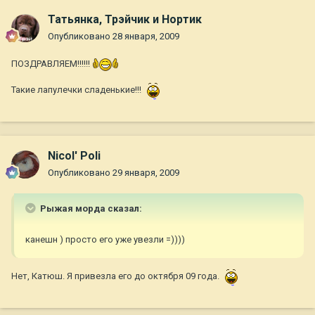
Татьянка, Трэйчик и Нортик
Опубликовано
28 января, 2009
ПОЗДРАВЛЯЕМ!!!!!!
Такие лапулечки сладенькие!!!
Nicol' Poli
Опубликовано
29 января, 2009
Рыжая морда сказал:
канешн ) просто его уже увезли =))))
Нет, Катюш. Я привезла его до октября 09 года.