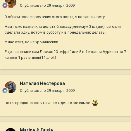
Опубликовано
29 января, 2009
В общем после прочтения этого поста, я поехала к вету.
Нам тоже назначили делать блокаду(минимум 3 штуки), сегодня
сделали одну, потом в субботу и в понедельник делать.
У нас отит, но не хронический.
Еще назначили нам Лосьон "Отифри" или 8 в 1 и капли Ауризон по 7
капель 1 раз в день(14 дней)
Наталия Нестерова
Опубликовано
29 января, 2009
вот я предполагаю что и нас ждет то же самое
Marina & Dusja