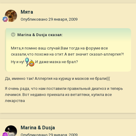
Мята
Опубликовано
29 января, 2009
Marina & Dusja сказал:
Мята,я помню ваш случай.Вам тогда на форуме все
сказали,что похоже на отит.А вет значит сказал-аллергия?!
Ну и ну!
И даже мазка не брал?
Да, именно так! Аллергия на курицу и мазков не брали(((
Я очень рада, что нам поставили правильный диагноз и теперь
лечимся. Вот недавно приехала из ветаптеки, купила все
лекарства
Marina & Dusja
Опубликовано
29 января, 2009