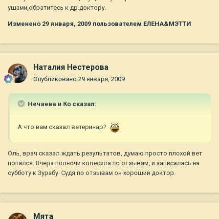
ушами,обратитесь к др.доктору.
Изменено
29 января, 2009
пользователем ЕЛЕНА&МЭТТИ
Наталия Нестерова
Опубликовано
29 января, 2009
Нечаева и Ко сказал:
А что вам сказал ветеринар?
Оль, врач сказал ждать результатов, думаю просто плохой вет
попался. Вчера полночи колесила по отзывам, и записалась на
субботу к Зурабу. Судя по отзывам он хороший доктор.
Мята