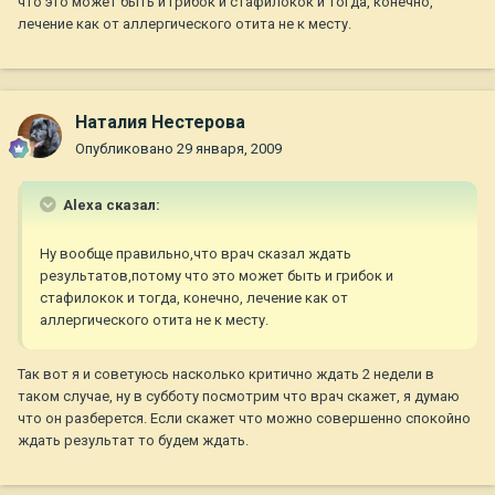
что это может быть и грибок и стафилокок и тогда, конечно,
лечение как от аллергического отита не к месту.
Наталия Нестерова
Опубликовано
29 января, 2009
Alexa сказал:
Ну вообще правильно,что врач сказал ждать
результатов,потому что это может быть и грибок и
стафилокок и тогда, конечно, лечение как от
аллергического отита не к месту.
Так вот я и советуюсь насколько критично ждать 2 недели в
таком случае, ну в субботу посмотрим что врач скажет, я думаю
что он разберется. Если скажет что можно совершенно спокойно
ждать результат то будем ждать.