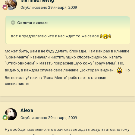
Marina&Helvig
Опубликовано
29 января, 2009
Gemma сказал:
вот я предполагаю что и нас ждет то же самое
Может быть, Вам и не буду делать блокады. Нам как раз в клинике
"Бона-Менте" назначали чистить ушко хлоргексидином, капать
"Отибиовионом" и мазать покрасневшую кожу "Траумелем". Но,
видимо, в каждом случае свое лечение. Докторам видней!
Но
Вы не волнуйтесь, в "Бона-Менте" работают отличные
специалисты.
Alexa
Опубликовано
29 января, 2009
Ну вообще правильно,что врач сказал ждать результатов,потому