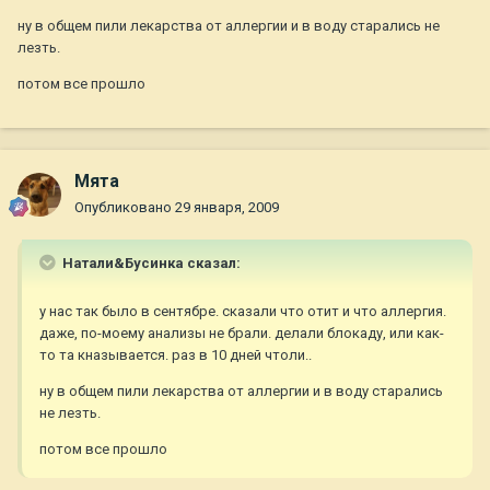
ну в общем пили лекарства от аллергии и в воду старались не
лезть.
потом все прошло
Мята
Опубликовано
29 января, 2009
Натали&Бусинка сказал:
у нас так было в сентябре. сказали что отит и что аллергия.
даже, по-моему анализы не брали. делали блокаду, или как-
то та кназывается. раз в 10 дней чтоли..
ну в общем пили лекарства от аллергии и в воду старались
не лезть.
потом все прошло