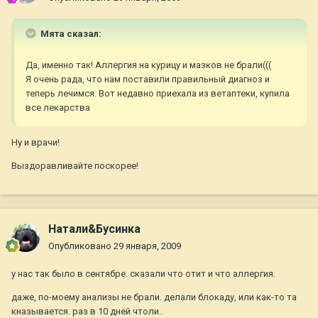
Мята сказал:
Да, именно так! Аллергия на курицу и мазков не брали(((
Я очень рада, что нам поставили правильный диагноз и
теперь лечимся. Вот недавно приехала из ветаптеки, купила
все лекарства
Ну и врачи!
Выздоравливайте поскорее!
Натали&Бусинка
Опубликовано
29 января, 2009
у нас так было в сентябре. сказали что отит и что аллергия.
даже, по-моему анализы не брали. делали блокаду, или как-то та
кназывается. раз в 10 дней чтоли..