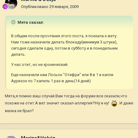
Опубликовано
29 января, 2009
Мята сказал:
В общем после прочтения этого поста, я поехала к вету.
Нам тоже назначили делать блокаду(минимум 3 штуки),
сегодня сделали одну, потом в субботу и в понедельник
делать.
У нас отит, но не хронический.
Еще назначили нам Лосьон "Отифри" или 8 в 1 и капли
Ауризон по 7 капель 1 раз в день(14 дней)
Мята,я помню ваш случай.Вам тогда на форуме все сказали,что
похоже на отит.А вет значит сказал-аллергия?!Ну и ну!
И даже
мазка не брал?