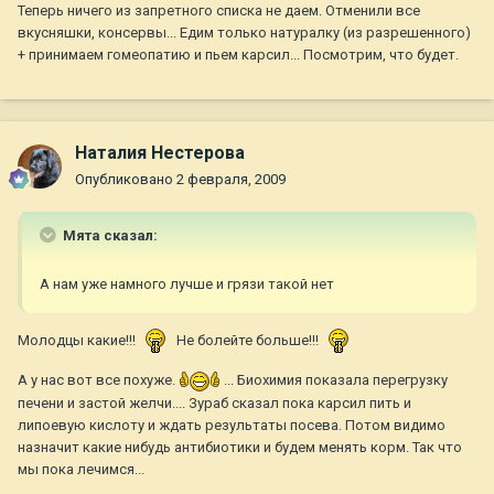
Теперь ничего из запретного списка не даем. Отменили все
вкусняшки, консервы... Едим только натуралку (из разрешенного)
+ принимаем гомеопатию и пьем карсил... Посмотрим, что будет.
Наталия Нестерова
Опубликовано
2 февраля, 2009
Мята сказал:
А нам уже намного лучше и грязи такой нет
Молодцы какие!!!
Не болейте больше!!!
А у нас вот все похуже.
... Биохимия показала перегрузку
печени и застой желчи.... Зураб сказал пока карсил пить и
липоевую кислоту и ждать результаты посева. Потом видимо
назначит какие нибудь антибиотики и будем менять корм. Так что
мы пока лечимся...