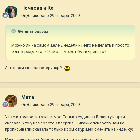
Нечаева и Ко
Опубликовано
29 января, 2009
Gemma сказал:
Можно ли на самом деле 2 недели ничего не делать и просто
ждать результат? Чем это может быть чревато?
А что вам сказал ветеринар?
Мята
Опубликовано
29 января, 2009
У нас в точности тоже самое. Только ездила в Беланту и врач
сказала, что у нас просто аллергия - никаких лекарств нам не
прописывали(сказала только корм с курицей сменить на индейку)
Мда....теперь хоть буду знать, что это лечить надо!