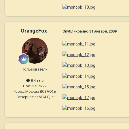
OrangeFox
Опубликовано
31 января, 2009
Пользователи.
8,4 тыс
Пол:
Женский
Город:
Москва (ЮЗАО) и
Северное заМКАДье