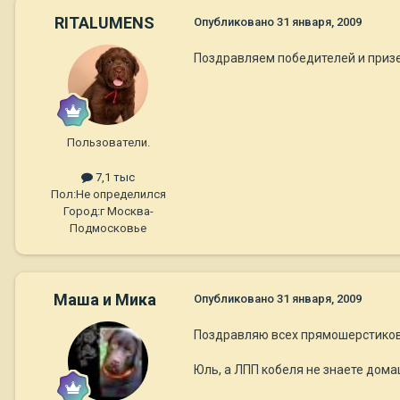
RITALUMENS
Опубликовано
31 января, 2009
Поздравляем победителей и приз
Пользователи.
7,1 тыс
Пол:
Не определился
Город:
г Москва-
Подмосковье
Маша и Мика
Опубликовано
31 января, 2009
Поздравляю всех прямошерстико
Юль, а ЛПП кобеля не знаете дома