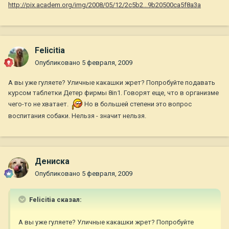
http://pix.academ.org/img/2008/05/12/2c5b2...9b20500ca5f8a3a
Felicitia
Опубликовано
5 февраля, 2009
А вы уже гуляете? Уличные какашки жрет? Попробуйте подавать
курсом таблетки Детер фирмы 8in1. Говорят еще, что в организме
чего-то не хватает.
Но в большей степени это вопрос
воспитания собаки. Нельзя - значит нельзя.
Дениска
Опубликовано
5 февраля, 2009
Felicitia сказал:
А вы уже гуляете? Уличные какашки жрет? Попробуйте