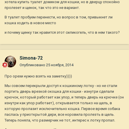
хотела купить туалет домиком для кошки, но в дверцу спокойно
пролезет и щенок, так что это не вариант.
В туалет пробуем перенести, но вопрос в том, привыкнет ли
кошка ходить в новое место
и почему щенку так нравится этот силикогель, что в нем такого?
Simona-72
Опубликовано
25 ноября, 2014
Про орехи нужно взять на заметку))))
Мы совсем перекрыли доступ к кошкиному лотку - но не стали
портить дверь врезкой окошка для кошки - изнутри сделали
крючок, который работает как упор, и теперь дверь на крючке (он
изнутри как упор работает), открывается только на щель, в
которую пролазит исключительно кошка. Первое время собака
паслась у приоткрытой дери, все норовила пролезть в щель.
Теперь поняла, что размерчик не тот, интерес к лотку пропал.