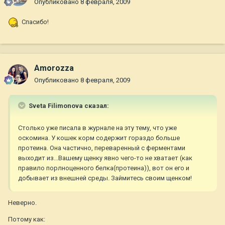
Опубликовано
8 февраля, 2009
Спасибо!
Amorozza
Опубликовано
8 февраля, 2009
Sveta Filimonova сказал:
Столько уже писала в журнале на эту тему, что уже
оскомина. У кошек корм содержит гораздо больше
протеина. Она частично, переваренный с ферментами
выходит из...Вашему щенку явно чего-то не хватает (как
правило порлноценного белка(протеина)), вот он его и
добывает из внешней среды. Займитесь своим щенком!
Неверно.
Потому как: