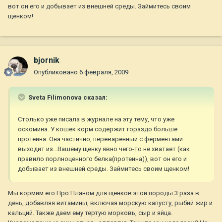
вот он его и добывает из внешней среды. Займитесь своим
щенком!
bjornik
Опубликовано
6 февраля, 2009
Sveta Filimonova сказал:
Столько уже писала в журнале на эту тему, что уже
оскомина. У кошек корм содержит гораздо больше
протеина. Она частично, переваренный с ферментами
выходит из...Вашему щенку явно чего-то не хватает (как
правило порлноценного белка(протеина)), вот он его и
добывает из внешней среды. Займитесь своим щенком!
Мы кормим его Про Планом для щенков этой породы 3 раза в
день, добавляя витамины, включая морскую капусту, рыбий жир и
кальций. Также даем ему тертую морковь, сыр и яйца.