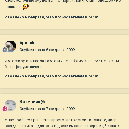
Кисломолочные ему нельзя - аллергия. Так что мы недодаем? Не
понимаю
Изменено
6 февраля, 2009
пользователем bjornik
bjornik
Опубликовано
6 февраля, 2009
И что уж ругать нас за то что мы не заботимся о нем? Не писали
бы на форуме ничего.
Изменено
6 февраля, 2009
пользователем bjornik
Катеринк@
Опубликовано
7 февраля, 2009
У нас проблема решается просто: лоток стоит в туалете, дверь
всегда закрыта, а для кота в двери имеется отверстие, Чарка в