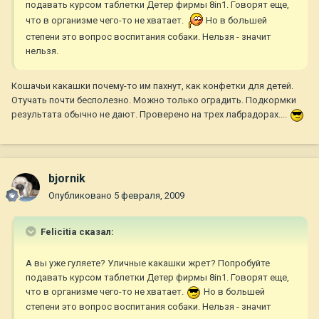
подавать курсом таблетки Детер фирмы 8in1. Говорят еще,
что в организме чего-то не хватает.
Но в большей
степени это вопрос воспитания собаки. Нельзя - значит
нельзя.
Кошачьи какашки почему-то им пахнут, как конфетки для детей.
Отучать почти бесполезно. Можно только оградить. Подкормки
результата обычно не дают. Проверено на трех лабрадорах....
bjornik
Опубликовано
5 февраля, 2009
Felicitia сказал:
А вы уже гуляете? Уличные какашки жрет? Попробуйте
подавать курсом таблетки Детер фирмы 8in1. Говорят еще,
что в организме чего-то не хватает.
Но в большей
степени это вопрос воспитания собаки. Нельзя - значит