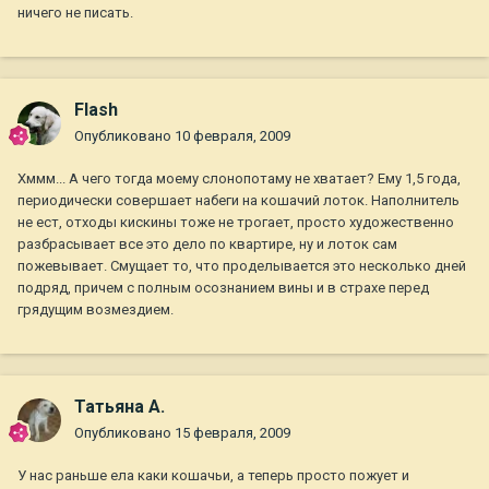
ничего не писать.
Flash
Опубликовано
10 февраля, 2009
Хммм... А чего тогда моему слонопотаму не хватает? Ему 1,5 года,
периодически совершает набеги на кошачий лоток. Наполнитель
не ест, отходы кискины тоже не трогает, просто художественно
разбрасывает все это дело по квартире, ну и лоток сам
пожевывает. Смущает то, что проделывается это несколько дней
подряд, причем с полным осознанием вины и в страхе перед
грядущим возмездием.
Татьяна А.
Опубликовано
15 февраля, 2009
У нас раньше ела каки кошачьи, а теперь просто пожует и