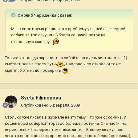
Смолиб Чародейка сказал:
Мы в свое время решили это проблему у нашей еще первой
собаки за три секунды. Убрали кошачий лоток на
стиральную машину.
Только кот когда зарывает за собой (а он очень чистоплотный)
сметает все на своем пути
Наверно и со стиралки тоже
сметет. Хотя надо проверить
Sveta Filimonova
Опубликовано
6 февраля, 2009
Столько уже писала в журнале на эту тему, что уже оскомина. У
кошек корм содержит гораздо больше протеина. Она частично,
переваренный с ферментами выходит из...Вашему щенку явно
чего-то не хватает (как правило порлноценного белка(протеина)),