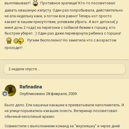
выплевывает!
Противное зрелище! Кто-то посоветовал
давать квашеную капусту. Один раз попробывала, действительно
не ела недельку каки, а потом все равно! Теперь кот просто
какает в нашем присутствии, успеваем убрать. А вот детское( у
меня дочь 2 года) на перегонки с собакой бежим к горшку, кто
быстрее уберет. :) Один раз даже перевернула ребенка с горшка!
Ругаем бесполезно! Но заметила что с возрастом
проходит!
2 недели спустя...
Rafinadina
Опубликовано
28 февраля, 2009
Было дело. Ели кашачьи какашки и прихватывали наполниитель. И
на улице порывались какашек поесть. Ветеринар посоветовал
обычный несоленый арахис.
Совместили с выполнением команд за "вкусняшку" и через дней