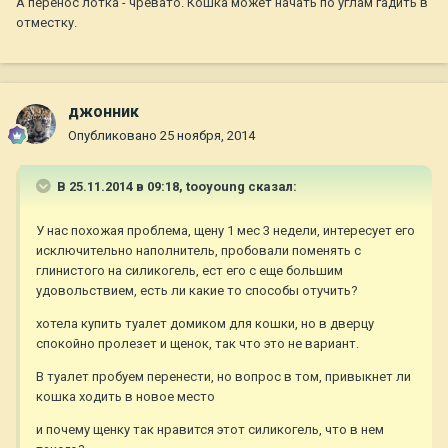
А перенос лотка - чревато. Кошка может начать по углам гадить в
отместку.
джонник
Опубликовано
25 ноября, 2014
В 25.11.2014 в 09:18, tooyoung сказал:
У нас похожая проблема, щену 1 мес 3 недели, интересует его
исключительно наполнитель, пробовали поменять с
глинистого на силикогель, ест его с еще большим
удовольствием, есть ли какие то способы отучить?
хотела купить туалет домиком для кошки, но в дверцу
спокойно пролезет и щенок, так что это не вариант.
В туалет пробуем перенести, но вопрос в том, привыкнет ли
кошка ходить в новое место
и почему щенку так нравится этот силикогель, что в нем