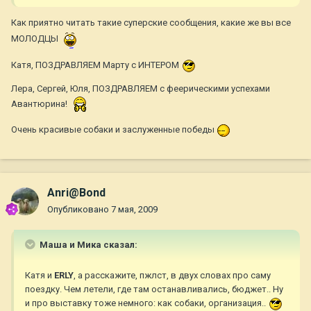
Как приятно читать такие суперские сообщения, какие же вы все
МОЛОДЦЫ
Катя, ПОЗДРАВЛЯЕМ Марту с ИНТЕРОМ
Лера, Сергей, Юля, ПОЗДРАВЛЯЕМ с феерическими успехами
Авантюрина!
Очень красивые собаки и заслуженные победы
Anri@Bond
Опубликовано
7 мая, 2009
Маша и Мика сказал:
Катя и
ERLY
, а расскажите, пжлст, в двух словах про саму
поездку. Чем летели, где там останавливались, бюджет.. Ну
и про выставку тоже немного: как собаки, организация..