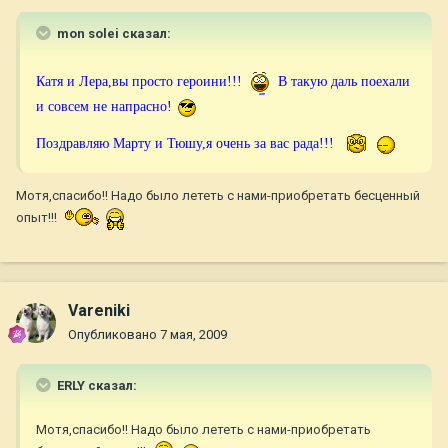
mon solei сказал:
Катя и Лера,вы просто героини!!!
В такую даль поехали
и совсем не напрасно!
Поздравляю Марту и Тюшу,я очень за вас рада!!!
Мотя,спасибо!! Надо было лететь с нами-приобретать бесценный
опыт!!!
Vareniki
Опубликовано
7 мая, 2009
ERLY сказал:
Мотя,спасибо!! Надо было лететь с нами-приобретать