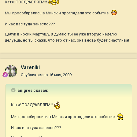
Катя! ПОЗДРАВЛЯЕМ!!!
Мы прособирались в Минск и проглядели это событие
И как вас туда занесло???
Целуй в носик Мартушу, я думаю ты ее уже вторую неделю
целуешь, но ты скажи, что это от нас, она вновь будет счастлива!
Vareniki
Опубликовано
16 мая, 2009
anigres сказал:
Катя! ПОЗДРАВЛЯЕМ!!!
Мы прособирались в Минск и проглядели это событие
И как вас туда занесло???