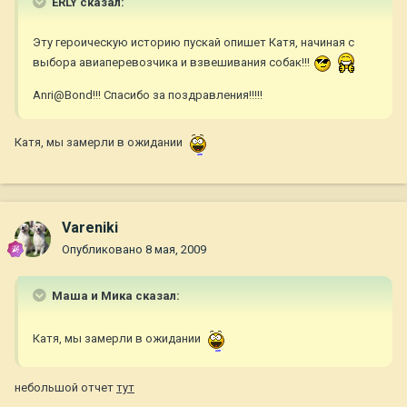
ERLY сказал:
Эту героическую историю пускай опишет Катя, начиная с
выбора авиаперевозчика и взвешивания собак!!!
Anri@Bond!!! Спасибо за поздравления!!!!!
Катя, мы замерли в ожидании
Vareniki
Опубликовано
8 мая, 2009
Маша и Мика сказал:
Катя, мы замерли в ожидании
небольшой отчет
тут