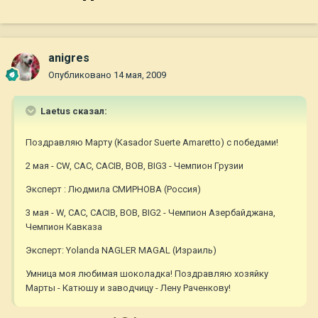
anigres
Опубликовано
14 мая, 2009
Laetus сказал:
Поздравляю Марту (Kasador Suerte Amaretto) с победами!
2 мая - CW, CAC, CACIB, BOB, BIG3 - Чемпион Грузии
Эксперт : Людмила СМИРНОВА (Россия)
3 мая - W, CAC, CACIB, BOB, BIG2 - Чемпион Азербайджана,
Чемпион Кавказа
Эксперт: Yolanda NAGLER MAGAL (Израиль)
Умница моя любимая шоколадка! Поздравляю хозяйку
Марты - Катюшу и заводчицу - Лену Раченкову!