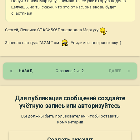
Целуй в носик Мартушу, я думаю ты ее уже вторую неделю
целуешь, но ты скажи, что это от нас, она вновь будет
счастлива!
Сергей, Леночка СПАСИБО! Поцеловала Мартуху
Занесло нас туда "AZAL" ом
Увидимся, все расскажу :)
НАЗАД
Страница 2 из 2
ДАЛЕЕ
Для публикации сообщений создайте
учётную запись или авторизуйтесь
Вы должны быть пользователем, чтобы оставить
комментарий
Создать аккаунт