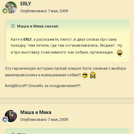
ERLY
Опубликовано
7 мая, 2009
Маша и Мика сказал:
Катя и
ERLY
, а расскажите, пжлст, в двух словах про саму
поездку. Чем летели, где там останавливались, бюджет.. Ну
и про выставку тоже немного: как собаки, организация..
Эту героическую историю пускай опишет Катя, начиная с выбора
авиаперевозчика и взвешивания собак!!!
Anri@Bond!!! Спасибо за поздравления!!!!!
Маша и Мика
Опубликовано
7 мая, 2009