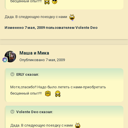
бесценный опыт!!!
Дада. В следующую поездку с нами
Изменено
7 мая, 2009
пользователем Volente Deo
Маша и Мика
Опубликовано
7 мая, 2009
ERLY сказал:
Мотя,спасибо!! Надо было лететь с нами-приобретать
бесценный опыт!!!
Volente Deo сказал:
Дада. В следующую поездку с нами