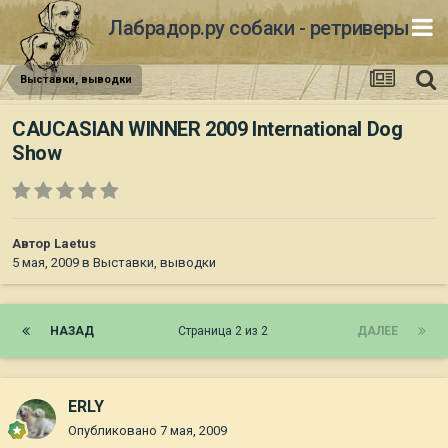
Лабрадор.ру собаки - ретриверы
Выставки, выводки
CAUCASIAN WINNER 2009 International Dog
Show
Автор
Laetus
5 мая, 2009
в
Выставки, выводки
НАЗАД
Страница 2 из 2
ДАЛЕЕ
ERLY
Опубликовано
7 мая, 2009