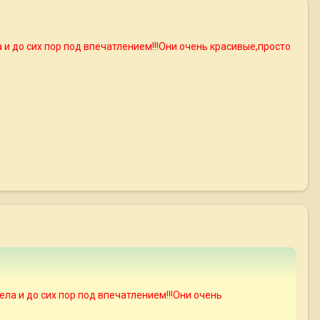
и до сих пор под впечатлением!!!Они очень красивые,просто
ла и до сих пор под впечатлением!!!Они очень