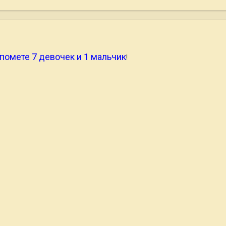
 помете 7 девочек и 1 мальчик
!