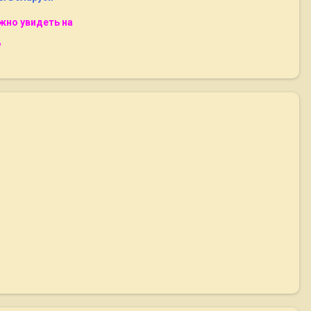
но увидеть на
"