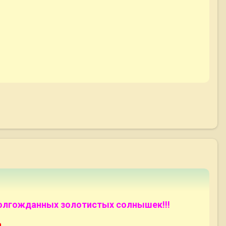
долгожданных золотистых солнышек!!!
а