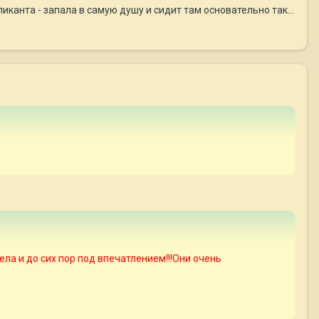
канта - запала в самую душу и сидит там основательно так...
ла и до сих пор под впечатлением!!!Они очень