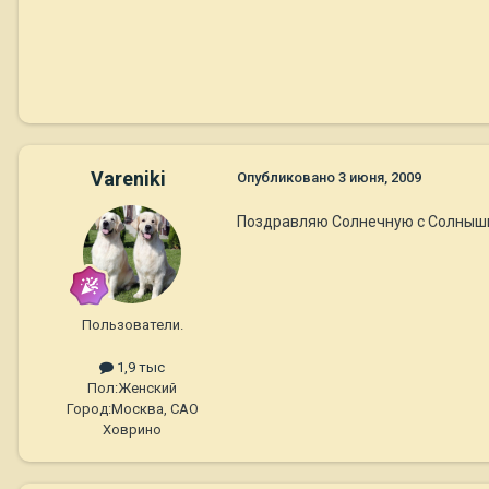
Vareniki
Опубликовано
3 июня, 2009
Поздравляю Солнечную с Солнышк
Пользователи.
1,9 тыс
Пол:
Женский
Город:
Москва, САО
Ховрино