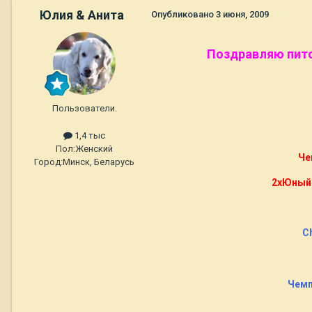
Юлия & Анита
Опубликовано
3 июня, 2009
Поздравляю пито
Пользователи.
1,4 тыс
Пол:
Женский
Че
Город:
Минск, Беларусь
2xЮный 
Ch
Чемп