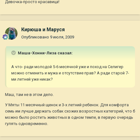
Девочка-просто красавица!
Кирюша и Маруся
Опубликовано
9 июля, 2009
Маша-Хонни-Лиза сказал:
А что- ради молодой 5-6 месячной уже и поход на Селигер
можно отменить и мужа и отсутствие прав? А ради старой 7-
ми летней уже никак?
Маш, там не в этом дело.
У Мяты 11 месячный щенок и 3-х летний ребенок. Для комфорта
семь им лучше держать собак схожих возростных категорий, что б
можно было ростить животных в одном темпе, в первую очередь
гулять одновременно.