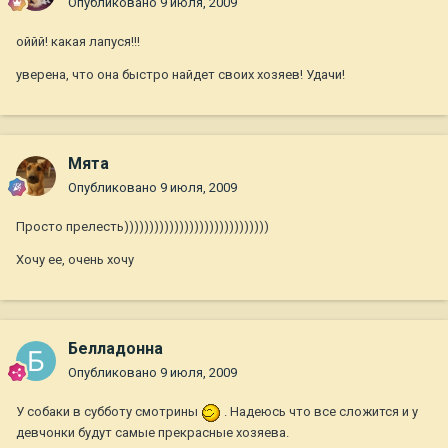
Опубликовано
9 июля, 2009
оййй! какая лапуся!!!
уверена, что она быстро найдет своих хозяев! Удачи!
Мята
Опубликовано
9 июля, 2009
Просто прелесть)))))))))))))))))))))))))))))
Хочу ее, очень хочу
Белладонна
Опубликовано
9 июля, 2009
У собаки в субботу смотрины
. Надеюсь что все сложится и у
девчонки будут самые прекрасные хозяева.