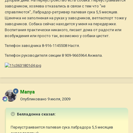
Добрый день. На переустройство есть собака. Переустраивается
заводчиком, хозяева отказались в связи с тем что "не
справляются", Лабрадор-ретривер палевая сука 5,5 месяцев.
Щенячка не заполненая на руках у заводчиков, ветпаспорт тоже у
заводчиков. Собака сейчас находится у меня на передержке.
Воспитания практически никакого, писает дома от радости или
возбуждения или просто так, возможно у собаки цистит.
Телефон заводчика 8-916-1145508 Настя.
Телефон руководителя секции 8 909-9665964 Анжела.
Manya
Опубликовано
9 июля, 2009
Белладонна сказал:
Переустраивается палевая сука лабрадора 5,5 месяцев