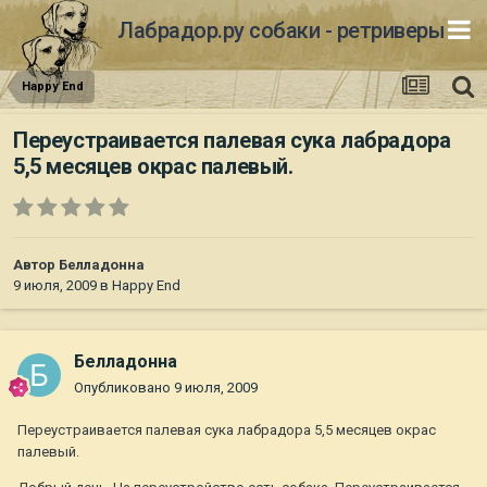
Лабрадор.ру собаки - ретриверы
Happy End
Переустраивается палевая сука лабрадора
5,5 месяцев окрас палевый.
Автор
Белладонна
9 июля, 2009
в
Happy End
Белладонна
Опубликовано
9 июля, 2009
Переустраивается палевая сука лабрадора 5,5 месяцев окрас
палевый.