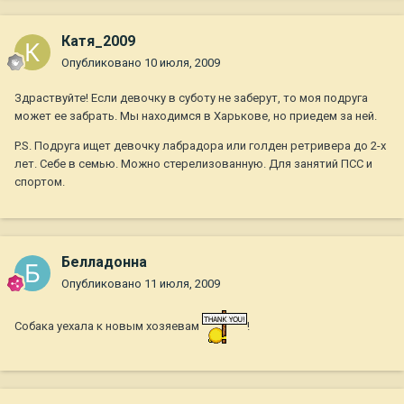
Катя_2009
Опубликовано
10 июля, 2009
Здраствуйте! Если девочку в суботу не заберут, то моя подруга
может ее забрать. Мы находимся в Харькове, но приедем за ней.
P.S. Подруга ищет девочку лабрадора или голден ретривера до 2-х
лет. Себе в семью. Можно стерелизованную. Для занятий ПСС и
спортом.
Белладонна
Опубликовано
11 июля, 2009
Собака уехала к новым хозяевам
!