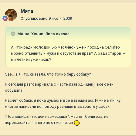
Мята
Опубликовано
9 июля, 2009
Маша-Хонни-Лиза сказал:
А что- ради молодой 5-6 месячной уже и поход на Селигер
можно отменить и мужа и отсутствие прав? А ради старой 7-
ми летней уже никак?
Эээ....а я что, сказала, что точно беру собаку?
Я сегодня разговаривала с Настей(заводчицей), все с ней
обсудила.
Насчет собаки, я пока думаю и все взвешиваю. И мне в личку
многие написали по поводу разницы в возрасте у собак.
"Поспешишь - людей насмешишь". Насчет Селигера, не
переживайте - ничего не отменяется