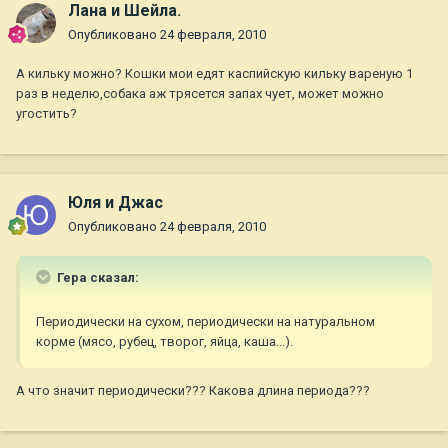
Лана и Шейла.
Опубликовано
24 февраля, 2010
А кильку можно? Кошки мои едят каспийскую кильку вареную 1
раз в неделю,собака аж трясется запах чует, может можно
угостить?
Юля и Джас
Опубликовано
24 февраля, 2010
Гера сказал:
Периодически на сухом, периодически на натуральном
корме (мясо, рубец, творог, яйца, каша...).
А что значит периодически??? Какова длина периода???