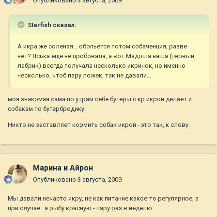
Опубликовано
3 августа, 2009
Starfish сказал:
А икра же соленая... обопьется потом собаченция, разве
нет? Яська еще не пробовала, а вот Мадоша наша (первый
лабрик) всегда получала несколько икринок, но именно
несколько, чтоб пару ложек, так не давали...
моя знакомая сама по утрам себе бутеры с кр икрой делает и
собакам по бутербродику.
Никто не заставляет кормить собак икрой - это так, к слову.
Марина и Айрон
Опубликовано
3 августа, 2009
Мы давали нечасто икру, не как питание какое-то регулярное, а
при случае...а рыбу красную - пару раз в неделю...