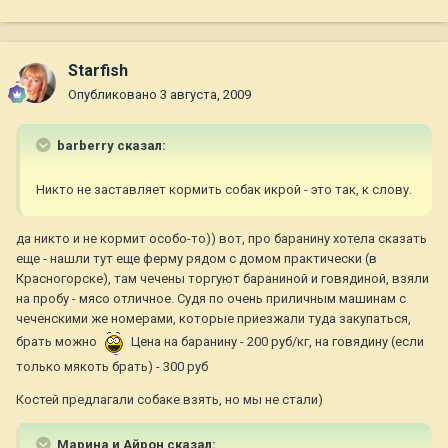
Starfish
Опубликовано
3 августа, 2009
barberry сказал:
Никто не заставляет кормить собак икрой - это так, к слову.
да никто и не кормит особо-то)) вот, про баранину хотела сказать
еще - нашли тут еще ферму рядом с домом практически (в
Красногорске), там чечены торгуют бараниной и говядиной, взяли
на пробу - мясо отличное. Судя по очень приличным машинам с
чеченскими же номерами, которые приезжали туда закупаться,
брать можно
Цена на баранину - 200 руб/кг, на говядину (если
только мякоть брать) - 300 руб
Костей предлагали собаке взять, но мы не стали)
Марина и Айрон сказал: