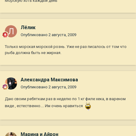
Морскую хоть каждый день
Лёлик
Опубликовано
2 августа, 2009
Только морская морской рознь. Уже не раз писалось от том что
рыба должна быть не жирная.
Александра Максимова
Опубликовано
2 августа, 2009
Даю своим ребяткам раз в неделю по 1 кг филе хека, в вареном
виде , естественно.... Им очень нравиться
Марина и Айрон