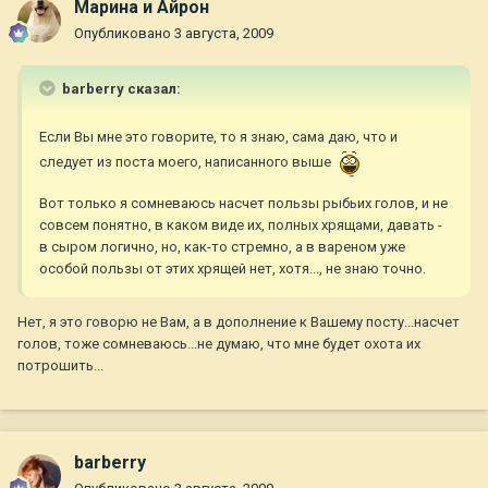
Марина и Айрон
Опубликовано
3 августа, 2009
barberry сказал:
Если Вы мне это говорите, то я знаю, сама даю, что и
следует из поста моего, написанного выше
Вот только я сомневаюсь насчет пользы рыбьих голов, и не
совсем понятно, в каком виде их, полных хрящами, давать -
в сыром логично, но, как-то стремно, а в вареном уже
особой пользы от этих хрящей нет, хотя..., не знаю точно.
Нет, я это говорю не Вам, а в дополнение к Вашему посту...насчет
голов, тоже сомневаюсь...не думаю, что мне будет охота их
потрошить...
barberry