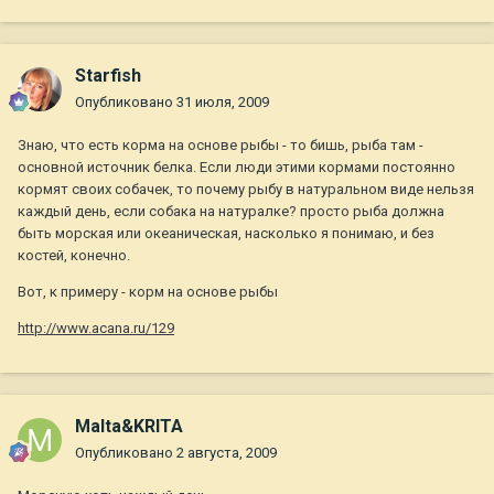
Starfish
Опубликовано
31 июля, 2009
Знаю, что есть корма на основе рыбы - то бишь, рыба там -
основной источник белка. Если люди этими кормами постоянно
кормят своих собачек, то почему рыбу в натуральном виде нельзя
каждый день, если собака на натуралке? просто рыба должна
быть морская или океаническая, насколько я понимаю, и без
костей, конечно.
Вот, к примеру - корм на основе рыбы
http://www.acana.ru/129
Malta&KRITA
Опубликовано
2 августа, 2009