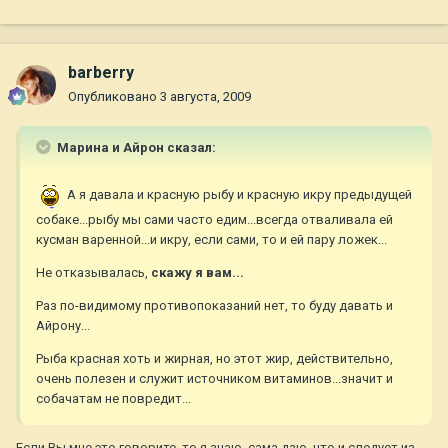
barberry
Опубликовано
3 августа, 2009
Марина и Айрон сказал:
А я давала и красную рыбу и красную икру предыдущей
собаке...рыбу мы сами часто едим...всегда отваливала ей
кусман варенной...и икру, если сами, то и ей пару ложек...
Не отказывалась,
скажу я вам...
Раз по-видимому противопоказаний нет, то буду давать и
Айрону...
Рыба красная хоть и жирная, но этот жир, действительно,
очень полезен и служит источником витаминов...значит и
собачатам не повредит...
Если Вы мне это говорите, то я знаю, сама даю, что и следует из