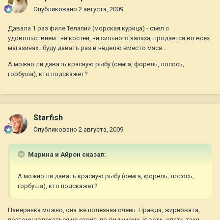
Опубликовано
2 августа, 2009
Давала 1 раз филе Телапии (морская курица) - съел с
удовольствием...ни костей, ни сильного запаха, продается во всех
магазинах...буду давать раз в неделю вместо мяса...
А можно ли давать красную рыбу (семга, форель, лосось,
горбуша), кто подскажет?
Starfish
Опубликовано
2 августа, 2009
Марина и Айрон сказал:
А можно ли давать красную рыбу (семга, форель, лосось,
горбуша), кто подскажет?
Наверняка можно, она же полезная очень. Правда, жирновата,
поэтому увлекаться не стоит, по-видимому. И ведь, опять-таки,