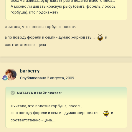
всех магазинах...буду давать раз в неделю вместо мяса...
А можно ли давать красную рыбу (семга, форель, лосось,
горбуша), кто подскажет?
я читала, что полезна горбуша, лосось,
а по поводу форели и семги - думаю жирноваты...
и
соответственно - цена....
barberry
Опубликовано
2 августа, 2009
NATALYA и Найт сказал:
я читала, что полезна горбуша, лосось,
а по поводу форели и семги - думаю жирноваты...
и
соответственно - цена....