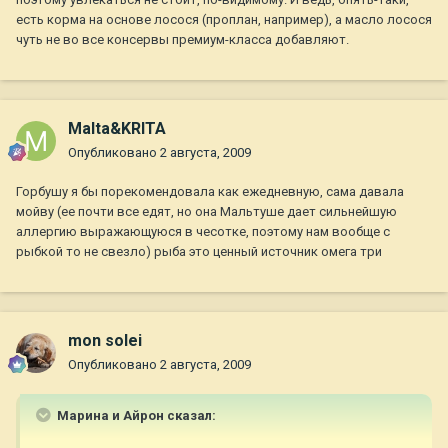
есть корма на основе лосося (проплан, например), а масло лосося
чуть не во все консервы премиум-класса добавляют.
Malta&KRITA
Опубликовано
2 августа, 2009
Горбушу я бы порекомендовала как ежедневную, сама давала
мойву (ее почти все едят, но она Мальтуше дает сильнейшую
аллергию выражающуюся в чесотке, поэтому нам вообще с
рыбкой то не свезло) рыба это ценный источник омега три
mon solei
Опубликовано
2 августа, 2009
Марина и Айрон сказал: