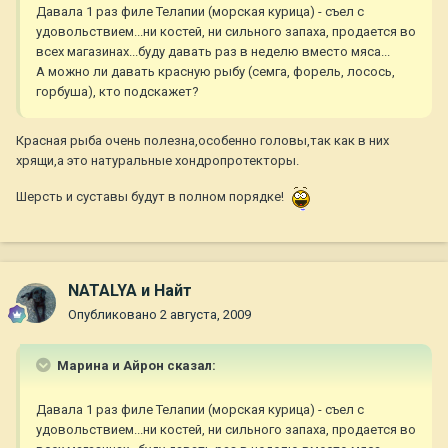
Давала 1 раз филе Телапии (морская курица) - съел с
удовольствием...ни костей, ни сильного запаха, продается во
всех магазинах...буду давать раз в неделю вместо мяса...
А можно ли давать красную рыбу (семга, форель, лосось,
горбуша), кто подскажет?
Красная рыба очень полезна,особенно головы,так как в них
хрящи,а это натуральные хондропротекторы.
Шерсть и суставы будут в полном порядке!
NATALYA и Найт
Опубликовано
2 августа, 2009
Марина и Айрон сказал:
Давала 1 раз филе Телапии (морская курица) - съел с
удовольствием...ни костей, ни сильного запаха, продается во