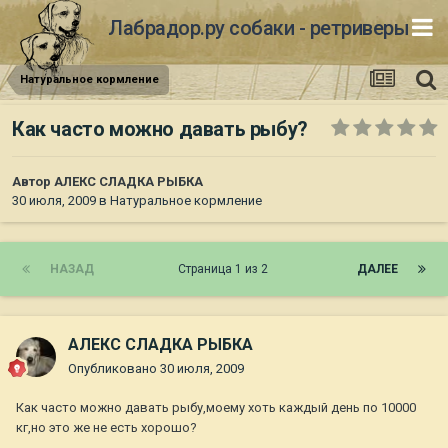
Лабрадор.ру собаки - ретриверы
Натуральное кормление
Как часто можно давать рыбу?
Автор
АЛЕКС СЛАДКА РЫБКА
30 июля, 2009
в
Натуральное кормление
НАЗАД
Страница 1 из 2
ДАЛЕЕ
АЛЕКС СЛАДКА РЫБКА
Опубликовано
30 июля, 2009
Как часто можно давать рыбу,моему хоть каждый день по 10000
кг,но это же не есть хорошо?