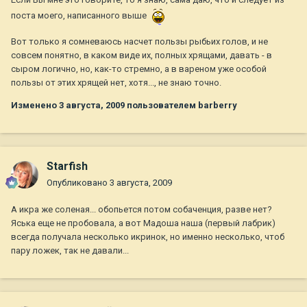
поста моего, написанного выше
Вот только я сомневаюсь насчет пользы рыбьих голов, и не
совсем понятно, в каком виде их, полных хрящами, давать - в
сыром логично, но, как-то стремно, а в вареном уже особой
пользы от этих хрящей нет, хотя..., не знаю точно.
Изменено
3 августа, 2009
пользователем barberry
Starfish
Опубликовано
3 августа, 2009
А икра же соленая... обопьется потом собаченция, разве нет?
Яська еще не пробовала, а вот Мадоша наша (первый лабрик)
всегда получала несколько икринок, но именно несколько, чтоб
пару ложек, так не давали...