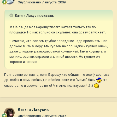
Опубликовано
7 августа, 2009
Катя и Лакусик сказал:
Melsida
, да моя Барошу твоего катает только так по
площадке. Но как только он скульнет, она сразу отпускает.
Я считаю, что совсем грубое поведение надр присекать. Все
должно быть в меру. Мы гуляем на площадке и гуляем очень,
даже слишком разношерстной компанией. Там и крупные, и
мелкие, разных окрасов и длиной шерсти. Но гуляем оч
хорошо и весело
Полностью согласна, если Барошу кто обидит, то все (и хозяева
др. собак и сами собаки), в обобенности его "мама" Лаки
его
спасет, а то и врежет за него! Мы этим пользуемся! :) :)
Катя и Лакусик
Опубликовано
7 августа, 2009