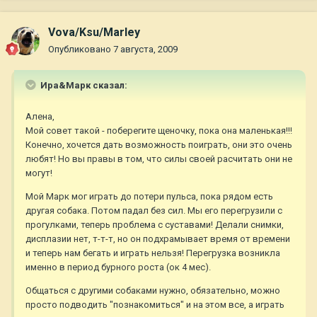
Vova/Ksu/Marley
Опубликовано
7 августа, 2009
Ира&Марк сказал:
Алена,
Мой совет такой - поберегите щеночку, пока она маленькая!!!
Конечно, хочется дать возможность поиграть, они это очень
любят! Но вы правы в том, что силы своей расчитать они не
могут!
Мой Марк мог играть до потери пульса, пока рядом есть
другая собака. Потом падал без сил. Мы его перегрузили с
прогулками, теперь проблема с суставами! Делали снимки,
дисплазии нет, т-т-т, но он подхрамывает время от времени
и теперь нам бегать и играть нельзя! Перегрузка возникла
именно в период бурного роста (ок 4 мес).
Общаться с другими собаками нужно, обязательно, можно
просто подводить "познакомиться" и на этом все, а играть