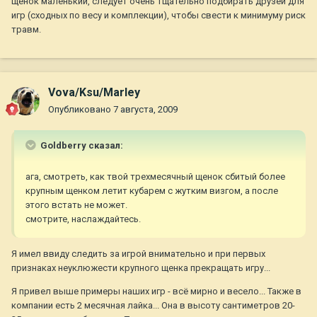
щенок маленький, следует очень тщательно подбирать друзей для
игр (сходных по весу и комплекции), чтобы свести к минимуму риск
травм.
Vova/Ksu/Marley
Опубликовано
7 августа, 2009
Goldberry сказал:
ага, смотреть, как твой трехмесячный щенок сбитый более
крупным щенком летит кубарем с жутким визгом, а после
этого встать не может.
смотрите, наслаждайтесь.
Я имел ввиду следить за игрой внимательно и при первых
признаках неуклюжести крупного щенка прекращать игру...
Я привел выше примеры наших игр - всё мирно и весело... Также в
компании есть 2 месячная лайка... Она в высоту сантиметров 20-