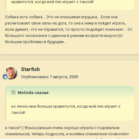
нравитьтся, когда мой пес играет с таксой!
Собака есть собака... Это не плюшевая игрушка... Если она
расчитывает свои силы на дога, то она к нему и пойдет играть,
если думает, что не справится, то просто подойдет понюхает... От
большого сюсюканья с щенком в раннем возрасте выростут
большие проблемы в будущем...
Starfish
Опубликовано
7 августа, 2009
Melsida сказал:
но лично мне больше нравитьтся, когда мой пес играет с
таксой!
а таксе?:) Яська раньше очень хорошо играла с годовалым
спаниелькой, теперь подросла, и хозяйка спаниельки позволяет