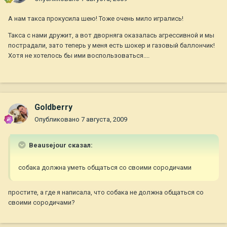
А нам такса прокусила шею! Тоже очень мило игрались!
Такса с нами дружит, а вот дворняга оказалась агрессивной и мы
пострадали, зато теперь у меня есть шокер и газовый баллончик!
Хотя не хотелось бы ими воспользоваться....
Goldberry
Опубликовано
7 августа, 2009
Beausejour сказал:
собака должна уметь общаться со своими сородичами
простите, а где я написала, что собака не должна общаться со
своими сородичами?