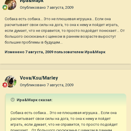
Ира&Марк
Опубликовано
7 августа, 2009
Собака есть собака... Это не плюшевая игрушка... Если она
расчитывает свои силы на дога, то она к нему и пойдет играть,
если думает, что не справится, то просто подойдет понюхает... От
большого сюсюканья с щенком в раннем возрасте выростут
большие проблемы в будущем...
Изменено
7 августа, 2009
пользователем Ира&Марк
Vova/Ksu/Marley
Опубликовано
7 августа, 2009
Ира&Марк сказал:
Собака есть собака... Это не плюшевая игрушка... Если она
расчитывает свои силы на дога, то она к нему и пойдет
играть, если думает, что не справится, то просто подойдет
понюхает... От большого сюсюканья с щенком в раннем