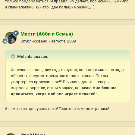
только поздороваться. И правильно делает, ибо Яськины 24 кило,
и спаниелькины 12 - это "две большие разницы".
Мисти (Абби и Семья)
Опубликовано
7 августа, 2009
Melsida сказал:
Конечно на площадку ходить нужно, но своего малыша надо
оберегать! первое время нас валяли сильно! Потом
двортерьер прокусил нос!!! Лечились долго... теперь
выросли, окрепли, стали мощнее, но лично
мне больше
нравитьтся, когда мой пес играет с таксой!
А нам такса прокусила шею! Тоже очень мило игрались!