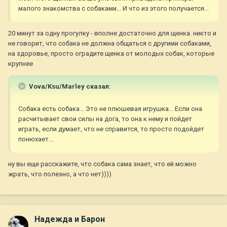
малого знакомства с собаками... И что из этого получается...
20 минут за одну прогулку - вполне достаточно для щенка. никто и
не говорит, что собака не должна общаться с другими собаками,
на здоровье, просто оградите щенка от молодых собак, которые
крупнее
Vova/Ksu/Marley сказал:
Собака есть собака... Это не плюшевая игрушка... Если она
расчитывает свои силы на дога, то она к нему и пойдет
играть, если думает, что не справится, то просто подойдет
понюхает...
ну вы еще расскажите, что собака сама знает, что ей можно
жрать, что полезно, а что нет))))
Надежда и Барон