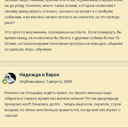
не до упаду. Конечно, много таких хозяев, которые позволяют
своему щенку играть столько, сколько он может и с любыми
собаками, и возможно ничего плохого не случится, но это всегда
риск!!
Это просто мое мнение, основанное на опыте.. Если повернуть бы
время назад, не позволила бы бегать с другими собами более 15-
20 мин, остальное время спокойная прогулка на поводке, общение
со щенком, игры, обучение.
Надежда и Барон
Опубликовано
7 августа, 2009
Конечно на площадку ходить нужно, но своего малыша надо
оберегать! первое время нас валяли сильно! Потом двортерьер
прокусил нос!!! Лечились долго... теперь выросли, окрепли, стали
мощнее, но лично мне больше нравитьтся, когда мой пес играет с
таксой!