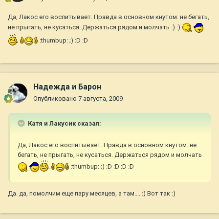
Да, Лакос его воспитывает. Правда в основном кнутом: не бегать,
не прыгать, не кусаться. Держаться рядом и молчать :) :)
:thumbup: ;) :D :D
Надежда и Барон
Опубликовано
7 августа, 2009
Катя и Лакусик сказал:
Да, Лакос его воспитывает. Правда в основном кнутом: не
бегать, не прыгать, не кусаться. Держаться рядом и молчать
:thumbup: ;) :D :D :D :D
Да. да, помолчим еще пару месяцев, а там.... :) Вот так :)