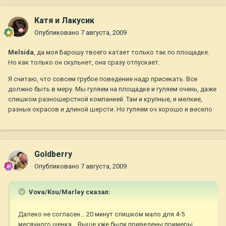
Катя и Лакусик
Опубликовано
7 августа, 2009
Melsida
, да моя Барошу твоего катает только так по площадке.
Но как только он скульнет, она сразу отпускает.
Я считаю, что совсем грубое поведение надр присекать. Все
должно быть в меру. Мы гуляем на площадке и гуляем очень, даже
слишком разношерстной компанией. Там и крупные, и мелкие,
разных окрасов и длиной шерсти. Но гуляем оч хорошо и весело
Goldberry
Опубликовано
7 августа, 2009
Vova/Ksu/Marley сказал:
Далеко не согласен... 20 минут слишком мало для 4-5
месячного щенка... Выше уже были приведены примеры