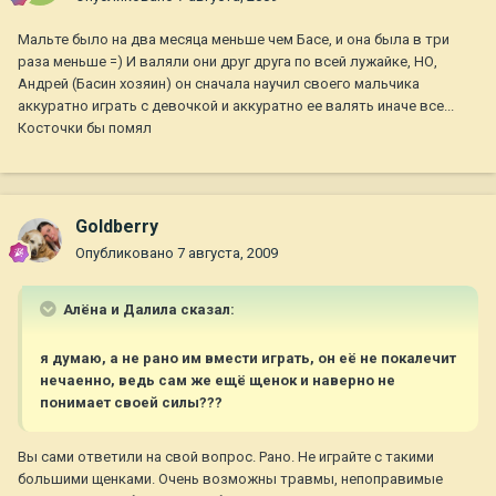
Мальте было на два месяца меньше чем Басе, и она была в три
раза меньше =) И валяли они друг друга по всей лужайке, НО,
Андрей (Басин хозяин) он сначала научил своего мальчика
аккуратно играть с девочкой и аккуратно ее валять иначе все...
Косточки бы помял
Goldberry
Опубликовано
7 августа, 2009
Алёна и Далила сказал:
я думаю, а не рано им вмести играть, он её не покалечит
нечаенно, ведь сам же ещё щенок и наверно не
понимает своей силы???
Вы сами ответили на свой вопрос. Рано. Не играйте с такими
большими щенками. Очень возможны травмы, непоправимые