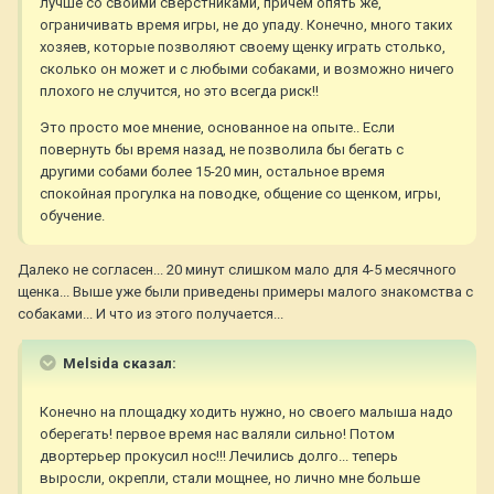
лучше со своими сверстниками, причем опять же,
ограничивать время игры, не до упаду. Конечно, много таких
хозяев, которые позволяют своему щенку играть столько,
сколько он может и с любыми собаками, и возможно ничего
плохого не случится, но это всегда риск!!
Это просто мое мнение, основанное на опыте.. Если
повернуть бы время назад, не позволила бы бегать с
другими собами более 15-20 мин, остальное время
спокойная прогулка на поводке, общение со щенком, игры,
обучение.
Далеко не согласен... 20 минут слишком мало для 4-5 месячного
щенка... Выше уже были приведены примеры малого знакомства с
собаками... И что из этого получается...
Melsida сказал:
Конечно на площадку ходить нужно, но своего малыша надо
оберегать! первое время нас валяли сильно! Потом
двортерьер прокусил нос!!! Лечились долго... теперь
выросли, окрепли, стали мощнее, но лично мне больше