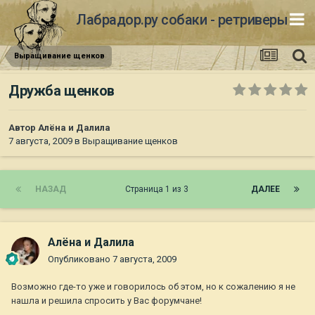
Лабрадор.ру собаки - ретриверы
Выращивание щенков
Дружба щенков
Автор
Алёна и Далила
7 августа, 2009
в
Выращивание щенков
НАЗАД
Страница 1 из 3
ДАЛЕЕ
Алёна и Далила
Опубликовано
7 августа, 2009
Возможно где-то уже и говорилось об этом, но к сожалению я не
нашла и решила спросить у Вас форумчане!