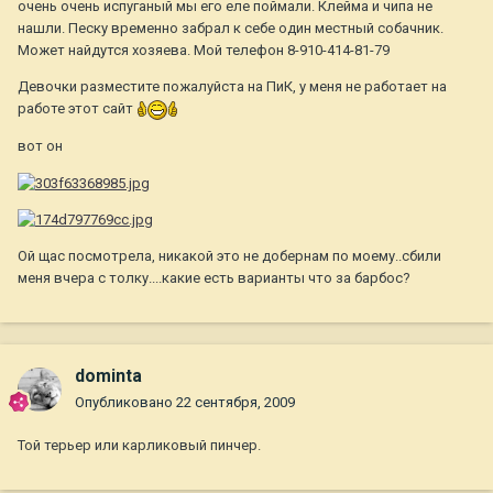
очень очень испуганый мы его еле поймали. Клейма и чипа не
нашли. Песку временно забрал к себе один местный собачник.
Может найдутся хозяева. Мой телефон 8-910-414-81-79
Девочки разместите пожалуйста на ПиК, у меня не работает на
работе этот сайт
вот он
Ой щас посмотрела, никакой это не добернам по моему..сбили
меня вчера с толку....какие есть варианты что за барбос?
dominta
Опубликовано
22 сентября, 2009
Той терьер или карликовый пинчер.