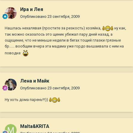
Ира и Лея
Опубликовано
23 сентября, 2009
Нашлась нехалявая (простите за резкость) хозяйка,
ну как,
так можно оказалось это щеник убежал пару дней назад, а
ощущение, что не меньше недели в бегах тощий глазки грязные
бр...... вообщем вчера эта мадама уже гордо вышаивала с ним на
поводке
Лена и Майк
Опубликовано
23 сентября, 2009
Ну хоть дома парень!!!))
Malta&KRITA