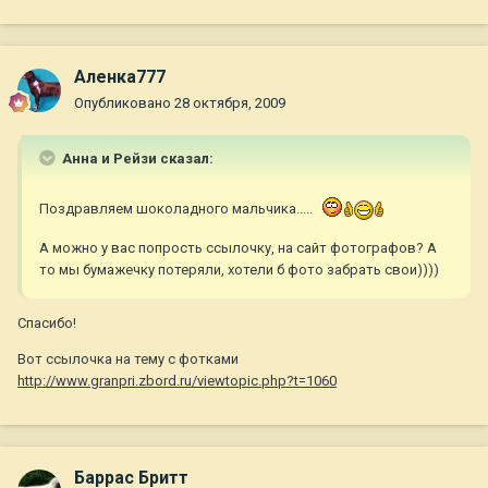
Аленка777
Опубликовано
28 октября, 2009
Анна и Рейзи сказал:
Поздравляем шоколадного мальчика.....
А можно у вас попрость ссылочку, на сайт фотографов? А
то мы бумажечку потеряли, хотели б фото забрать свои))))
Спасибо!
Вот ссылочка на тему с фотками
http://www.granpri.zbord.ru/viewtopic.php?t=1060
Баррас Бритт