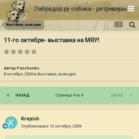
Лабрадор.ру собаки - ретриверы
Выставки, выводки
11-го октября- выставка на МЯУ!
Автор
Panchenko
8 октября, 2009
в
Выставки, выводки
НАЗАД
Страница 4 из 4
ДАЛЕЕ
Krepish
Опубликовано
13 октября, 2009