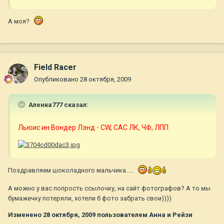
А моя?
Field Racer
Опубликовано
28 октября, 2009
Аленка777 сказал:
Льюис ин Вондер Лэнд - CW, САС ЛК, ЧФ, ЛПП
Поздравляем шоколадного мальчика.....
А можно у вас попрость ссылочку, на сайт фотографов? А то мы
бумажечку потеряли, хотели б фото забрать свои))))
Изменено
28 октября, 2009
пользователем Анна и Рейзи