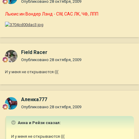
Опубликовано
28 октября, 2009
Льюис ин Вондер Лэнд - CW, САС ЛК, ЧФ, ЛПП
Field Racer
Опубликовано
28 октября, 2009
И у меня не открываются (((
Аленка777
Опубликовано
28 октября, 2009
Анна и Рейзи сказал:
И у меня не открываются (((