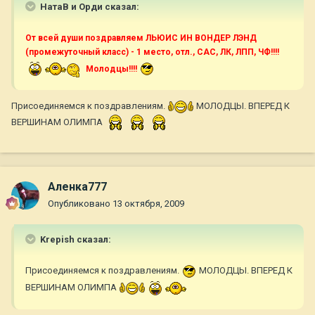
НатаВ и Орди сказал:
От всей души поздравляем ЛЬЮИС ИН ВОНДЕР ЛЭНД
(промежуточный класс) - 1 место, отл., CАС, ЛК, ЛПП, ЧФ!!!!
Молодцы!!!!
Присоединяемся к поздравлениям.
МОЛОДЦЫ. ВПЕРЕД К
ВЕРШИНАМ ОЛИМПА
Аленка777
Опубликовано
13 октября, 2009
Krepish сказал:
Присоединяемся к поздравлениям.
МОЛОДЦЫ. ВПЕРЕД К
ВЕРШИНАМ ОЛИМПА