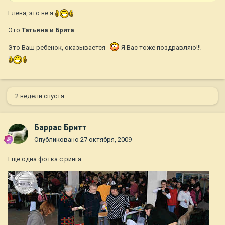
Елена, это не я
Это
Татьяна и Брита
...
Это Ваш ребенок, оказывается
Я Вас тоже поздравляю!!!
2 недели спустя...
Баррас Бритт
Опубликовано
27 октября, 2009
Еще одна фотка с ринга: