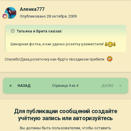
Аленка777
Опубликовано
28 октября, 2009
Татьяна и Брита сказал:
Шикарная фотка, и как удачно розетку разместили!
Спасибо!Дааа,розеточку как-будто гвоздиком прибили
НАЗАД
Страница 4 из 4
ДАЛЕЕ
Для публикации сообщений создайте
учётную запись или авторизуйтесь
Вы должны быть пользователем, чтобы оставить