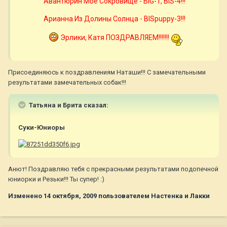
Авантюрин Моё Сокровищe - BIG-1, BIS-4!!!
Арианна Из Долины Солнца - BISpuppy-3!!!
Эрлики, Катя ПОЗДРАВЛЯEМ!!!!!!!
Присоединяюсь к поздравлениям Наташи!!! С замечательными
результатами замечательных собак!!!
Татьяна и Брита сказал:
Суки-Юниоры
Анют! Поздравляю тебя с прекрасными результатами подопечной
юниорки и Резьки!!! Ты супер! :)
Изменено
14 октября, 2009
пользователем Настенка и Лакки