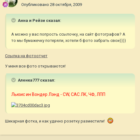
Опубликовано
28 октября, 2009
Анна и Рейзи сказал:
А можно у вас попрость ссылочку, на сайт фотографов? А
то мы бумажечку потеряли, хотели б фото забрать свои))))
Ссылка на фотоотчет
У меня все фото открываются!
Аленка777 сказал:
Льюис ин Вондер Лэнд - CW, САС ЛК, ЧФ, ЛПП
Шикарная фотка, и как удачно розетку разместили!