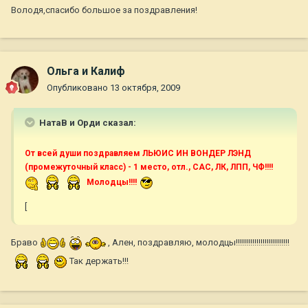
Володя,спасибо большое за поздравления!
Ольга и Калиф
Опубликовано
13 октября, 2009
НатаВ и Орди сказал:
От всей души поздравляем ЛЬЮИС ИН ВОНДЕР ЛЭНД
(промежуточный класс) - 1 место, отл., CАС, ЛК, ЛПП, ЧФ!!!!
Молодцы!!!!
[
Браво
, Ален, поздравляю, молодцы!!!!!!!!!!!!!!!!!!!!!!!!!!
Так держать!!!