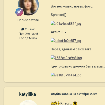
Вот несколько новых фото:
Sphinxe)))
Пользователи.
2,5 тыс
Агент 007
Пол:
Женский
Город:
Minsk
Перед зданием рейхстага
Где-то близко должна быть мама...
katylllka
Опубликовано
13 октября, 2009
Класс...