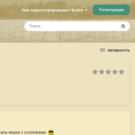
Регистрация
Уже зарегистрированы? Войти
Активность
мальчишке с хозяевами.