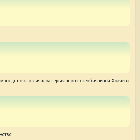
 с самого детства отличался серьезностью необычайной. Хозяева
ство...