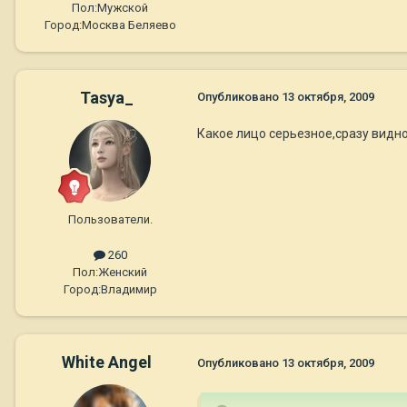
Пол:
Мужской
Город:
Москва Беляево
Tasya_
Опубликовано
13 октября, 2009
Какое лицо серьезное,сразу видн
Пользователи.
260
Пол:
Женский
Город:
Владимир
White Angel
Опубликовано
13 октября, 2009