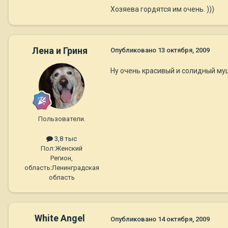
Хозяева гордятся им очень. )))
Лена и Гриня
Опубликовано
13 октября, 2009
Ну очень красивый и солидный м
Пользователи.
3,8 тыс
Пол:
Женский
Регион,
область:
Ленинградская
область
White Angel
Опубликовано
14 октября, 2009