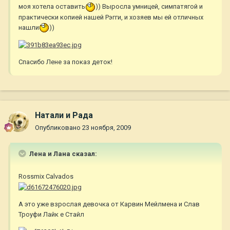
моя хотела оставить
)) Выросла умницей, симпатягой и
практически копией нашей Рэгги, и хозяев мы ей отличных
нашли
))
Спасибо Лене за показ деток!
Натали и Рада
Опубликовано
23 ноября, 2009
Лена и Лана сказал:
Rossmix Calvados
А это уже взрослая девочка от Карвин Мейлмена и Слав
Троуфи Лайк е Стайл