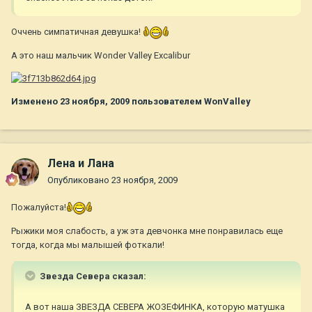
Оччень симпатичная девушка!
А это наш мальчик Wonder Valley Excalibur
Изменено
23 ноября, 2009
пользователем WonValley
Лена и Лана
Опубликовано
23 ноября, 2009
Пожалуйста!
Рыжики моя слабость, а уж эта девчонка мне понравилась еще
тогда, когда мы малышей фоткали!
Звезда Севера сказал:
А вот наша ЗВЕЗДА СЕВЕРА ЖОЗЕФИНКА, которую матушка