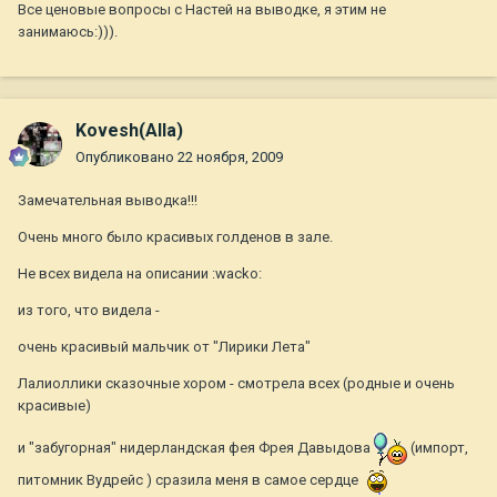
Все ценовые вопросы с Настей на выводке, я этим не
занимаюсь:))).
Kovesh(Alla)
Опубликовано
22 ноября, 2009
Замечательная выводка!!!
Очень много было красивых голденов в зале.
Не всех видела на описании :wacko:
из того, что видела -
очень красивый мальчик от "Лирики Лета"
Лалиоллики сказочные хором - смотрела всех (родные и очень
красивые)
и "забугорная" нидерландская фея Фрея Давыдова
(импорт,
питомник Вудрейс ) сразила меня в самое сердце