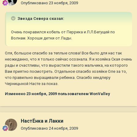
Опубликовано
23 ноября, 2009
Звезда Севера сказал:
Очень понравился кобель от Перрика и Л.Л.Бегущей по
Волнам. Хороши детки от Лады.
Оля, большое спасибо за теплые слова! Все было для нас так
неожиданно, что я только сейчас осознала. Я и хозяйка Ская очень
рады и счастливы, что вырастили такого мальчика, на которого
Вам приятно посмотреть. Отдельное спасибо хозяйке Оле за то,
что правильно выращивали ребенка. Спасибо хендлеру
Черницыной Насте за показ.
Изменено
23 ноября, 2009
пользователем WonValley
НастЁнка и Лакки
Опубликовано
24 ноября, 2009