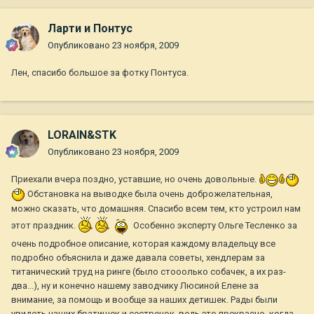
Ларти и Понтус
Опубликовано
23 ноября, 2009
Лен, спасибо большое за фотку Понтуса.
LORAIN&STK
Опубликовано
23 ноября, 2009
Приехали вчера поздно, уставшие, но очень довольные.
Обстановка на выводке была очень доброжелательная,
можно сказать, что домашняя. Спасибо всем тем, кто устроил нам
этот праздник.
Особенно эксперту Ольге Тесленко за
очень подробное описание, которая каждому владельцу все
подробно объяснила и даже давала советы, хендлерам за
титанический труд на ринге (было стооолько собачек, а их раз-
два...), ну и конечно нашему заводчику Люсиной Елене за
внимание, за помощь и вообще за наших детишек. Рады были
увидеть наших братишек и сестренок, ведь это прекрасно, когда