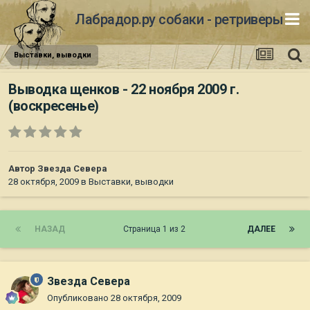
Лабрадор.ру собаки - ретриверы
Выставки, выводки
Выводка щенков - 22 ноября 2009 г.
(воскресенье)
Автор
Звезда Севера
28 октября, 2009
в
Выставки, выводки
НАЗАД
Страница 1 из 2
ДАЛЕЕ
Звезда Севера
Опубликовано
28 октября, 2009