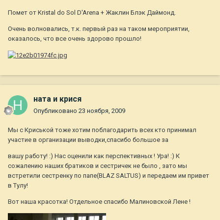
Помет от Kristal do Sol D'Arena + Жаклин Блэк Даймонд.
Очень волновались, т.к. первый раз на таком мероприятии,
оказалось, что все очень здорово прошло!
ната и крися
Опубликовано
23 ноября, 2009
Мы с Криськой тоже хотим поблагодарить всех кто принимал
участие в организации выводки,спасибо большое за
вашу работу! :) Нас оценили как перспективных ! Ура! :) К
сожалению наших братиков и сестричек не было , зато мы
встретили сестренку по папе(BLAZ SALTUS) и передаем им привет
в Тулу!
Вот наша красотка! Отдельное спасибо Малиновской Лене !