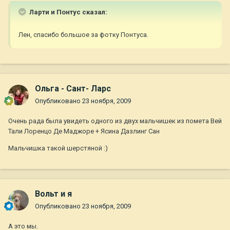
Ларти и Понтус сказал:
Лен, спасибо большое за фотку Понтуса.
Ольга - Сант- Ларс
Опубликовано
23 ноября, 2009
Очень рада была увидеть одного из двух мальчишек из помета Вей
Тали Лоренцо Де Маджоре + Ясина Дазлинг Сан
Мальчишка такой шерстяной :)
Вольт и я
Опубликовано
23 ноября, 2009
А это мы.