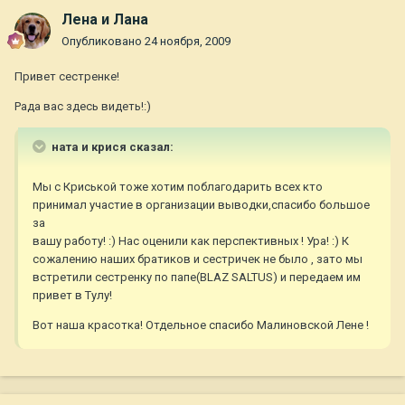
Лена и Лана
Опубликовано
24 ноября, 2009
Привет сестренке!
Рада вас здесь видеть!:)
ната и крися сказал:
Мы с Криськой тоже хотим поблагодарить всех кто
принимал участие в организации выводки,спасибо большое
за
вашу работу! :) Нас оценили как перспективных ! Ура! :) К
сожалению наших братиков и сестричек не было , зато мы
встретили сестренку по папе(BLAZ SALTUS) и передаем им
привет в Тулу!
Вот наша красотка! Отдельное спасибо Малиновской Лене !