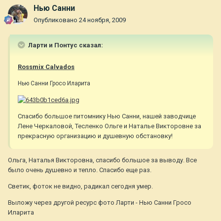
Нью Санни
Опубликовано
24 ноября, 2009
Ларти и Понтус сказал:
Rossmix Calvados
Нью Санни Гросо Иларита
Спасибо большое питомнику Нью Санни, нашей заводчице
Лене Черкаловой, Тесленко Ольге и Наталье Викторовне за
прекрасную организацию и душевную обстановку!
Ольга, Наталья Викторовна, спасибо большое за выводу. Все
было очень душевно и тепло. Спасибо еще раз.
Светик, фоток не видно, радикал сегодня умер.
Выложу через другой ресурс фото Ларти - Нью Санни Гросо
Иларита