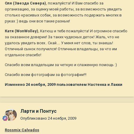
Оля (Звезда Севера)
, пожалуйста! И Вам спасибо за
организацию, за оценку моей работы, за возможность увидеть
столько красивых собак, за возможность подержать многих в
руках :) ведь они все такие разные!
Катя (WonWolley)
, Катюш и тебе пожалуйста! И огромное спасибо
за оказанное доверие! За таких чудесных деток! Жаль, что не
удалось увидеть всех.. Скай.... У меня нет слов, ты знаешь!
Отличный сынок получился! Отличные владельцы, за что им
отдельное спасибо!
Спасибо всем владельцам за четкую и слаженную помощь :)
Спасибо всем фотографам за фотографии!!!
Изменено
24 ноября, 2009
пользователем Настенка и Лакки
Ларти и Понтус
Опубликовано
24 ноября, 2009
Rossmix Calvados