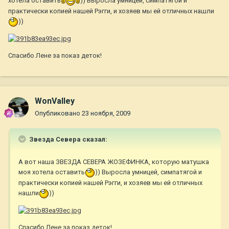
хотела оставить
)) Выросла умницей, симпатягой и
практически копией нашей Рэгги, и хозяев мы ей отличных нашли
))
Спасибо Лене за показ деток!
WonValley
Опубликовано
23 ноября, 2009
Звезда Севера сказал:
А вот наша ЗВЕЗДА СЕВЕРА ЖОЗЕФИНКА, которую матушка
моя хотела оставить
)) Выросла умницей, симпатягой и
практически копией нашей Рэгги, и хозяев мы ей отличных
нашли
))
Спасибо Лене за показ деток!