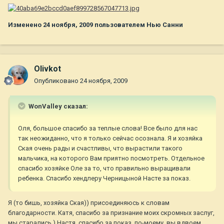
Изменено
24 ноября, 2009
пользователем Нью Санни
Olivkot
Опубликовано
24 ноября, 2009
WonValley сказал:
Оля, большое спасибо за теплые слова! Все было для нас
так неожиданно, что я только сейчас осознала. Я и хозяйка
Ская очень рады и счастливы, что вырастили такого
мальчика, на которого Вам приятно посмотреть. Отдельное
спасибо хозяйке Оле за то, что правильно выращивали
ребенка. Спасибо хендлеру Черницыной Насте за показ.
Я (то бишь, хозяйка Ская)) присоединяюсь к словам
благодарности. Катя, спасибо за признание моих скромных заслуг,
мы старались.) Настя, спасибо за показ, по-моему, вы вдвоем