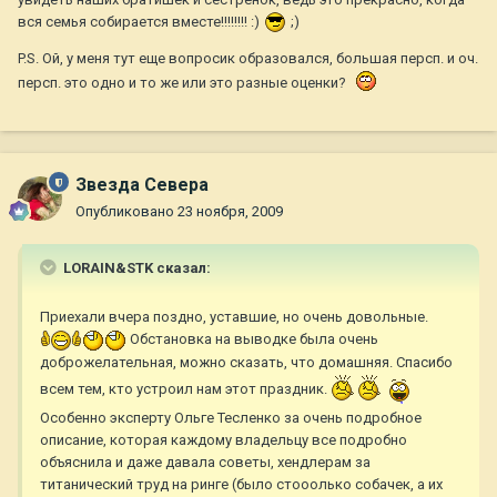
вся семья собирается вместе!!!!!!!! :)
;)
P.S. Ой, у меня тут еще вопросик образовался, большая персп. и оч.
персп. это одно и то же или это разные оценки?
Звезда Севера
Опубликовано
23 ноября, 2009
LORAIN&STK сказал:
Приехали вчера поздно, уставшие, но очень довольные.
Обстановка на выводке была очень
доброжелательная, можно сказать, что домашняя. Спасибо
всем тем, кто устроил нам этот праздник.
Особенно эксперту Ольге Тесленко за очень подробное
описание, которая каждому владельцу все подробно
объяснила и даже давала советы, хендлерам за
титанический труд на ринге (было стооолько собачек, а их