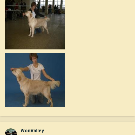
WonValley