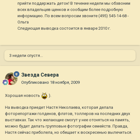
прийти поддержать деток! В течение недели мы обзвоним
всех владельцев щенков и сообщим более подробную
информацию. По всем вопросам звоните (495) 545-14-68 -
Ольга
Следующая выводка состоится в январе 2010 г.
3 недели спустя...
Звезда Севера
Опубликовано
18 ноября, 2009
Хорошая новость
).
На выводка приедет Настя Николаева, которая делала
фоторепортажи голденов, флэтов, толлеров на последних двух
выставках. Так что желающие смогут у нее отсняться на память,
можно будет делать групповые фотографии семейств. Правда,
Настя сейчас приболела, но обещает к воскресенью вылечиться.