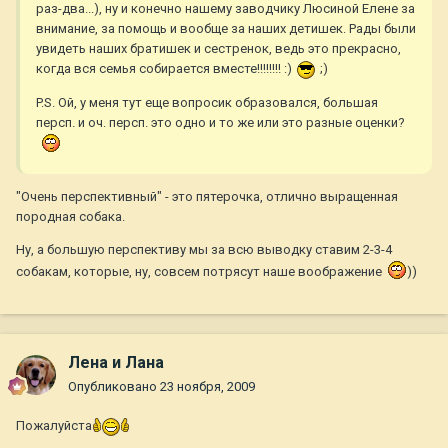
раз-два...), ну и конечно нашему заводчику Люсиной Елене за
внимание, за помощь и вообще за наших детишек. Рады были
увидеть наших братишек и сестренок, ведь это прекрасно,
когда вся семья собирается вместе!!!!!!!! :)
;)
P.S. Ой, у меня тут еще вопросик образовался, большая
персп. и оч. персп. это одно и то же или это разные оценки?
"Очень перспективный" - это пятерочка, отлично выращенная
породная собака.
Ну, а большую перспективу мы за всю выводку ставим 2-3-4
собакам, которые, ну, совсем потрясут наше воображение
))
Лена и Лана
Опубликовано
23 ноября, 2009
Пожалуйста