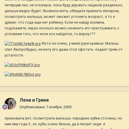
питерцев пес, не откажусь. пока буду держать пацанов раздельно,
дальше видно будет. Вызвала вета, обещала приехать вечером,
посмотреть малыша, может сможет уточнить возраст, а то я
думаю. что года еще нет ребенку. Если не найду хозяина,
подскажите, через сколько можно начинать его пристраивать с
условием того, что если хоз найдется, то вернут??
Фото не очень, у меня руки кривые. Малыш
спит беспробудно, не могу его даже стоя сфотать- падает прям от
усталости.
Лена и Гриня
Опубликовано
7 ноября, 2009
приезжала вет, посмотрела малыша. передние зубки сточены, по
ним ему года 3 , но зубы очень белые, да и писает сидя- я