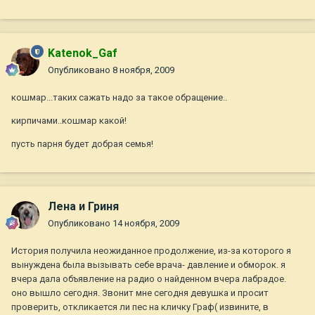
Katenok_Gaf
Опубликовано
8 ноября, 2009
кошмар...таких сажать надо за такое обращение..
кирпичами..кошмар какой!
пусть парня будет добрая семья!
Лена и Гриня
Опубликовано
14 ноября, 2009
История получила неожиданное продолжение, из-за которого я
вынуждена была вызывать себе врача- давление и обморок. я
вчера дала объявление на радио о найденном вчера лабрадое.
оно вышло сегодня. Звонит мне сегодня девушка и просит
проверить, откликается ли пес на кличку Граф( извините, в