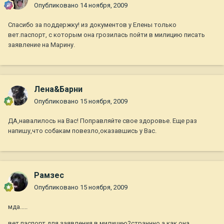
Опубликовано
14 ноября, 2009
Спасибо за поддержку! из документов у Елены только
вет.паспорт, с которым она грозилась пойти в милицию писать
заявление на Марину.
Лена&Барни
Опубликовано
15 ноября, 2009
ДА,навалилось на Вас! Поправляйте свое здоровье. Еще раз
напишу,что собакам повезло,оказавшись у Вас.
Рамзес
Опубликовано
15 ноября, 2009
мда.....
вет паспорт для заявления в милицию?страннно,а как она