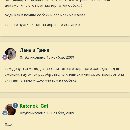
докажет что этот ветпаспорт этой собаки?
ведь как я помню собаки и без клейма и чипа.....
так что пусть пишет на деревню дедушке.....
Лена и Гриня
Опубликовано
15 ноября, 2009
там девушка молодая совсем, вместо здравого рассудка одни
амбиции, гду еж ей разобраться в клеймах и чипах, ветпаспорт она
считает главным документом на собаку.
Katenok_Gaf
Опубликовано
16 ноября, 2009
Оххх...