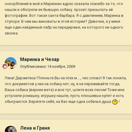
оскорблений в мой и Маринкин адрес сказала спасибо за то, что
нашли и обогрели ее бывшую собаку. просит присылать ей
фотографии. Вот такая санта-барбара. Я с давлением, Маринка в
ступоре. В чем мы виноваты в этой истории? Девочки, а у меня
еще один найденный лабр на передержке, на которого ни одного
звонка.
Маринка и Чезар
Опубликовано
14 ноября, 2009
Лена! Держитесь! Плюньте Вы на этих м...., чес слово! Я так поняла,
что документов у них на собаку нет, ну, и не переживайте тогда,
Ваша собака (вернее вета) и все тут, шлите всех лесом! Тоже мне
устроили ромашку, игрушку нашли, пусть плюшевых купят и хоть
обыграются. Берегите себя, на Вас еще одна собачья душа
!
Лена и Гриня