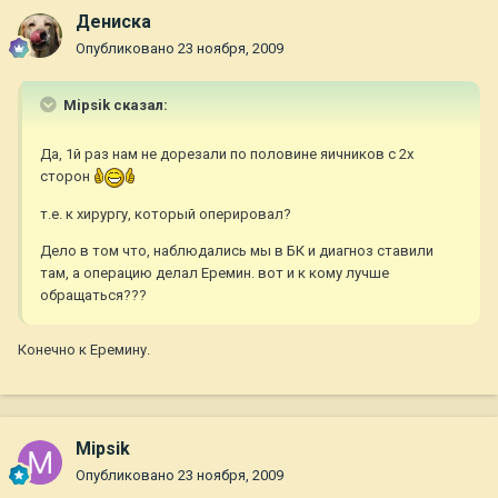
Дениска
Опубликовано
23 ноября, 2009
Mipsik сказал:
Да, 1й раз нам не дорезали по половине яичников с 2х
сторон
т.е. к хирургу, который оперировал?
Дело в том что, наблюдались мы в БК и диагноз ставили
там, а операцию делал Еремин. вот и к кому лучше
обращаться???
Конечно к Еремину.
Mipsik
Опубликовано
23 ноября, 2009