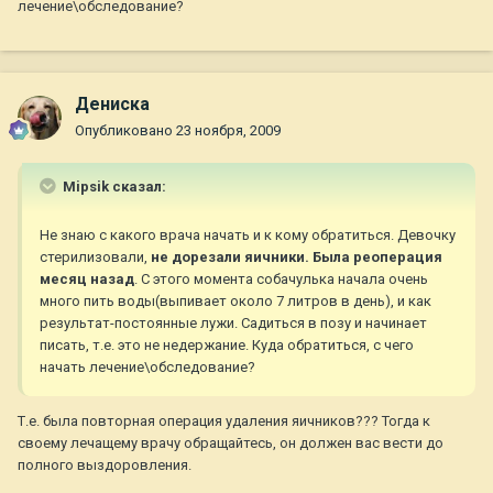
лечение\обследование?
Дениска
Опубликовано
23 ноября, 2009
Mipsik сказал:
Не знаю с какого врача начать и к кому обратиться. Девочку
стерилизовали,
не дорезали яичники. Была реоперация
месяц назад
. С этого момента собачулька начала очень
много пить воды(выпивает около 7 литров в день), и как
результат-постоянные лужи. Садиться в позу и начинает
писать, т.е. это не недержание. Куда обратиться, с чего
начать лечение\обследование?
Т.е. была повторная операция удаления яичников??? Тогда к
своему лечащему врачу обращайтесь, он должен вас вести до
полного выздоровления.