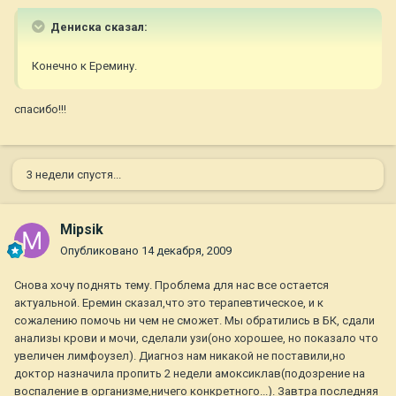
Дениска сказал:
Конечно к Еремину.
спасибо!!!
3 недели спустя...
Mipsik
Опубликовано
14 декабря, 2009
Снова хочу поднять тему. Проблема для нас все остается
актуальной. Еремин сказал,что это терапевтическое, и к
сожалению помочь ни чем не сможет. Мы обратились в БК, сдали
анализы крови и мочи, сделали узи(оно хорошее, но показало что
увеличен лимфоузел). Диагноз нам никакой не поставили,но
доктор назначила пропить 2 недели амоксиклав(подозрение на
воспаление в организме,ничего конкретного...). Завтра последняя