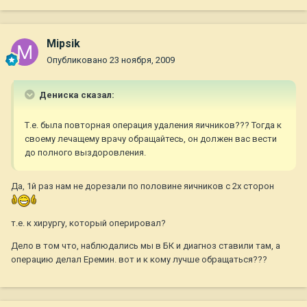
Mipsik
Опубликовано
23 ноября, 2009
Дениска сказал:
Т.е. была повторная операция удаления яичников??? Тогда к
своему лечащему врачу обращайтесь, он должен вас вести
до полного выздоровления.
Да, 1й раз нам не дорезали по половине яичников с 2х сторон
т.е. к хирургу, который оперировал?
Дело в том что, наблюдались мы в БК и диагноз ставили там, а
операцию делал Еремин. вот и к кому лучше обращаться???