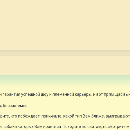
и гарантия успешной шоу и племенной карьеры, и вот прям щас вын
 бессистемно...
рите, кто побеждает, прикиньте, какой тип Вам ближе, выигрывают 
 собаки которых Вам нравятся. Походите по сайтам, посмотрите 