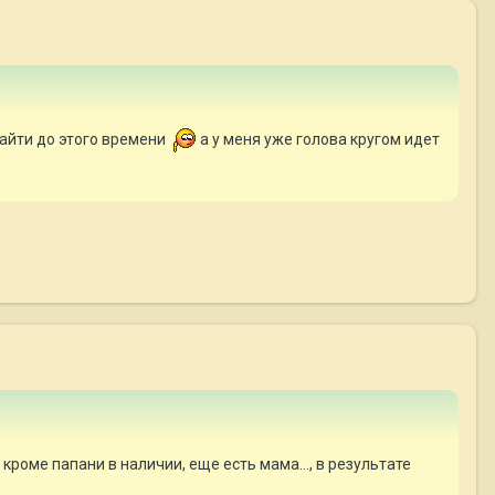
найти до этого времени
а у меня уже голова кругом идет
 кроме папани в наличии, еще есть мама..., в результате