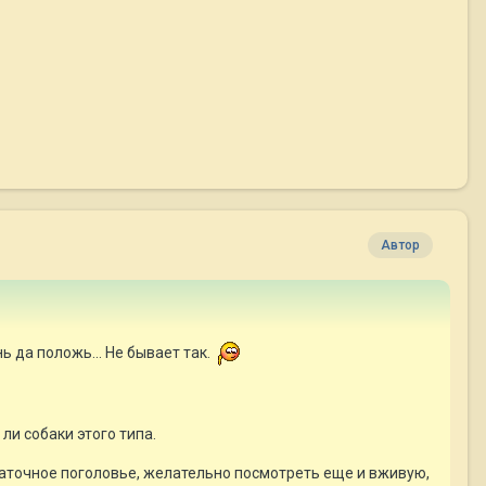
Автор
ь да положь... Не бывает так.
ли собаки этого типа.
маточное поголовье, желательно посмотреть еще и вживую,