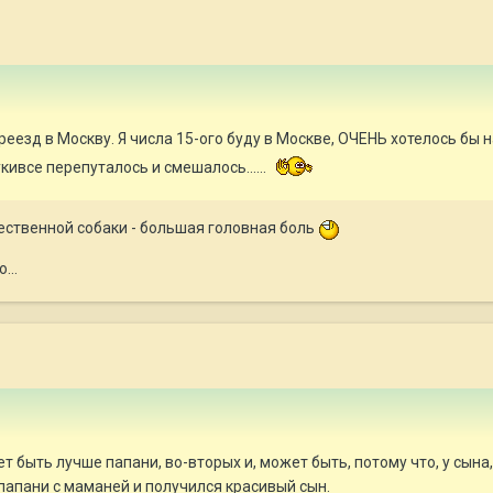
реезд в Москву. Я числа 15-ого буду в Москве, ОЧЕНЬ хотелось бы 
кивсе перепуталось и смешалось......
чественной собаки - большая головная боль
...
ет быть лучше папани, во-вторых и, может быть, потому что, у сына,
папани с маманей и получился красивый сын.