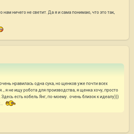
нам ничего не светит. Да я и сама понимаю, что это так,
 очень нравилась одна сука, но щенков уже почти всех
.., я не ищу робота для производства, я щенка хочу, просто
 Здесь есть кобель Янг, по-моему.. очень близок к идеалу)))
..