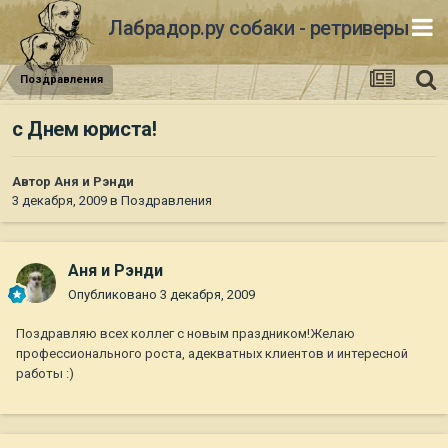
Лабрадор.ру собаки - ретриверы
Поздравления
с Днем юриста!
Автор
Аня и Рэнди
3 декабря, 2009
в
Поздравления
Аня и Рэнди
Опубликовано
3 декабря, 2009
Поздравляю всех коллег с новым праздником!Желаю
профессионального роста, адекватных клиентов и интересной
работы :)