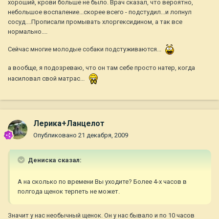
хороший, крови больше не было. Врач сказал, что вероятно,
небольшое воспаление...скорее всего - подстудил...и лопнул
сосуд....Прописали промывать хлоргексидином, а так все
нормально....
Сейчас многие молодые собаки подстуживаются...
а вообще, я подозреваю, что он там себе просто натер, когда
насиловал свой матрас...
Лерика+Ланцелот
Опубликовано
21 декабря, 2009
Дениска сказал:
А на сколько по времени Вы уходите? Более 4-х часов в
полгода щенок терпеть не может.
Значит у нас необычный щенок. Он у нас бывало и по 10 часов