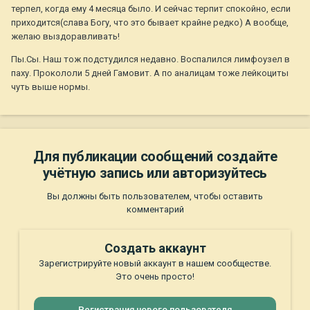
терпел, когда ему 4 месяца было. И сейчас терпит спокойно, если
приходится(слава Богу, что это бывает крайне редко) А вообще,
желаю выздоравливать!
Пы.Сы. Наш тож подстудился недавно. Воспалился лимфоузел в
паху. Прокололи 5 дней Гамовит. А по аналицам тоже лейкоциты
чуть выше нормы.
Для публикации сообщений создайте
учётную запись или авторизуйтесь
Вы должны быть пользователем, чтобы оставить
комментарий
Создать аккаунт
Зарегистрируйте новый аккаунт в нашем сообществе.
Это очень просто!
Регистрация нового пользователя