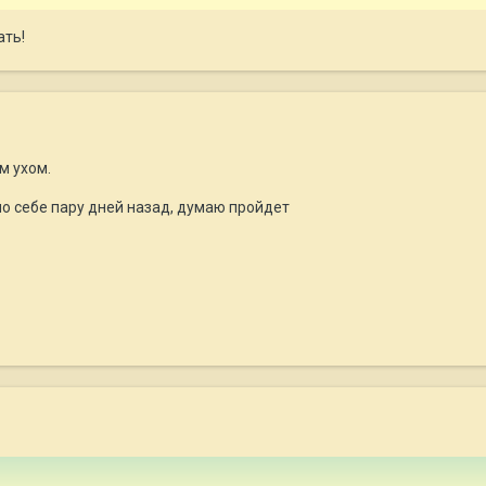
ать!
м ухом.
по себе пару дней назад, думаю пройдет