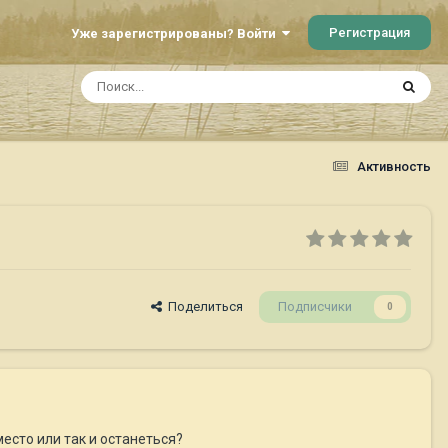
Регистрация
Уже зарегистрированы? Войти
Активность
Поделиться
Подписчики
0
есто или так и останеться?