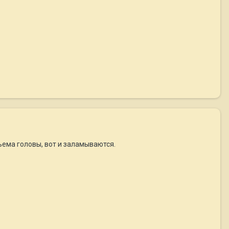
ъема головы, вот и заламываются.