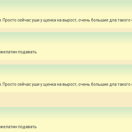
. Просто сейчас уши у щенка на вырост, очень большие дла такого
 желатин подавать
. Просто сейчас уши у щенка на вырост, очень большие дла такого
 желатин подавать