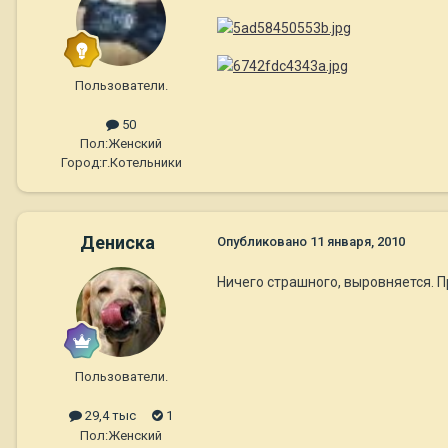
Пользователи.
50
Пол:
Женский
Город:
г.Котельники
Дениска
Опубликовано
11 января, 2010
Ничего страшного, выровняется. П
Пользователи.
29,4 тыс
1
Пол:
Женский