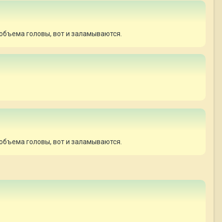
 объема головы, вот и заламываются.
 объема головы, вот и заламываются.