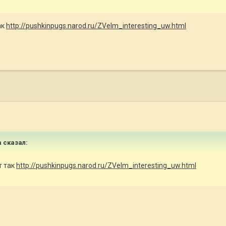
ак
http://pushkinpugs.narod.ru/ZVelm_interesting_uw.html
а сказал:
т так
http://pushkinpugs.narod.ru/ZVelm_interesting_uw.html