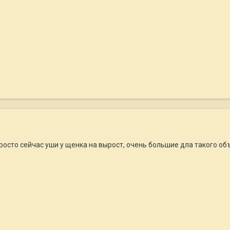
росто сейчас уши у щенка на вырост, очень большие дла такого об