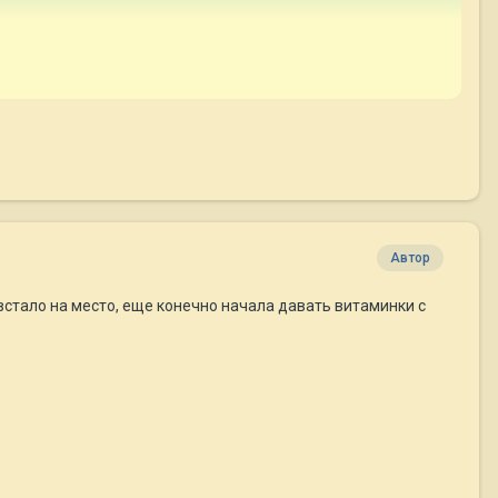
Автор
 встало на место, еще конечно начала давать витаминки с