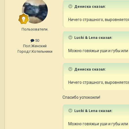
Дениска сказал:
Ничего страшного, выровняется
Пользователи.
Lucki & Lena сказал:
50
Пол:
Женский
Можно говяжьи уши и губы или
Город:
г.Котельники
Дениска сказал:
Ничего страшного, выровняется
Спасибо успокоили!
Lucki & Lena сказал:
Можно говяжьи уши и губы или