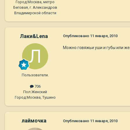
Город:
Москва, метро
Беговая, г. Александров
Владимирской области
Лаки&Lena
Опубликовано
11 января, 2010
Можно говяжьи уши и губы или ж
Пользователи.
706
Пол:
Женский
Город:
Москва, Тушино
лаймочка
Опубликовано
11 января, 2010