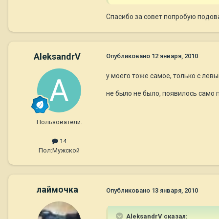
Спасибо за совет попробую подов
AleksandrV
Опубликовано
12 января, 2010
у моего тоже самое, только с левы
не было не было, появилось само 
Пользователи.
14
Пол:
Мужской
лаймочка
Опубликовано
13 января, 2010
AleksandrV сказал: