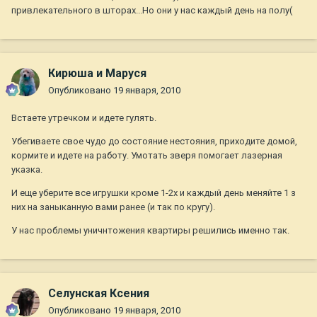
привлекательного в шторах...Но они у нас каждый день на полу(
Кирюша и Маруся
Опубликовано
19 января, 2010
Встаете утречком и идете гулять.
Убегиваете свое чудо до состояние нестояния, приходите домой,
кормите и идете на работу. Умотать зверя помогает лазерная
указка.
И еще уберите все игрушки кроме 1-2х и каждый день меняйте 1 з
них на заныканную вами ранее (и так по кругу).
У нас проблемы уничнтожения квартиры решились именно так.
Селунская Ксения
Опубликовано
19 января, 2010