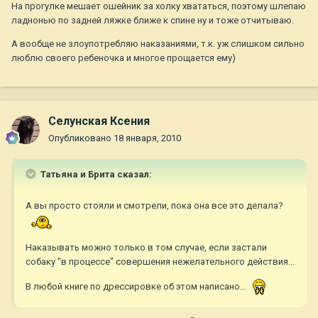
На прогулке мешает ошейник за холку хвататься, поэтому шлепаю
ладнонью по задней ляжке ближе к спине ну и тоже отчитываю.
А вообще не злоупотребляю наказаниями, т.к. уж слишком сильно
люблю своего ребеночка и многое прощается ему)
Селунская Ксения
Опубликовано
18 января, 2010
Татьяна и Брита сказал:
А вы просто стояли и смотрели, пока она все это делала?
Наказывать можно только в том случае, если застали
собаку "в процессе" совершения нежелательного действия...
В любой книге по дрессировке об этом написано...