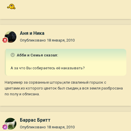
Аня и Ника
Опубликовано
18 января, 2010
Абби и Семья сказал:
А за что Вы собираетесь её наказывать?
Например за сорванные шторы,или свалиный горшок с
цветами.из которого цветок был съедин,а вся земля разбросана
по полу и обписана.
Баррас Бритт
Опубликовано
18 января, 2010