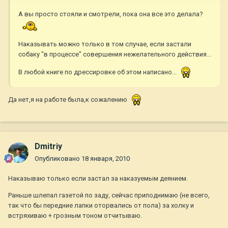
А вы просто стояли и смотрели, пока она все это делала?
Наказывать можно только в том случае, если застали
собаку "в процессе" совершения нежелательного действия...
В любой книге по дрессировке об этом написано...
Да нет,я на работе была,к сожалению
Dmitriy
Опубликовано
18 января, 2010
Наказываю только если застал за наказуемым деянием.
Раньше шлепал газетой по заду, сейчас приподнимаю (не всего,
так что бы передние лапки оторвались от пола) за холку и
встряхиваю + грозным тоном отчитываю.