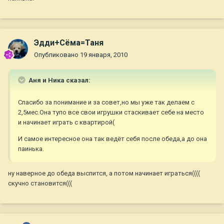
Эдди+Сёма=Таня
Опубликовано
19 января, 2010
Аня и Ника сказал:
Спасибо за понимание и за совет,но мы уже так делаем с
2,5мес.Она тупо все свои игрушки стаскивает себе на место
и начинает играть с квартирой(
И самое интересное она так ведёт себя после обеда,а до она
паинька.
ну наверное до обеда выспится, а потом начинает играться((((
скучно становится(((