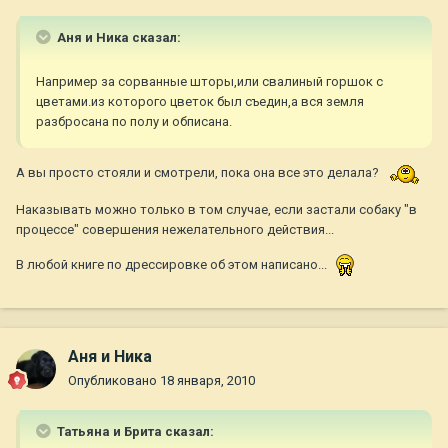
Аня и Ника сказал:
Например за сорванные шторы,или свалиный горшок с
цветами.из которого цветок был съедин,а вся земля
разбросана по полу и обписана.
А вы просто стояли и смотрели, пока она все это делала?
Наказывать можно только в том случае, если застали собаку "в
процессе" совершения нежелательного действия...
В любой книге по дрессировке об этом написано...
Аня и Ника
Опубликовано
18 января, 2010
Татьяна и Брита сказал: