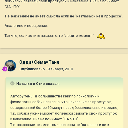
логически связать свой проступок и наказание. Она не понимает
"ЗА ЧТО".
Т.е. наказание не имеет смысла если не "на глазах и не в процессе".
Аналогино и поощрение.
Так что, если хотите наказать, то "ловите момент "
Эдди+Сёма=Таня
Опубликовано
19 января, 2010
Наталья и Стив сказал:
Автору темы: в большинстве книг по психологии и
физиологии собак написано, что наказание за проступок,
совершенный более 10 минут назад бессмысленно и вредно,
т.к. собака уже не может логически связать свой проступок
и наказание. Она не понимает "ЗА ЧТО".
Т.е. наказание не имеет смысла если не "на глазах и не в