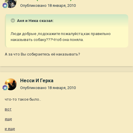
Опубликовано
18 января, 2010
Аня и Ника сказал:
Люди добрые ,подскажите пожалуйста,как правильно
наказывать собаку???Чтоб она поняла.
А за что Вы собираетесь её наказывать?
Несси И Герка
Опубликовано
18 января, 2010
что-то такое было..
вот
еще
и еще