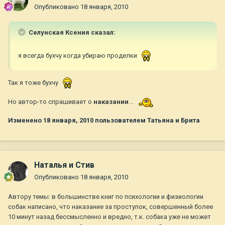
Опубликовано
18 января, 2010
Селунская Ксения сказал:
я всегда бухчу когда убираю проделки
Так я тоже бухчу
Но автор-то спрашивает о
наказании
...
Изменено
18 января, 2010
пользователем Татьяна и Брита
Наталья и Стив
Опубликовано
18 января, 2010
Автору темы: в большинстве книг по психологии и физиологии
собак написано, что наказание за проступок, совершенный более
10 минут назад бессмысленно и вредно, т.к. собака уже не может