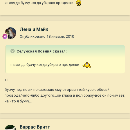
я всегда бухчу когда убираю проделки
Лена и Майк
Опубликовано
18 января, 2010
Селунская Ксения сказал:
я всегда бухчу когда убираю проделки
+1
Бурчу под нос и показываю ему оторванный кусок обоев/
провода/чего-либо другого...он глаза в пол сразу-все он понимает,
на что я бухчу...
Баррас Бритт