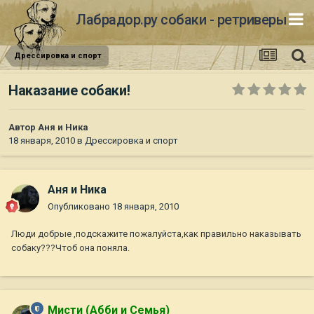
Лабрадор.ру собаки - ретриверы
Дрессировка и спорт
Наказание собаки!
Автор
Аня и Ника
18 января, 2010
в
Дрессировка и спорт
Аня и Ника
Опубликовано
18 января, 2010
Люди добрые ,подскажите пожалуйста,как правильно наказывать
собаку???Чтоб она поняла.
Мисти (Абби и Семья)