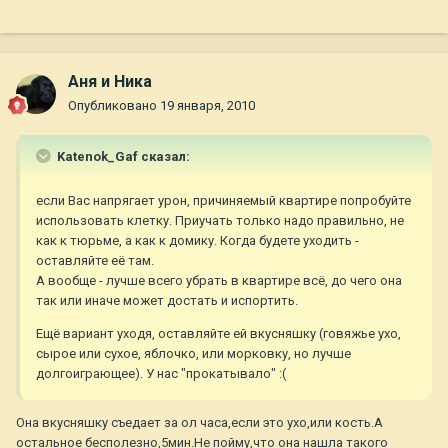
Аня и Ника
Опубликовано
19 января, 2010
Katenok_Gaf сказал:
если Вас напрягает урон, причиняемый квартире попробуйте
использовать клетку. Приучать только надо правильно, не
как к тюрьме, а как к домику. Когда будете уходить -
оставляйте её там.
А вообще - лучше всего убрать в квартире всё, до чего она
так или иначе может достать и испортить.
Ещё вариант уходя, оставляйте ей вкусняшку (говяжье ухо,
сырое или сухое, яблочко, или морковку, но лучше
долгоиграющее). У нас "прокатывало" :(
Она вкусняшку съедает за ол часа,если это ухо,или кость.А
остальное бесполезно,5мин.Не пойму,что она нашла такого