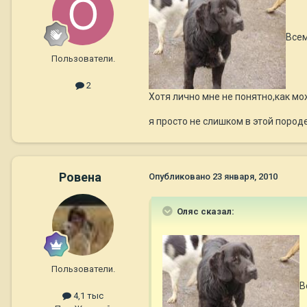
Всем
Пользователи.
2
Хотя лично мне не понятно,как мо
я просто не слишком в этой пород
Ровена
Опубликовано
23 января, 2010
Оляс сказал:
Пользователи.
В
4,1 тыс