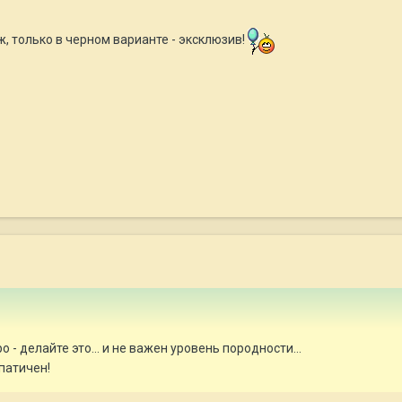
ж, только в черном варианте - эксклюзив!
 - делайте это... и не важен уровень породности...
патичен!