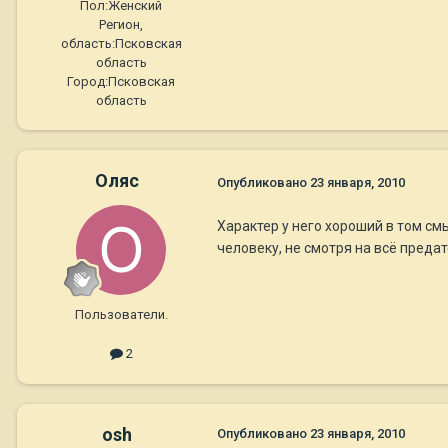
Пол:
Женский
Регион,
область:
Псковская
область
Город:
Псковская
область
Оляс
Опубликовано
23 января, 2010
Характер у него хороший в том смы
человеку, не смотря на всё предат
Пользователи.
2
osh
Опубликовано
23 января, 2010