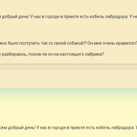
 добрый день! У нас в городе в приюте есть кобель лабрадора. У н
жно было поступить так со своей собакой?! Он мне очень нравится
е разбираюсь, похож ли он на настоящего лабрика?
сем добрый день! У нас в городе в приюте есть кобель лабрадора. 