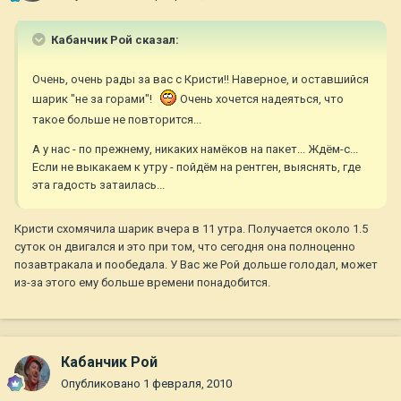
Кабанчик Рой сказал:
Очень, очень рады за вас с Кристи!! Наверное, и оставшийся
шарик "не за горами"!
Очень хочется надеяться, что
такое больше не повторится...
А у нас - по прежнему, никаких намёков на пакет... Ждём-с...
Если не выкакаем к утру - пойдём на рентген, выяснять, где
эта гадость затаилась...
Кристи схомячила шарик вчера в 11 утра. Получается около 1.5
суток он двигался и это при том, что сегодня она полноценно
позавтракала и пообедала. У Вас же Рой дольше голодал, может
из-за этого ему больше времени понадобится.
Кабанчик Рой
Опубликовано
1 февраля, 2010