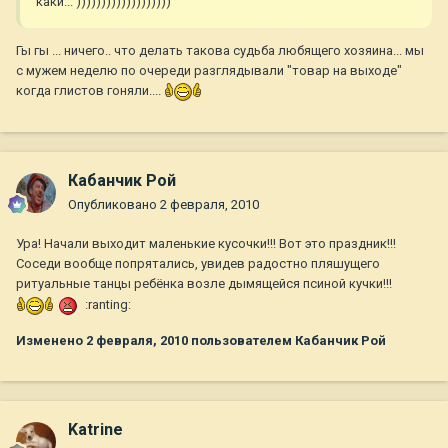
каки... )))))))))))))))))))
Гы гы ... ничего.. что делать такова судьба любящего хозяина... мы
с мужем неделю по очереди разглядывали "товар на выходе"
когда глистов гоняли....
Кабанчик Рой
Опубликовано
2 февраля, 2010
Ура! Начали выходит маленькие кусочки!!! Вот это праздник!!!
Соседи вообще попрятались, увидев радостно пляшущего
ритуальные танцы ребёнка возле дымящейся псиной кучки!!!
:ranting:
Изменено
2 февраля, 2010
пользователем Кабанчик Рой
Katrine