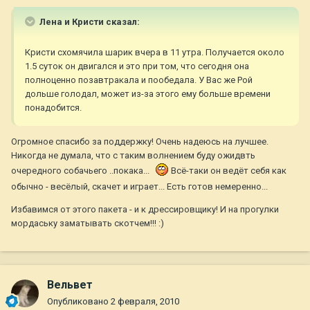
Лена и Кристи сказал:
Кристи схомячила шарик вчера в 11 утра. Получается около
1.5 суток он двигался и это при том, что сегодня она
полноценно позавтракала и пообедала. У Вас же Рой
дольше голодал, может из-за этого ему больше времени
понадобится.
Огромное спасибо за поддержку! Очень надеюсь на лучшее.
Никогда не думала, что с таким волнением буду ожидвть
очередного собачьего ..покака...
Всё-таки он ведёт себя как
обычно - весёлый, скачет и играет... Есть готов немеренно...
Избавимся от этого пакета - и к дрессировщику! И на прогулки
мордаську заматывать скотчем!!! :)
Вельвет
Опубликовано
2 февраля, 2010