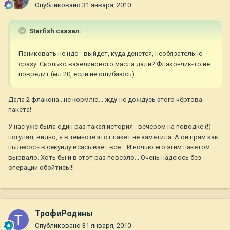
Опубликовано
31 января, 2010
Starfish сказал:
Паниковать не ндо - выйдет, куда денется, необязательно
сразу. Сколько вазелинового масла дали? Флакончик-то не
повредит (мл 20, если не ошибаюсь)
Дала 2 флакона...не кормлю... жду-не дождусь этого чёртова
пакета!
У нас уже была один раз такая история - вечером на поводке (!)
погулял, видно, я в темноте этот пакет не заметила. А он прям как
пылесос - в секунду всасывает всё... И ночью его этим пакетом
вырвало. Хоть бы и в этот раз повезло... Очень надеюсь без
операции обойтись!!!
ТрофиРодины
Опубликовано
31 января, 2010