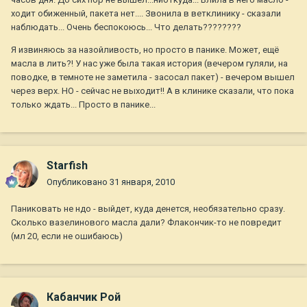
ходит обиженный, пакета нет.... Звонила в ветклинику - сказали
наблюдать... Очень беспокоюсь... Что делать????????
Я извиняюсь за назойливость, но просто в панике. Может, ещё
масла в лить?! У нас уже была такая история (вечером гуляли, на
поводке, в темноте не заметила - засосал пакет) - вечером вышел
через верх. НО - сейчас не выходит!! А в клинике сказали, что пока
только ждать... Просто в панике...
Starfish
Опубликовано
31 января, 2010
Паниковать не ндо - выйдет, куда денется, необязательно сразу.
Сколько вазелинового масла дали? Флакончик-то не повредит
(мл 20, если не ошибаюсь)
Кабанчик Рой