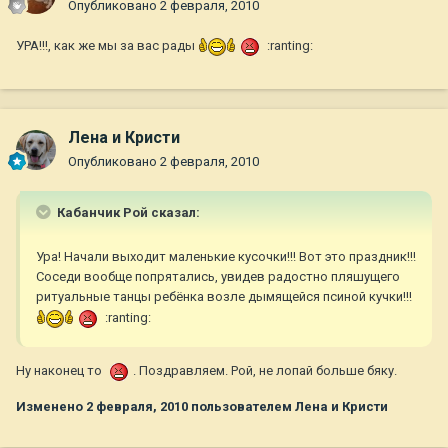
Опубликовано
2 февраля, 2010
УРА!!!, как же мы за вас рады
:ranting:
Лена и Кристи
Опубликовано
2 февраля, 2010
Кабанчик Рой сказал:
Ура! Начали выходит маленькие кусочки!!! Вот это праздник!!!
Соседи вообще попрятались, увидев радостно пляшущего
ритуальные танцы ребёнка возле дымящейся псиной кучки!!!
:ranting:
Ну наконец то
. Поздравляем. Рой, не лопай больше бяку.
Изменено
2 февраля, 2010
пользователем Лена и Кристи