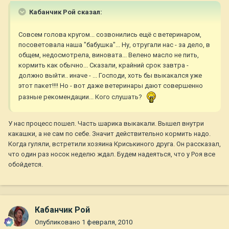
Кабанчик Рой сказал:
Совсем голова кругом... созвонились ещё с ветеринаром,
посоветовала наша "бабушка"... Ну, отругали нас - за дело, в
общем, недосмотрела, виновата... Велено масло не пить,
кормить как обычно... Сказали, крайний срок завтра -
должно выйти.. иначе - ... Господи, хоть бы выкакался уже
этот пакет!!!! Но - вот даже ветеринары дают совершенно
разные рекомендации... Кого слушать?
У нас процесс пошел. Часть шарика выкакали. Вышел внутри
какашки, а не сам по себе. Значит действительно кормить надо.
Когда гуляли, встретили хозяина Криськиного друга. Он рассказал,
что один раз носок неделю ждал. Будем надеяться, что у Роя все
обойдется.
Кабанчик Рой
Опубликовано
1 февраля, 2010