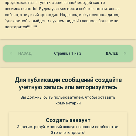
продолжаются, а гулять с завязанной мордой как-то
несимпатичнл :lol: Будем учиться вести себя как воспитанная
собака, а не дикий крокодил. Надеюсь, всё у всех наладится,
"упакюется" и выйдет в лучшем виде! И главное - больше не
повторится!!!!!!!!!!!
НАЗАД
Страница 1 из 2
ДАЛЕЕ
Для публикации сообщений создайте
учётную запись или авторизуйтесь
Вы должны быть пользователем, чтобы оставить
комментарий
Создать аккаунт
Зарегистрируйте новый аккаунт в нашем сообществе.
Это очень просто!