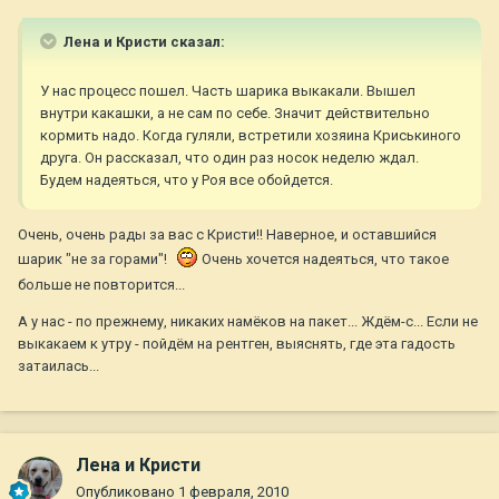
Лена и Кристи сказал:
У нас процесс пошел. Часть шарика выкакали. Вышел
внутри какашки, а не сам по себе. Значит действительно
кормить надо. Когда гуляли, встретили хозяина Криськиного
друга. Он рассказал, что один раз носок неделю ждал.
Будем надеяться, что у Роя все обойдется.
Очень, очень рады за вас с Кристи!! Наверное, и оставшийся
шарик "не за горами"!
Очень хочется надеяться, что такое
больше не повторится...
А у нас - по прежнему, никаких намёков на пакет... Ждём-с... Если не
выкакаем к утру - пойдём на рентген, выяснять, где эта гадость
затаилась...
Лена и Кристи
Опубликовано
1 февраля, 2010