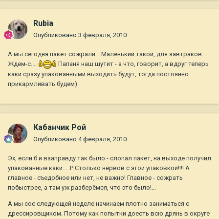
Rubia
Опубликовано
3 февраля, 2010
А мы сегодня пакет сожрали... Маленький такой, для завтраков...
Ждем-с....
Папаня наш шутит - а что, говорит, а вдруг теперь
каки сразу упакованными выходить будут, тогда постоянно
прикармливать будем)
Кабанчик Рой
Опубликовано
4 февраля, 2010
Эх, если б и взаправду так было - слопал пакет, на выходе получил
упакованные каки... :P Столько нервов с этой упаковкой!!!! А
главное - съедобное или нет, не важно! Главное - сожрать
побыстрее, а там уж разберёмся, что это было!...
А мы сос следующей неделе начинаем плотно заниматься с
дрессировщиком. Потому как попытки доесть всю дрянь в округе