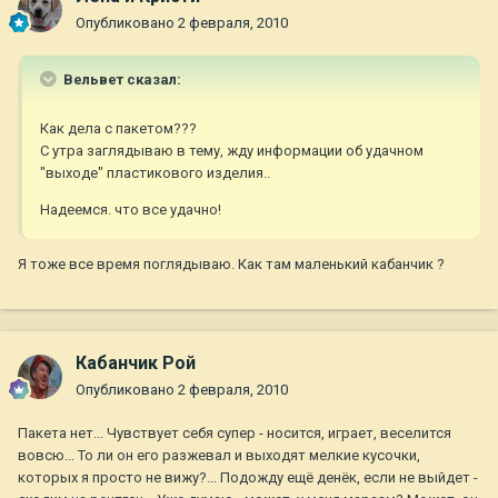
Опубликовано
2 февраля, 2010
Вельвет сказал:
Как дела с пакетом???
С утра заглядываю в тему, жду информации об удачном
"выходе" пластикового изделия..
Надеемся. что все удачно!
Я тоже все время поглядываю. Как там маленький кабанчик ?
Кабанчик Рой
Опубликовано
2 февраля, 2010
Пакета нет... Чувствует себя супер - носится, играет, веселится
вовсю... То ли он его разжевал и выходят мелкие кусочки,
которых я просто не вижу?... Подожду ещё денёк, если не выйдет -