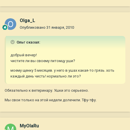
Olga_L
Опубликовано
31 января, 2010
Ольг сказал:
добрый вечер!
чистите ли вы своему питомцу уши?
моему щенку 5 месяцев. у него в ушах какая-то грязь. хоть
каждый день чисть! нормально ли это?
Обязательно к ветеринару. Ушки это серьезно.
Мы свои только на этой недели долечили. Тфу-тфу.
MyOlaRu