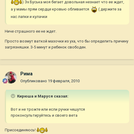
) Эх Буська моя бегает довольная незнает что ее ждет,
а у мамы прям сердце кровью обливается
( держите за
нас лапки и кулачки
Ниче страшного ее не ждет.
Просто возмут ваткой мазочки из уха, что бы определить причину
загрязняшки. 3-5 минут и ребенок свободен.
Рима
Опубликовано
19 февраля, 2010
Кирюша и Маруся сказал:
Вот и не трожте или если ручки чешутся
проконсультируйтесь и своего вета
Присоединяюсь!