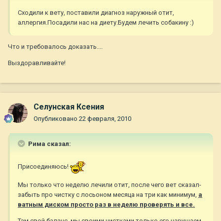
Сходили к вету, поставили диагноз наружный отит,
аллергия.Посадили нас на диету.Будем лечить собакину :)
Что и требовалось доказать....
Выздоравливайте!
Селунская Ксения
Опубликовано
22 февраля, 2010
Рима сказал:
Присоединяюсь!
Мы только что неделю лечили отит, после чего вет сказал-
забыть про чистку с лосьоном месяца на три как минимум,
а
ватным диском просто раз в неделю проверять и все.
Там свой баланс, мы своими чистками только его нарушаем.