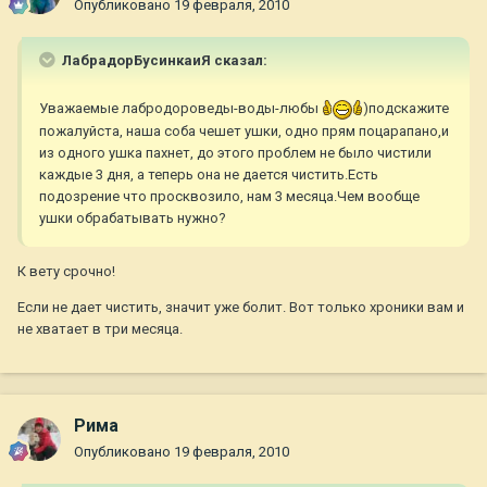
Опубликовано
19 февраля, 2010
ЛабрадорБусинкаиЯ сказал:
Уважаемые лабродороведы-воды-любы
)подскажите
пожалуйста, наша соба чешет ушки, одно прям поцарапано,и
из одного ушка пахнет, до этого проблем не было чистили
каждые 3 дня, а теперь она не дается чистить.Есть
подозрение что просквозило, нам 3 месяца.Чем вообще
ушки обрабатывать нужно?
К вету срочно!
Если не дает чистить, значит уже болит. Вот только хроники вам и
не хватает в три месяца.
Рима
Опубликовано
19 февраля, 2010