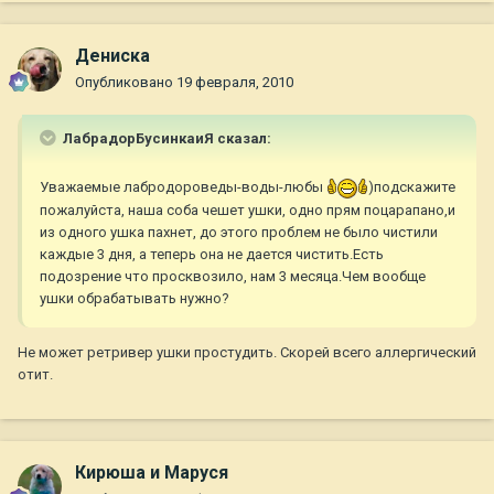
Дениска
Опубликовано
19 февраля, 2010
ЛабрадорБусинкаиЯ сказал:
Уважаемые лабродороведы-воды-любы
)подскажите
пожалуйста, наша соба чешет ушки, одно прям поцарапано,и
из одного ушка пахнет, до этого проблем не было чистили
каждые 3 дня, а теперь она не дается чистить.Есть
подозрение что просквозило, нам 3 месяца.Чем вообще
ушки обрабатывать нужно?
Не может ретривер ушки простудить. Скорей всего аллергический
отит.
Кирюша и Маруся