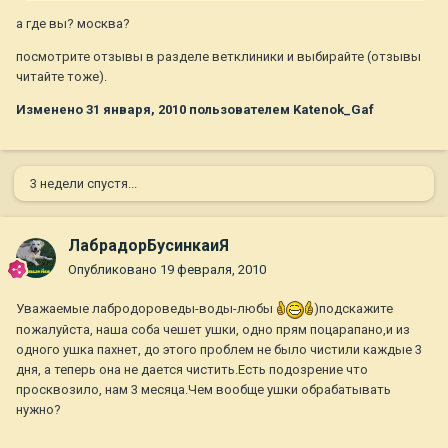
а где вы? москва?
посмотрите отзывы в разделе ветклиники и выбирайте (отзывы
читайте тоже).
Изменено
31 января, 2010
пользователем Katenok_Gaf
3 недели спустя...
ЛабрадорБусинкаиЯ
Опубликовано
19 февраля, 2010
Уважаемые лабродороведы-воды-любы
)подскажите
пожалуйста, наша соба чешет ушки, одно прям поцарапано,и из
одного ушка пахнет, до этого проблем не было чистили каждые 3
дня, а теперь она не дается чистить.Есть подозрение что
просквозило, нам 3 месяца.Чем вообще ушки обрабатывать
нужно?