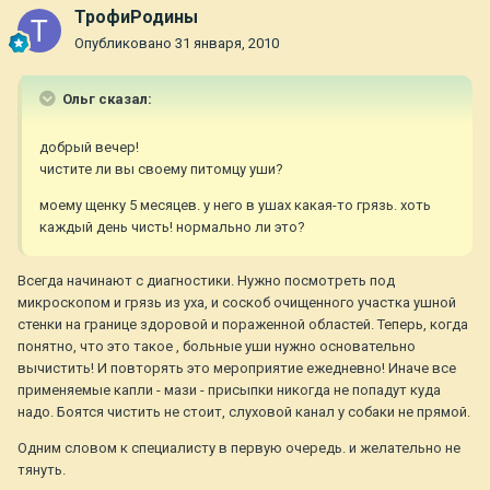
ТрофиРодины
Опубликовано
31 января, 2010
Ольг сказал:
добрый вечер!
чистите ли вы своему питомцу уши?
моему щенку 5 месяцев. у него в ушах какая-то грязь. хоть
каждый день чисть! нормально ли это?
Всегда начинают с диагностики. Нужно посмотреть под
микроскопом и грязь из уха, и соскоб очищенного участка ушной
стенки на границе здоровой и пораженной областей. Теперь, когда
понятно, что это такое , больные уши нужно основательно
вычистить! И повторять это мероприятие ежедневно! Иначе все
применяемые капли - мази - присыпки никогда не попадут куда
надо. Боятся чистить не стоит, слуховой канал у собаки не прямой.
Одним словом к специалисту в первую очередь. и желательно не
тянуть.