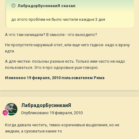
ЛабрадорБусинкаиЯ сказал:
до этого проблем не было чистили каждые 3 дня
А что там начищали? В смысле - что выходило?
Не пропустите наружный отит, или еще чего гадкое- надо к врачу
идти.
А для чистки- лосьоны разные есть. Только ими часто не надо
пользоваться. Это я про здоровые уши говорю.
Изменено
19 февраля, 2010
пользователем Рима
ЛабрадорБусинкаиЯ
Опубликовано
19 февраля, 2010
Когда давала чистить, темно коричневые выделения, но не
жидкие, а суховатые какие то