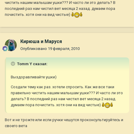
чистить нашим малышам ушки??? И часто ли это делать? В
последний раз нам чистил вет месяца 2 назад. думаем пора
почистить. хотя они на вид чистые)
Кирюша и Маруся
Опубликовано
19 февраля, 2010
Tomm Y сказал:
Выздоравливайте ушки)
Создали тему как раз. хотели спросить. Как же все таки
правильно чистить нашим малышам ушки??? И часто ли это
делать? В последний раз нам чистил вет месяца 2 назад.
думаем пора почистить. хотя они на вид чистые)
Вот и не трожте или если ручки чешутся проконсультируйтесь и
своего вета