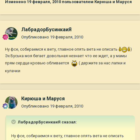
Изменено
19 февраля, 2010
пользователем Кирюша и Маруся
ЛабрадорБусинкаиЯ
Опубликовано
19 февраля, 2010
Ну фсе, собираемся к вету, главное опять вета не описать
)
Эх Буська моя бегает довольная незнает что ее ждет, а у мамы
прям сердце кровью обливается
( держите за нас лапки и
кулачки
Кирюша и Маруся
Опубликовано
19 февраля, 2010
ЛабрадорБусинкаиЯ сказал:
Ну фсе, собираемся к вету, главное опять вета не описать