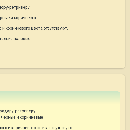
дору-ретриверу.
ёрные и коричневые
 и коричневого цвета отсутствуют.
 только палевые.
брадору-ретриверу.
о чёрные и коричневые
ого и коричневого цвета отсутствуют.