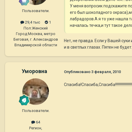
У меня вопросик подскажите по
Пользователи.
его был шоколадного окраса),м
лабрадоров.А я то уже нашла т
29,4 тыс
1
началась течка,и тут такое дело.
Пол:
Женский
Город:
Москва, метро
Беговая, г. Александров
Нет, не правда. Если у Вашей суки
Владимирской области
и в светлых глазах. Пятен не будет
Уморовна
Опубликовано
3 февраля, 2010
Спасиба!Спасиба,Спасиба!!!!!!!!!!!!!!!!!!!!
Пользователи.
64
Регион,