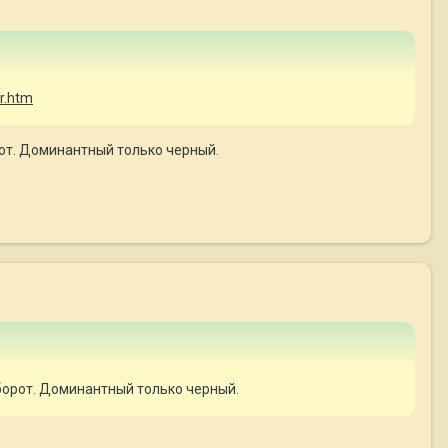
or.htm
рот. Доминантный только черный.
оборот. Доминантный только черный.