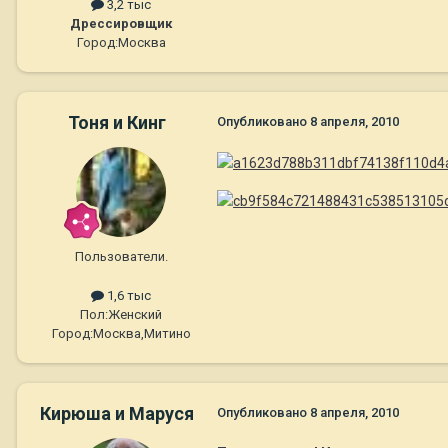
3,2 тыс
Дрессировщик
Город:
Москва
Тоня и Кинг
Опубликовано
8 апреля, 2010
Пользователи.
1,6 тыс
Пол:
Женский
Город:
Москва,Митино
Кирюша и Маруся
Опубликовано
8 апреля, 2010