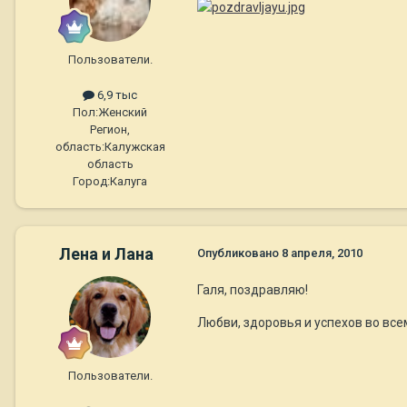
Пользователи.
6,9 тыс
Пол:
Женский
Регион,
область:
Калужская
область
Город:
Калуга
Лена и Лана
Опубликовано
8 апреля, 2010
Галя, поздравляю!
Любви, здоровья и успехов во все
Пользователи.