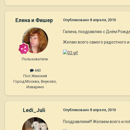
Елена и Фишер
Опубликовано
8 апреля, 2010
Галина, поздравляю с Днём Рожден
Желаю всего самого радостного и 
Пользователи.
440
Пол:
Женский
Город:
Москва, Внуково,
Изварино
Ledi_Juli
Опубликовано
8 апреля, 2010
Поздравляем!!! Желаем всего и по