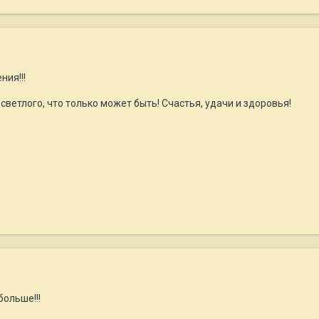
ия!!!
светлого, что только может быть! Счастья, удачи и здоровья!
больше!!!