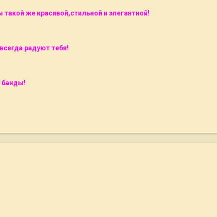
 такой же красивой,стильной и элегантной!
 всегда радуют тебя!
 банды!