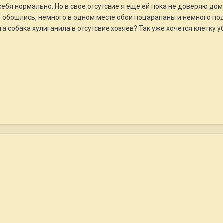
 себя нормально. Но в свое отсутсвие я еще ей пока не доверяю до
 обошлись, немного в одном месте обои поцарапаны и немного под
та собака хулиганила в отсутсвие хозяев? Так уже хочется клетку у