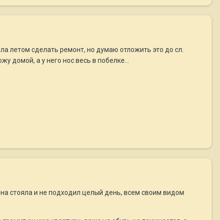
ела летом сделать ремонт, но думаю отложить это до сл.
у домой, а у него нос весь в побелке...
е она стояла и не подходил целый день, всем своим видом