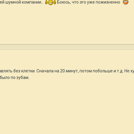
ей шумной компании...
Боюсь, что это уже пожизненно
тавлять без клетки. Сначала на 20 минут, потом побольше и т.д. Не
было по зубам.