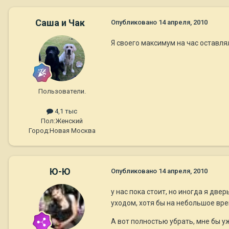
Саша и Чак
Опубликовано
14 апреля, 2010
Я своего максимум на час оставлял
Пользователи.
4,1 тыс
Пол:
Женский
Город:
Новая Москва
Ю-Ю
Опубликовано
14 апреля, 2010
у нас пока стоит, но иногда я две
уходом, хотя бы на небольшое вре
А вот полностью убрать, мне бы уж