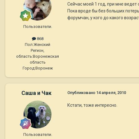
Сейчас моей 1 год, при мне ведет
Пока вроде бы без больших потерь
форумчан, у кого до какого возрас
Пользователи.
868
Пол:
Женский
Регион,
область:
Воронежская
область
Город:
Воронеж
Саша и Чак
Опубликовано
14 апреля, 2010
Кстати, тоже интересно.
Пользователи.