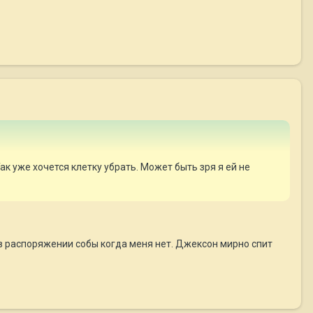
ак уже хочется клетку убрать. Может быть зря я ей не
 в распоряжении собы когда меня нет. Джексон мирно спит