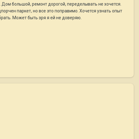
м. Дом большой, ремонт дорогой, переделывать не хочется.
порчен паркет, но все это поправимо. Хочется узнать опыт
брать. Может быть зря я ей не доверяю.