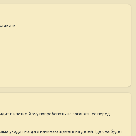
ставить.
сидит в клетке. Хочу попробовать не загонять ее перед
 сама уходит когда я начинаю шуметь на детей. Где она будет