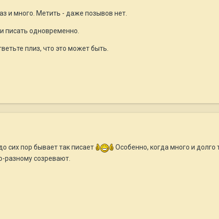
аз и много. Метить - даже позывов нет.
и писать одновременно.
ветьте плиз, что это может быть.
до сих пор бывает так писает
Особенно, когда много и долго 
 по-разному созревают.