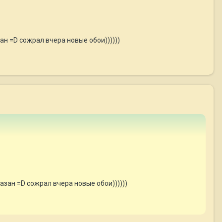
ан =D сожрал вчера новые обои))))))
азан =D сожрал вчера новые обои))))))