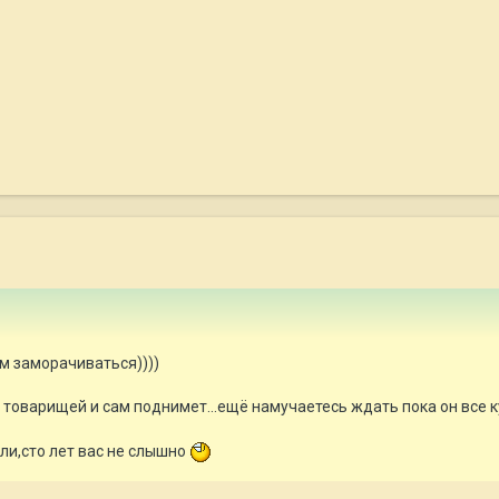
м заморачиваться))))
товарищей и сам поднимет...ещё намучаетесь ждать пока он все 
ли,сто лет вас не слышно