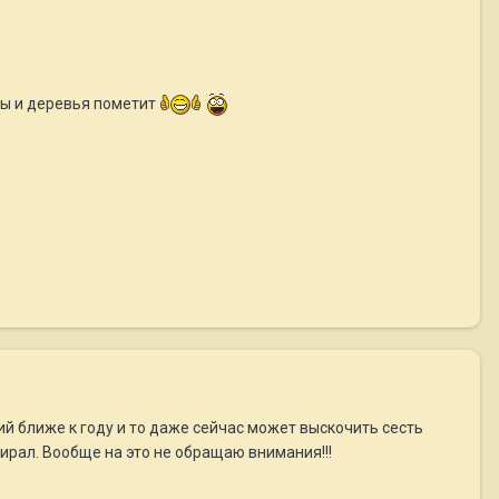
ты и деревья пометит
ий ближе к году и то даже сейчас может выскочить сесть
ирал. Вообще на это не обращаю внимания!!!