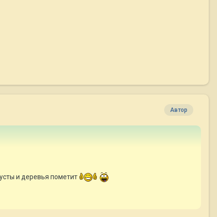
Автор
кусты и деревья пометит