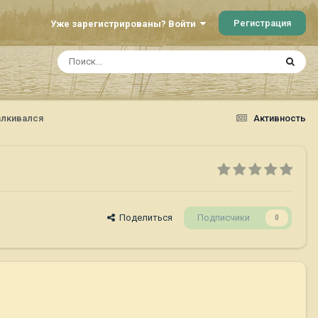
Регистрация
Уже зарегистрированы? Войти
алкивался
Активность
Поделиться
Подписчики
0