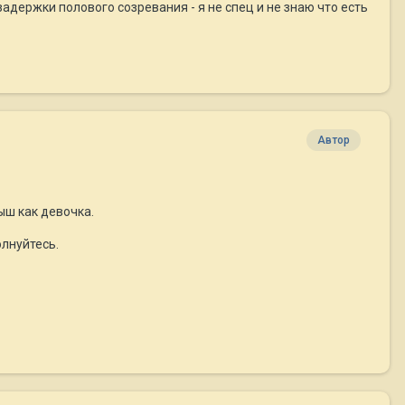
адержки полового созревания - я не спец и не знаю что есть
Автор
ыш как девочка.
олнуйтесь.