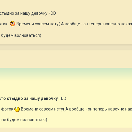
 стыдно за нашу девочку =DD
оток
Времени совсем нету( А вообще - он теперь навечно наказ
е будем волноваться)
сто стыдно за нашу девочку
=DD
у фоток
Времени совсем нету( А вообще - он теперь навечно нак
ь не будем волноваться)