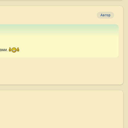
Автор
ками.