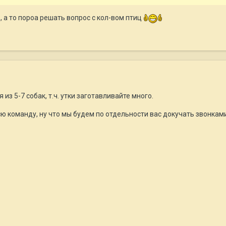
, а то пороа решать вопрос с кол-вом птиц
из 5-7 собак, т.ч. утки заготавливайте много.
ю команду, ну что мы будем по отдельности вас докучать звонкам