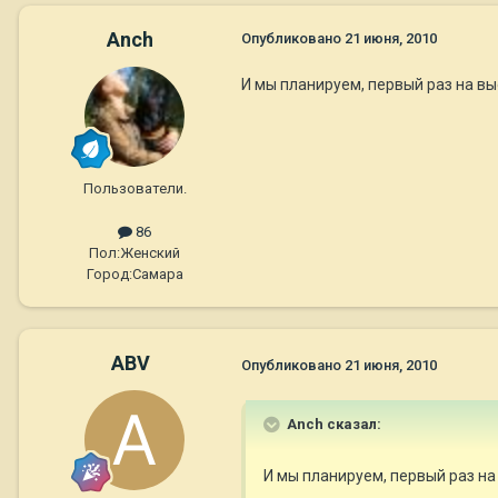
Anch
Опубликовано
21 июня, 2010
И мы планируем, первый раз на в
Пользователи.
86
Пол:
Женский
Город:
Самара
ABV
Опубликовано
21 июня, 2010
Anch сказал:
И мы планируем, первый раз н