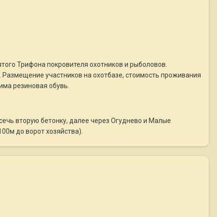
того Трифона покровителя охотников и рыболовов.
. Размещение участников на охотбазе, стоимость проживания
има резиновая обувь.
сечь вторую бетонку, далее через Огуднево и Малые
00м до ворот хозяйства).