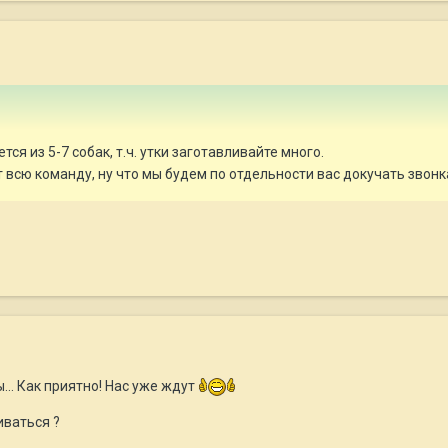
ся из 5-7 собак, т.ч. утки заготавливайте много.
 всю команду, ну что мы будем по отдельности вас докучать звон
... Как приятно! Нас уже ждут
иваться ?