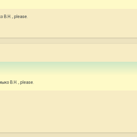
В.Н. , please.
ко В.Н. , please.