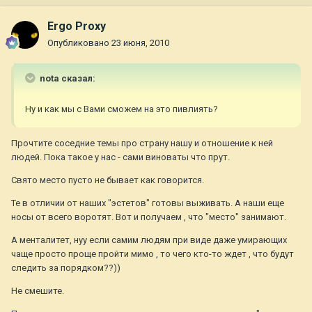
Ergo Proxy
Опубликовано
23 июня, 2010
nota сказал:
Ну и как мы с Вами сможем на это пивлиять?
Прочтите соседние темы про страну нашу и отношение к ней
людей. Пока такое у нас - сами виноваты что прут.
Свято место пусто не бывает как говорится.
Те в отличии от наших "эстетов" готовы выживать. А наши еще
носы от всего воротят. Вот и получаем , что "место" занимают.
А менталитет, нуу если самим людям при виде даже умирающих
чаще просто проще пройти мимо , то чего кто-то ждет , что будут
следить за порядком??))
Не смешите.