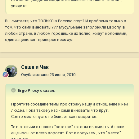
увидите .
Вы считаете, что ТОЛЬКО в Россию прут? И проблема только в
том, что сами виноваты??? Мусульмане заполонили Европу, в
любой стране, в любом городишке их полно, живут колониями,
один зацепился - приперся весь аул.
Саша и Чак
Опубликовано
23 июня, 2010
Ergo Proxy сказал:
Прочтите соседние темы про страну нашу и отношение к ней
людей. Пока такое у нас - сами виноваты что прут.
Свято место пусто не бывает как говорится.
Те в отличии от наших "эстетов" готовы выживать. А наши
еще носы от всего воротят. Вот и получаем , что "место"