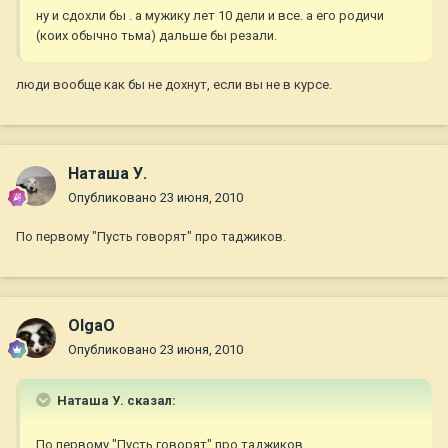
ну и сдохли бы . а мужику лет 10 дели и все. а его родичи
(коих обычно тьма) дальше бы резали.
люди вообще как бы не дохнут, если вы не в курсе.
Наташа У.
Опубликовано
23 июня, 2010
По первому "Пусть говорят" про таджиков.
OlgaO
Опубликовано
23 июня, 2010
Наташа У. сказал:
По первому "Пусть говорят" про таджиков.