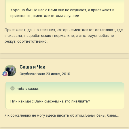
Хорошо бы! Но нас с Вами они не слушают, а приезжают и
приезжают, с менталитетами и аулами...
Приезжают, да - но те из них, которые менталитет оставляют, где
я сказала, и зарабатывают нормально, и с голодухи собак не
режут, соответственно.
Саша и Чак
Опубликовано
23 июня, 2010
nota сказал:
Ну и как мы с Вами сможем на это пивлиять?
я к сожалению не могу здесь писать об этом. Баны, баны, баны...