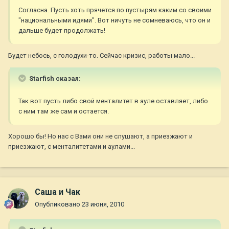
Согласна. Пусть хоть прячется по пустырям каким со своими
"национальными идями". Вот ничуть не сомневаюсь, что он и
дальше будет продолжать!
Будет небось, с голодухи-то. Сейчас кризис, работы мало...
Starfish сказал:
Так вот пусть либо свой менталитет в ауле оставляет, либо
с ним там же сам и остается.
Хорошо бы! Но нас с Вами они не слушают, а приезжают и
приезжают, с менталитетами и аулами...
Саша и Чак
Опубликовано
23 июня, 2010