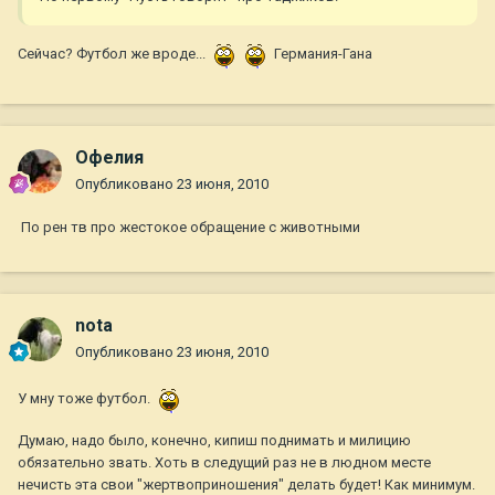
Сейчас? Футбол же вроде...
Германия-Гана
Офелия
Опубликовано
23 июня, 2010
По рен тв про жестокое обращение с животными
nota
Опубликовано
23 июня, 2010
У мну тоже футбол.
Думаю, надо было, конечно, кипиш поднимать и милицию
обязательно звать. Хоть в следущий раз не в людном месте
нечисть эта свои "жертвоприношения" делать будет! Как минимум.