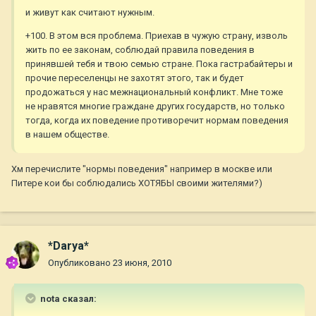
и живут как считают нужным.
+100. В этом вся проблема. Приехав в чужую страну, изволь
жить по ее законам, соблюдай правила поведения в
принявшей тебя и твою семью стране. Пока гастрабайтеры и
прочие переселенцы не захотят этого, так и будет
продожаться у нас межнациональный конфликт. Мне тоже
не нравятся многие граждане других государств, но только
тогда, когда их поведение противоречит нормам поведения
в нашем обществе.
Хм перечислите "нормы поведения" например в москве или
Питере кои бы соблюдались ХОТЯБЫ своими жителями?)
*Darya*
Опубликовано
23 июня, 2010
nota сказал: