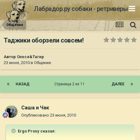
Лабрадор.ру собаки - ретриверы
Общение
Таджики оборзели совсем!
Автор
Олеся&Тагир
23 июня, 2010
в
Общение
НАЗАД
Страница 2 из 11
ДАЛЕЕ
Саша и Чак
Опубликовано
23 июня, 2010
Ergo Proxy сказал: