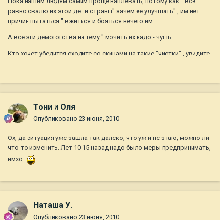
Пока нашим людям самим проще наплевать, потому как " все
равно свалю из этой де...й страны" зачем ее улучшать" , им нет
причин пытаться " вжиться и бояться нечего им.
А все эти демогогства на тему " мочить их надо - чушь.
Кто хочет убедится сходите со скинами на такие "чистки" , увидите
.
Тони и Оля
Опубликовано
23 июня, 2010
Ох, да ситуация уже зашла так далеко, что уж и не знаю, можно ли
что-то изменить. Лет 10-15 назад надо было меры предпринимать,
имхо
Наташа У.
Опубликовано
23 июня, 2010