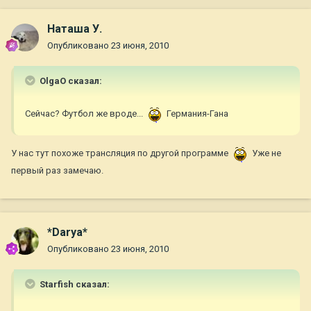
Наташа У.
Опубликовано
23 июня, 2010
OlgaO сказал:
Сейчас? Футбол же вроде...
Германия-Гана
У нас тут похоже трансляция по другой программе
Уже не
первый раз замечаю.
*Darya*
Опубликовано
23 июня, 2010
Starfish сказал: