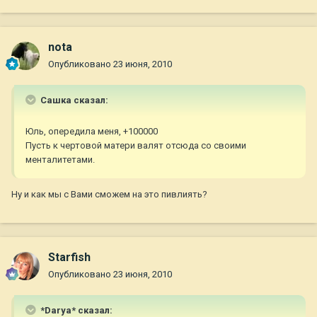
nota
Опубликовано
23 июня, 2010
Сашка сказал:
Юль, опередила меня, +100000
Пусть к чертовой матери валят отсюда со своими
менталитетами.
Ну и как мы с Вами сможем на это пивлиять?
Starfish
Опубликовано
23 июня, 2010
*Darya* сказал: