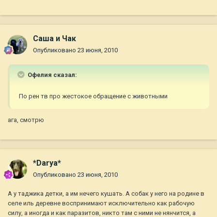
Саша и Чак
Опубликовано
23 июня, 2010
Офелия сказал:
По рен тв про жестокое обращение с животными
ага, смотрю
*Darya*
Опубликовано
23 июня, 2010
А у таджика детки, а им нечего кушать. А собак у него на родине в
селе иль деревне воспринимают исключительно как рабочую
силу, а иногда и как паразитов, никто там с ними не нянчится, а