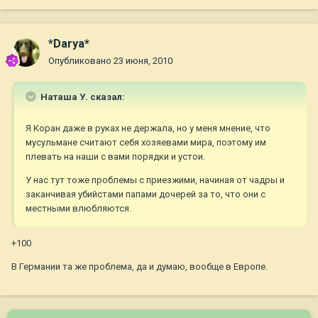
*Darya*
Опубликовано
23 июня, 2010
Наташа У. сказал:
Я Коран даже в руках не держала, но у меня мнение, что
мусульмане считают себя хозяевами мира, поэтому им
плевать на наши с вами порядки и устои.
У нас тут тоже проблемы с приезжими, начиная от чадры и
заканчивая убийстами папами дочерей за то, что они с
местными влюбляются.
+100
В Германии та же проблема, да и думаю, вообще в Европе.