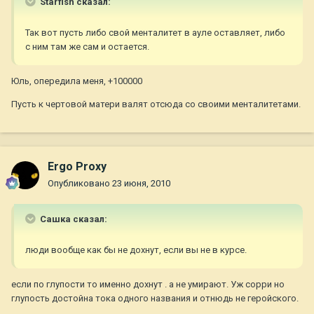
Starfish сказал:
Так вот пусть либо свой менталитет в ауле оставляет, либо
с ним там же сам и остается.
Юль, опередила меня, +100000
Пусть к чертовой матери валят отсюда со своими менталитетами.
Ergo Proxy
Опубликовано
23 июня, 2010
Сашка сказал:
люди вообще как бы не дохнут, если вы не в курсе.
если по глупости то именно дохнут . а не умирают. Уж сорри но
глупость достойна тока одного названия и отнюдь не геройского.