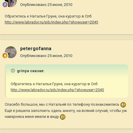
Опубликовано
25 июня, 2010
Обратитесь к Наталье Груне, она куратор в Спб
http://www.labrador.ru/ipb/index.php?showuser=2045
petergofanna
Опубликовано
25 июня, 2010
grinya сказал:
Обратитесь к Наталье Груне, она куратор в Спб
http://www.labrador.ru/ipb/index.php?showuser=2045
Спасибо большое, мы с Натальей по телефону познакомились
Ещё я решила заполнить здесь анкету, на всякий случай, чтобы уж
наверняка меня имели в виду