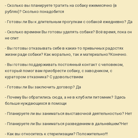
- Сколько вы планируете тратить на собаку ежемесячно (в
рублях)? Сколько понадобится
- Готовы ли Вы к длительным прогулкам с собакой ежедневно? Да
- Сколько времени Вы готовы уделять собаке? Всё время, пока он
не спит
- Вы готовы отказывать себе в каких-то привычных радостях
жизни ради собаки? Как морально, так и материально?Конечно.
- Вы готовы поддерживать постоянный контакт с человеком,
который помог вам приобрести собаку, с заводчиком, с
куратором отказника? С удовольствием
- Готовы ли Вы заключить договор? Да
- Почему Вы обратились сюда, а не в клуб или питомник? Здесь
больше нуждающихся в помощи
- Планируете ли вы заниматься выставочной деятельностью? Нет
- Планируете ли Вы заниматься разведением в дальнейшем?Нет
- Как вы относитесь к стерилизации? Положительно!!!