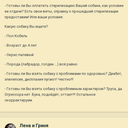
- Готовы ли Вы оплатить стерилизацию Вашей собаки, как условие
ее отдачи? Есть свои веты, справку о прошедшей стерилизации
предоставим! Или ваши условия.
Какую собаку Вы ищете?
- Пол Кобель
- Возраст до 4 лет
- Окрас палевый
- Порода (лабрадор, голден …) всё равно
- Готовы ли Вы взять собаку с проблемами по здоровью? Диабет,
эпилепсия, дисплазия пугают! Честно!!!
- Готовы ли Вы взять собаку с проблемным характером? Труса, да.
Огрессора нет. Бука, подойдёт, оттает!!! Остальное
скорректируем.
Лена и Гриня