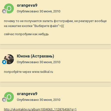
orangeva9
Опубликовано
30 июня, 2010
почему то не получается залить фотографии, не реагирует вообще
на нажатие кнопки "Выберите файл"=(((
сейчас попробуем как нибудь
Юнона (Астрахань)
Опубликовано
30 июня, 2010
попробуйте через www.radikal.ru
orangeva9
Опубликовано
30 июня, 2010
http://vkontakte.ru/album1004063_112876456?s=1