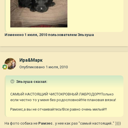
Изменено
1 июля, 2010
пользователем Эльзуша
Ира&Марк
Опубликовано
1 июля, 2010
Эльзуша сказал:
САМЫЙ НАСТОЯЩИЙ ЧИСТОКРОВНЫЙ ЛАБРОДОР!!!Только
если честно то у меня без родословной!Не плановая вязка!
Рамзес,а вы не отчаивайтесь!Все равно очень милый!!!
На фото собака не
Рамзес
.. у нее как раз "самый настоящий.." ))))