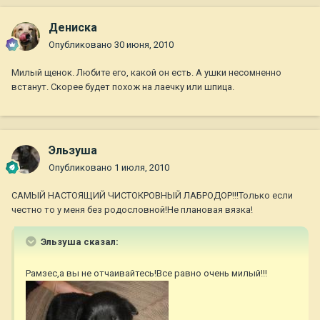
Дениска
Опубликовано
30 июня, 2010
Милый щенок. Любите его, какой он есть. А ушки несомненно
встанут. Скорее будет похож на лаечку или шпица.
Эльзуша
Опубликовано
1 июля, 2010
САМЫЙ НАСТОЯЩИЙ ЧИСТОКРОВНЫЙ ЛАБРОДОР!!!Только если
честно то у меня без родословной!Не плановая вязка!
Эльзуша сказал:
Рамзес,а вы не отчаивайтесь!Все равно очень милый!!!