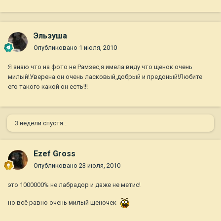
Эльзуша
Опубликовано
1 июля, 2010
Я знаю что на фото не Рамзес,я имела виду что щенок очень
милый!Уверена он очень ласковый,добрый и предоный!Любите
его такого какой он есть!!!
3 недели спустя...
Ezef Gross
Опубликовано
23 июля, 2010
это 1000000% не лабрадор и даже не метис!
но всё равно очень милый щеночек