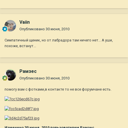
Vaiin
Опубликовано
30 июня, 2010
Симпатичный щеник, но от лабрадора там ничего нет... А уши,
похоже, встанут...
Рамзес
Опубликовано
30 июня, 2010
помогу вам с фотками,в контакте то не все форумчане есть.
Изменено
30 июня, 2010
пользователем Рамзес