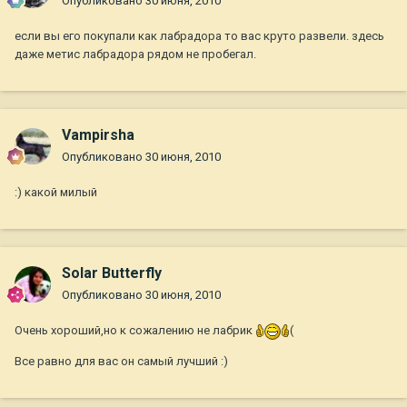
Опубликовано
30 июня, 2010
если вы его покупали как лабрадора то вас круто развели. здесь
даже метис лабрадора рядом не пробегал.
Vampirsha
Опубликовано
30 июня, 2010
:) какой милый
Solar Butterfly
Опубликовано
30 июня, 2010
Очень хороший,но к сожалению не лабрик
(
Все равно для вас он самый лучший :)