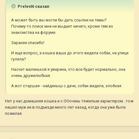
Prelest6 сказал:
А может быть вы могли бы дать ссылки на темы?
Почему-то поиск мне не выдает ничего, кроме тем из
знакомства на форуме.
Заранее спасибо!
И еще вопрос, а кошка ваша до этого видела собак, на улице
гуляла?
Насчет маленькой я уверена, что все будет нормально, она
очень дружелюбная.
А вот старшая - найденыш с дачи, собак видела, злобная.
Нет у нас домашняя кошка и с ООочень тяжелым характером...тож
нашел муж ее в подъезде много лет назад, когда она уже была
пожилая