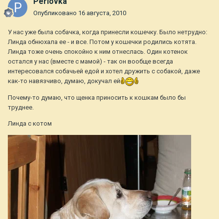
Perlovka
Опубликовано
16 августа, 2010
У нас уже была собачка, когда принесли кошечку. Было нетрудно:
Линда обнюхала ее - и все. Потом у кошечки родились котята.
Линда тоже очень спокойно к ним отнеслась. Один котенок
остался у нас (вместе с мамой) - так он вообще всегда
интересовался собачьей едой и хотел дружить с собакой, даже
как-то навязчиво, думаю, докучал ей
Почему-то думаю, что щенка приносить к кошкам было бы
труднее.
Линда с котом