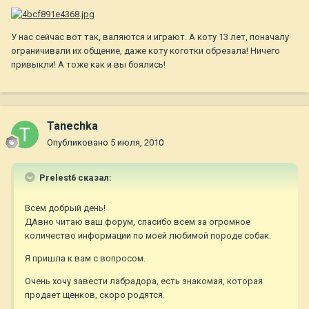
У нас сейчас вот так, валяются и играют. А коту 13 лет, поначалу
ограничивали их общение, даже коту коготки обрезала! Ничего
привыкли! А тоже как и вы боялись!
Tanechka
Опубликовано
5 июля, 2010
Prelest6 сказал:
Всем добрый день!
ДАвно читаю ваш форум, спасибо всем за огромное
количество информации по моей любимой породе собак.
Я пришла к вам с вопросом.
Очень хочу завести лабрадора, есть знакомая, которая
продает щенков, скоро родятся.