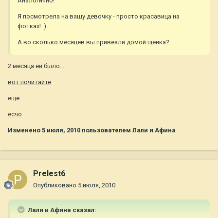
Аналогично!
Я посмотрела на вашу девочку - просто красавица на
фотках! :)
А во сколько месяцев вы привезли домой щенка?
2 месяца ей было...
вот почитайте
еще
есчо
Изменено
5 июля, 2010
пользователем Лали и Афина
Prelest6
Опубликовано
5 июля, 2010
Лали и Афина сказал: