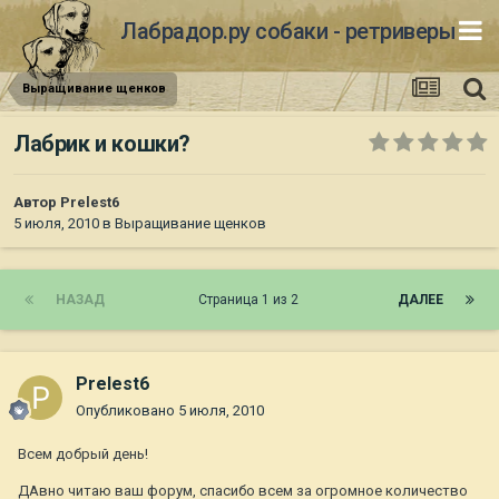
Лабрадор.ру собаки - ретриверы
Выращивание щенков
Лабрик и кошки?
Автор
Prelest6
5 июля, 2010
в
Выращивание щенков
НАЗАД
Страница 1 из 2
ДАЛЕЕ
Prelest6
Опубликовано
5 июля, 2010
Всем добрый день!
ДАвно читаю ваш форум, спасибо всем за огромное количество