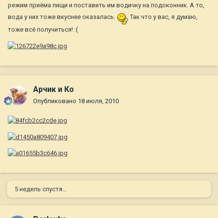
режим приёма пищи и поставить им водичку на подоконник. А то,
вода у них тоже вкуснее оказалась.
Так что у вас, я думаю,
тоже всё получиться! :(
Арчик и Ко
Опубликовано
18 июля, 2010
5 недель спустя...