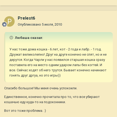
Prelest6
Опубликовано
5 июля, 2010
Любаша сказал:
У нас тоже дома кошка - 6 лет, кот - 2 года и лабр. - 1 год.
Дружат великолепно! Друг на друге конечно не спят, но и не
дерутся. Когда Чарли у нас появился старшая кошка сразу
поставила его на место одним ударом лапы без когтей. И
все. Сейчас ходят об него трутся. Бывает конечно начинают
гонять друг дргуа, но это игры))
Спасибо большое! Мы меня очень успокоили.
Единственное, конечно прочитала про то, что все убирают
кошачью еду куда-то на подоконники.
Вот это тоже проблема. :)