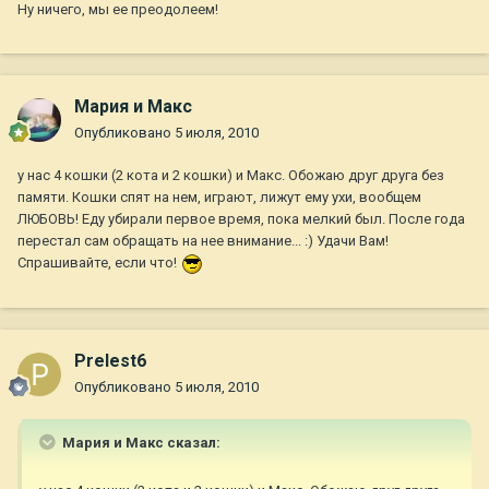
Ну ничего, мы ее преодолеем!
Мария и Макс
Опубликовано
5 июля, 2010
у нас 4 кошки (2 кота и 2 кошки) и Макс. Обожаю друг друга без
памяти. Кошки спят на нем, играют, лижут ему ухи, вообщем
ЛЮБОВЬ! Еду убирали первое время, пока мелкий был. После года
перестал сам обращать на нее внимание... :) Удачи Вам!
Спрашивайте, если что!
Prelest6
Опубликовано
5 июля, 2010
Мария и Макс сказал: