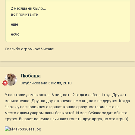
2 месяца ей было...
вот почитайте
еще
есчо
Спасибо огромное! Читаю!
Любаша
Опубликовано
5 июля, 2010
У нас тоже дома кошка - 6 лет, кот - 2 года и лабр. - 1 год. Дружат
великолепно! Друг на друге конечно не спят, но и не дерутся. Когда
Чарли у нас появился старшая кошка сразу поставила его на
место одним ударом лапы без когтей. И все. Сейчас ходят об него
трутся. Бывает конечно начинают гонять друг дргуа, но это игры))