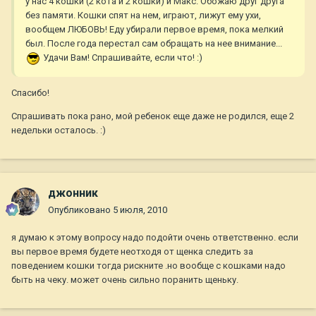
у нас 4 кошки (2 кота и 2 кошки) и Макс. Обожаю друг друга
без памяти. Кошки спят на нем, играют, лижут ему ухи,
вообщем ЛЮБОВЬ! Еду убирали первое время, пока мелкий
был. После года перестал сам обращать на нее внимание...
Удачи Вам! Спрашивайте, если что! :)
Спасибо!
Спрашивать пока рано, мой ребенок еще даже не родился, еще 2
недельки осталось. :)
джонник
Опубликовано
5 июля, 2010
я думаю к этому вопросу надо подойти очень ответственно. если
вы первое время будете неотходя от щенка следить за
поведением кошки тогда рискните .но вообще с кошками надо
быть на чеку. может очень сильно поранить щеньку.