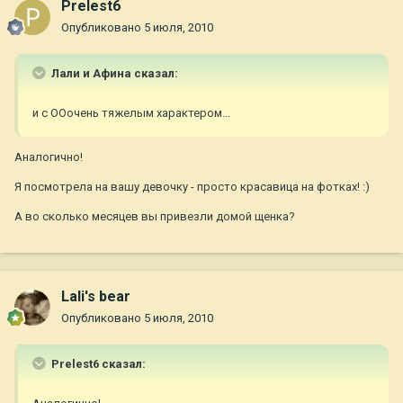
Prelest6
Опубликовано
5 июля, 2010
Лали и Афина сказал:
и с ООочень тяжелым характером...
Аналогично!
Я посмотрела на вашу девочку - просто красавица на фотках! :)
А во сколько месяцев вы привезли домой щенка?
Lali's bear
Опубликовано
5 июля, 2010
Prelest6 сказал: