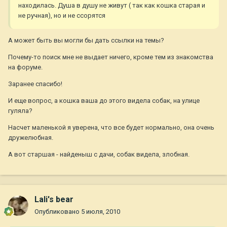
находилась. Душа в душу не живут ( так как кошка старая и
не ручная), но и не ссорятся
А может быть вы могли бы дать ссылки на темы?
Почему-то поиск мне не выдает ничего, кроме тем из знакомства
на форуме.
Заранее спасибо!
И еще вопрос, а кошка ваша до этого видела собак, на улице
гуляла?
Насчет маленькой я уверена, что все будет нормально, она очень
дружелюбная.
А вот старшая - найденыш с дачи, собак видела, злобная.
Lali's bear
Опубликовано
5 июля, 2010