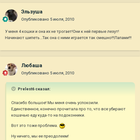
Эльзуша
Опубликовано
5 июля, 2010
У меня 4 кошки и она их не трогает!Они к ней первые лезут!
Начинают шипеть...Так она с ними играется так смешно!!!Лапами!!!
Любаша
Опубликовано
5 июля, 2010
Prelest6 сказал:
Спасибо большое! Мы меня очень успокоили.
Единственное, конечно прочитала про то, что все убирают
кошачью еду куда-то на подоконники.
Вот это тоже проблема.
Ну ничего, мы ее преодолеем!