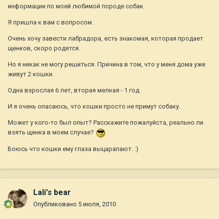
информации по моей любимой породе собак.
Я пришла к вам с вопросом.
Очень хочу завести лабрадора, есть знакомая, которая продает
щенков, скоро родятся.
Но я никак не могу решиться. Причина в том, что у меня дома уже
живут 2 кошки.
Одна взрослая 6 лет, вторая мелкая - 1 год.
И я очень опасаюсь, что кошки просто не примут собаку.
Может у кого-то был опыт? Расскажите пожалуйста, реально ли
взять щенка в моем случае?
Боюсь что кошки ему глаза выцарапают. :)
Lali's bear
Опубликовано
5 июля, 2010