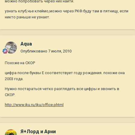
можно попробовать через них найти.
узнать клуб,чье клеймо,можно через РКФ.буду там в пятницу, если
никто раньше не узнает.
Aqua
Опубликовано
7 июля, 2010
Похоже на СКОР
цифра после буквы Е соответствует году рождения. похоже она
2003 года.
Нужно постараться четко разглядеть все цифры и звонить в
СКОР.
http://www.iku.ru/iku/office.phtml
Я+Лорд и Арни