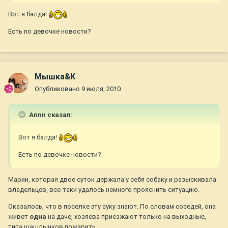
Вот я балда!
Есть по девочке новости?
Мышка&К
Опубликовано
9 июля, 2010
Annn сказал:
Вот я балда!
Есть по девочке новости?
Марии, которая двое суток держала у себя собаку и разыскивала
владельцев, все-таки удалось немного прояснить ситуацию.
Оказалось, что в поселке эту суку знают. По словам соседей, она
живет
одна
на даче, хозяева приезжают только на выходные,
типа шашлычков пожарить.