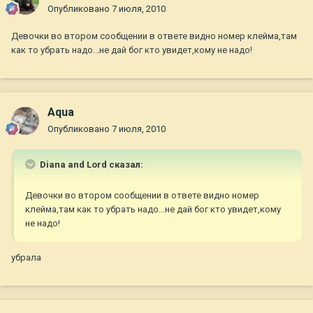
Опубликовано
7 июля, 2010
Девочки во втором сообщении в ответе видно номер клейма,там
как то убрать надо...не дай бог кто увидет,кому не надо!
Aqua
Опубликовано
7 июля, 2010
Diana and Lord сказал:
Девочки во втором сообщении в ответе видно номер
клейма,там как то убрать надо...не дай бог кто увидет,кому
не надо!
убрала