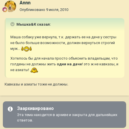
Annn
Опубликовано
9 июля, 2010
Мышка&К сказал:
Маша собаку уже вернула, т.к. держать ее на даче у сестры
не было больше возможности, должен вернуться строгий
муж...
Хотелось бы для начала просто объяснить владельцам, что
голдены не должны жить
одни на даче
! это ж не кавказы, и
не азиаты!
Кавказы и азиаты тоже не должны.
Заархивировано
Эта тема находится в архиве и закрыта для дальнейших
ответов.