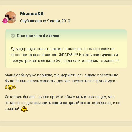
Мышка&К
Опубликовано
9 июля, 2010
Diana and Lord сказал:
Да уж,правда сказать нечего,приличного,только если не
хорошее напрашивается...ЖЕСТЬ!!!!!!!! Искать заводчиков и
переустраивать ее надо бы...отдавать хозяевам страшно!!!!
Маша собаку уже вернула, т.к. держать ее на даче у сестры не
было больше возможности, должен вернуться строгий муж...
Хотелось бы для начала просто объяснить владельцам, что
голдены не должны жить
одни на даче
! это ж не кавказы, и не
азиаты!