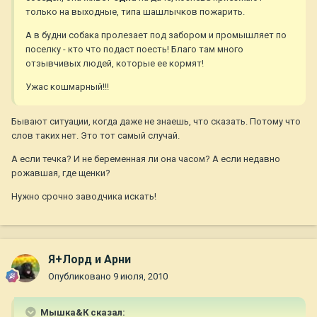
только на выходные, типа шашлычков пожарить.
А в будни собака пролезает под забором и промышляет по
поселку - кто что подаст поесть! Благо там много
отзывчивых людей, которые ее кормят!
Ужас кошмарный!!!
Бывают ситуации, когда даже не знаешь, что сказать. Потому что
слов таких нет. Это тот самый случай.
А если течка? И не беременная ли она часом? А если недавно
рожавшая, где щенки?
Нужно срочно заводчика искать!
Я+Лорд и Арни
Опубликовано
9 июля, 2010
Мышка&К сказал: