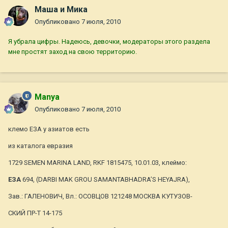
Маша и Мика
Опубликовано
7 июля, 2010
Я убрала цифры. Надеюсь, девочки, модераторы этого раздела
мне простят заход на свою территорию.
Manya
Опубликовано
7 июля, 2010
клемо ЕЗА у азиатов есть
из каталога евразия
1729 SEMEN MARINA LAND, RKF 1815475, 10.01.03, клеймо:
ЕЗА
694, (DARBI MAK GROU SAMANTABHADRA’S HEYAJRA),
Зав.: ГАЛЕНОВИЧ, Вл.: ОСОВЦОВ 121248 МОСКВА КУТУЗОВ-
СКИЙ ПР-Т 14-175