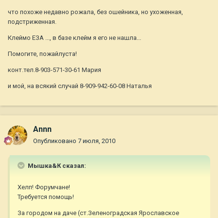
что похоже недавно рожала, без ошейника, но ухоженная,
подстриженная.
Клеймо ЕЗА ..., в базе клейм я его не нашла...
Помогите, пожайлуста!
конт.тел.8-903-571-30-61 Мария
и мой, на всякий случай 8-909-942-60-08 Наталья
Annn
Опубликовано
7 июля, 2010
Мышка&К сказал:
Хелп! Форумчане!
Требуется помощь!
За городом на даче (ст.Зеленоградская Ярославское