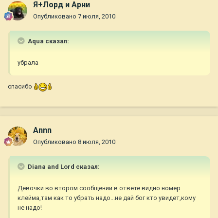
Я+Лорд и Арни
Опубликовано
7 июля, 2010
Aqua сказал:
убрала
спасибо
Annn
Опубликовано
8 июля, 2010
Diana and Lord сказал:
Девочки во втором сообщении в ответе видно номер
клейма,там как то убрать надо...не дай бог кто увидет,кому
не надо!