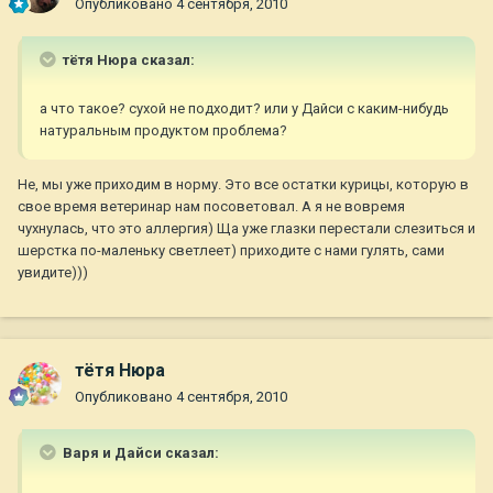
Опубликовано
4 сентября, 2010
тётя Нюра сказал:
а что такое? сухой не подходит? или у Дайси с каким-нибудь
натуральным продуктом проблема?
Не, мы уже приходим в норму. Это все остатки курицы, которую в
свое время ветеринар нам посоветовал. А я не вовремя
чухнулась, что это аллергия) Ща уже глазки перестали слезиться и
шерстка по-маленьку светлеет) приходите с нами гулять, сами
увидите)))
тётя Нюра
Опубликовано
4 сентября, 2010
Варя и Дайси сказал: