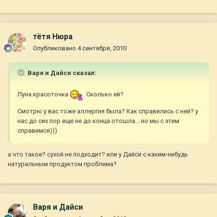
тётя Нюра
Опубликовано
4 сентября, 2010
Варя и Дайси сказал:
Луна красоточка
Сколько ей?
Смотрю у вас тоже аллергия была? Как справились с ней? у
нас до сих пор еще не до конца отошла... но мы с этим
справимся)))
а что такое? сухой не подходит? или у Дайси с каким-нибудь
натуральным продуктом проблема?
Варя и Дайси