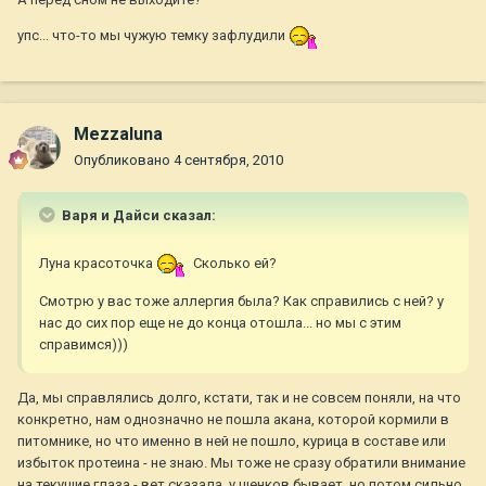
упс... что-то мы чужую темку зафлудили
Mezzaluna
Опубликовано
4 сентября, 2010
Варя и Дайси сказал:
Луна красоточка
Сколько ей?
Смотрю у вас тоже аллергия была? Как справились с ней? у
нас до сих пор еще не до конца отошла... но мы с этим
справимся)))
Да, мы справлялись долго, кстати, так и не совсем поняли, на что
конкретно, нам однозначно не пошла акана, которой кормили в
питомнике, но что именно в ней не пошло, курица в составе или
избыток протеина - не знаю. Мы тоже не сразу обратили внимание
на текущие глаза - вет сказала, у щенков бывает, но потом сильно