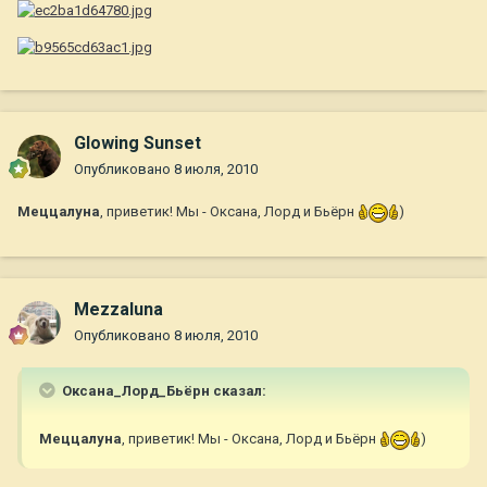
Glowing Sunset
Опубликовано
8 июля, 2010
Меццалуна
, приветик! Мы - Оксана, Лорд и Бьёрн
)
Mezzaluna
Опубликовано
8 июля, 2010
Оксана_Лорд_Бьёрн сказал:
Меццалуна
, приветик! Мы - Оксана, Лорд и Бьёрн
)