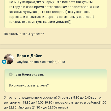
Не, мы уже приходим в норму. Это все остатки курицы,
которую в свое время ветеринар нам посоветовал. А я не
вовремя чухнулась, что это аллергия) Ща уже глазки
перестали слезиться и шерстка по-маленьку светлеет)
приходите с нами гулять, сами увидите)))
Во сколько ж вы гуляете?
Варя и Дайси
Опубликовано
4 сентября, 2010
тётя Нюра сказал:
Во сколько ж вы гуляете?
У нас нет определенного времени) Утром от 5.30 до 6.40 где-то,
вечером от 18.30 до 19.00-19.30 и перед сном где-то в районе 21.00
до 22.30. Иногда в 21.30 и до 22.30 гуляем)