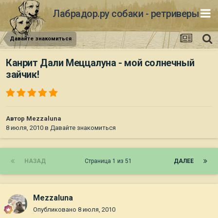
Лабрадор.ру собаки - ретриверы
Давайте знакомиться
Канрит Дали Меццалуна - мой солнечный
зайчик!
Автор
Mezzaluna
8 июля, 2010
в
Давайте знакомиться
НАЗАД
Страница 1 из 51
ДАЛЕЕ
Mezzaluna
Опубликовано
8 июля, 2010