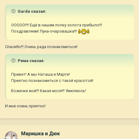
Garda сказал:
ООООО!!!! Ещё в нашем полку золота прибыло!!!
Поздравляем! Луна-очаровашка!!!
Спасибо!!! Очень рада познакомиться!
Рима сказал:
Привет! А мы Наташа и Марти!
Приятно познакомиться с такой красотой!
Божечки мой!!! Какая мося!!! Умиляюсь!
И мне очень приятно!
Маришка и Дюк