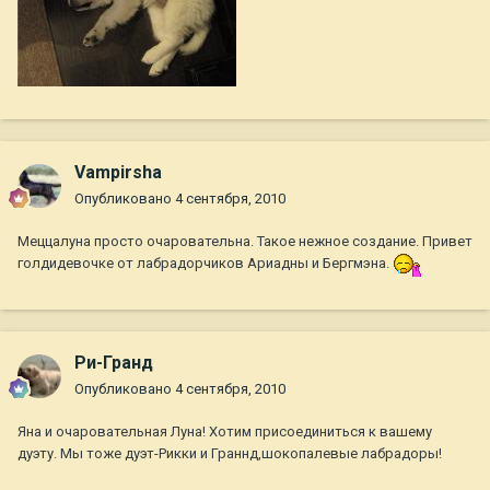
Vampirsha
Опубликовано
4 сентября, 2010
Меццалуна просто очаровательна. Такое нежное создание. Привет
голдидевочке от лабрадорчиков Ариадны и Бергмэна.
Ри-Гранд
Опубликовано
4 сентября, 2010
Яна и очаровательная Луна! Хотим присоединиться к вашему
дуэту. Мы тоже дуэт-Рикки и Граннд,шокопалевые лабрадоры!