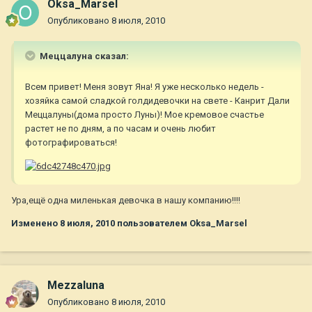
Oksa_Marsel
Опубликовано
8 июля, 2010
Меццалуна сказал:
Всем привет! Меня зовут Яна! Я уже несколько недель -
хозяйка самой сладкой голдидевочки на свете - Канрит Дали
Меццалуны(дома просто Луны)! Мое кремовое счастье
растет не по дням, а по часам и очень любит
фотографироваться!
Ура,ещё одна миленькая девочка в нашу компанию!!!!
Изменено
8 июля, 2010
пользователем Oksa_Marsel
Mezzaluna
Опубликовано
8 июля, 2010