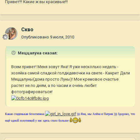
Привет!!! Какие ж вы красивые!!!
Скво
Опубликовано
9 июля, 2010
Меццалуна сказал:
Всем привет! Меня зовут Яна! Я уже несколько недель -
хозяйка самой сладкой голдидевочки на свете - Канрит Дали
Меццалуны(дома просто Луны)! Мое кремовое счастье
растет не по дням, а по часам и очень любит
фотографироваться!
Какая сладенькая белоснежка
))) Яна, мы Алёна и Патрик ))) Здорово, что
ещё одной золотинкой у нас здесь стало больше