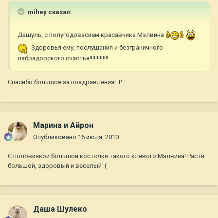
mihey сказал:
Дашуль, с полугодовасием красавчика Мэлвина
Здоровья ему, послушания и безграничного
лабрадорского счастья!!!!!!!!!!!!!
Спасибо большое за поздравления! :P
Марина и Айрон
Опубликовано
16 июля, 2010
С половинкой большой косточки такого клевого Мэлвина! Расти
большой, здоровый и веселый :(
Даша Шулеко