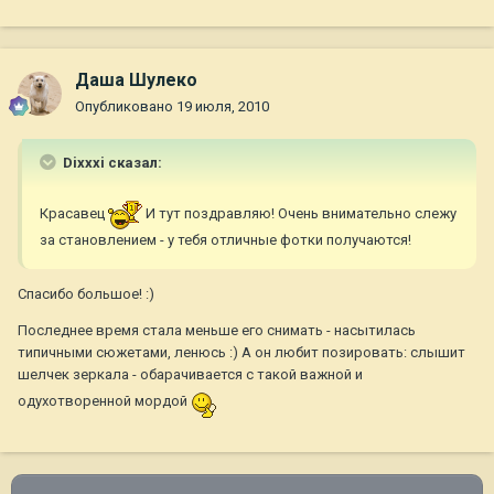
Даша Шулеко
Опубликовано
19 июля, 2010
Dixxxi сказал:
Красавец
И тут поздравляю! Очень внимательно слежу
за становлением - у тебя отличные фотки получаются!
Спасибо большое! :)
Последнее время стала меньше его снимать - насытилась
типичными сюжетами, ленюсь :) А он любит позировать: слышит
шелчек зеркала - обарачивается с такой важной и
одухотворенной мордой