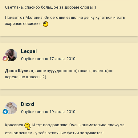
Светлана, спасибо большое за добрые слова! :)
Привет от Мэлвина! Он сегодня ездил на речку купаться и есть
жареные сосиськи.
Lequel
Опубликовано
17 июля, 2010
Даша Шулеко
, такое чуууудооооооо)такая прелесть)он
нереально классный)
Dixxxi
Опубликовано
19 июля, 2010
Красавец
И тут поздравляю! Очень внимательно слежу за
становлением - у тебя отличные фотки получаются!