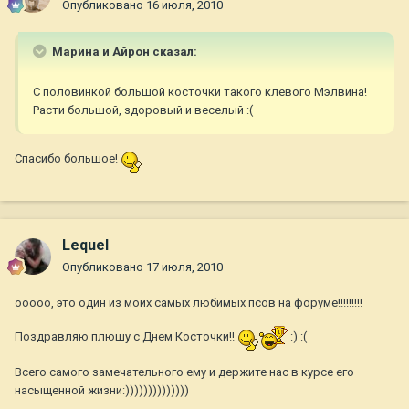
Опубликовано
16 июля, 2010
Марина и Айрон сказал:
С половинкой большой косточки такого клевого Мэлвина!
Расти большой, здоровый и веселый :(
Спасибо большое!
Lequel
Опубликовано
17 июля, 2010
ооооо, это один из моих самых любимых псов на форуме!!!!!!!!!
Поздравляю плюшу с Днем Косточки!!
:) :(
Всего самого замечательного ему и держите нас в курсе его
насыщенной жизни:))))))))))))))