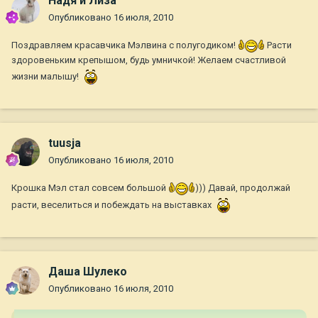
Надя и Лиза
Опубликовано
16 июля, 2010
Поздравляем красавчика Мэлвина с полугодиком!
Расти
здоровеньким крепышом, будь умничкой! Желаем счастливой
жизни малышу!
tuusja
Опубликовано
16 июля, 2010
Крошка Мэл стал совсем большой
))) Давай, продолжай
расти, веселиться и побеждать на выставках
Даша Шулеко
Опубликовано
16 июля, 2010