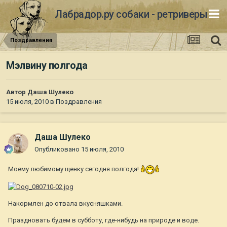
Лабрадор.ру собаки - ретриверы
Поздравления
Мэлвину полгода
Автор
Даша Шулеко
15 июля, 2010
в
Поздравления
Даша Шулеко
Опубликовано
15 июля, 2010
Моему любимому щенку сегодня полгода!
Накормлен до отвала вкусняшками.
Праздновать будем в субботу, где-нибудь на природе и воде.