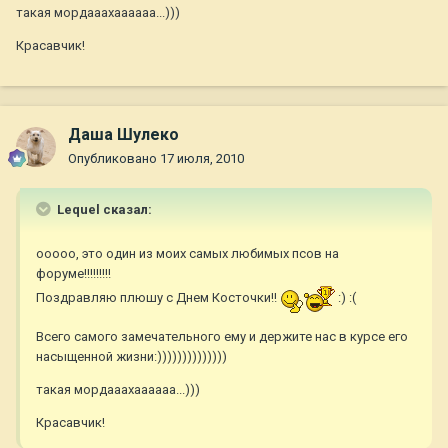
такая мордааахаааааа...)))
Красавчик!
Даша Шулеко
Опубликовано
17 июля, 2010
Lequel сказал:
ооооо, это один из моих самых любимых псов на
форуме!!!!!!!!!
Поздравляю плюшу с Днем Косточки!!
:) :(
Всего самого замечательного ему и держите нас в курсе его
насыщенной жизни:))))))))))))))
такая мордааахаааааа...)))
Красавчик!