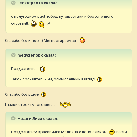
Lenka-penka сказал:
с полугодием вас! побед, путешествий и бесконечного
счастья!!!
:P
Спасибо большое! :) Мы постараемся!
medyzenok сказал:
Поздравляю!!!
Такой пронзительный, осмысленный взгляд!
Спасибо большое!
Глазки строить - это мы да...
Надя и Лиза сказал:
Поздравляем красавчика Мэлвина с полугодиком!
Расти