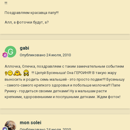
!!!
Поздравляем красавца папу!!!
Алл, а фоточки будут, а?
gabi
Опубликовано
24 июля, 2010
Аллочка, Олечка, поздравляем с таким замечательным событием
!!! Целуй Бусеныша! Она ГЕРОИНЯ! В такую жару
выносить и родить семь малышей - это просто подвиг!!! Бусенышу
- самого-самого крепкого здоровья и побольше молочка!!! Папе
Рунику - гордиться своими детками! Ну а малышам расти
крепкими, здоровенькими и послушными детками. Ждем фоток!
mon solei
Опубликовано
24 июля, 2010