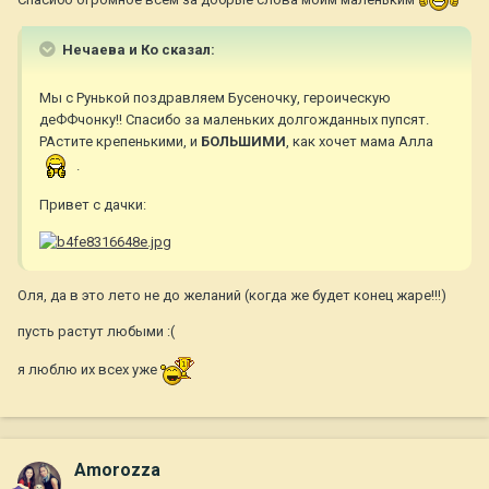
Нечаева и Ко сказал:
Мы с Рунькой поздравляем Бусеночку, героическую
деФФчонку!! Спасибо за маленьких долгожданных пупсят.
РАстите крепенькими, и
БОЛЬШИМИ
, как хочет мама Алла
.
Привет с дачки:
Оля, да в это лето не до желаний (когда же будет конец жаре!!!)
пусть растут любыми :(
я люблю их всех уже
Amorozza