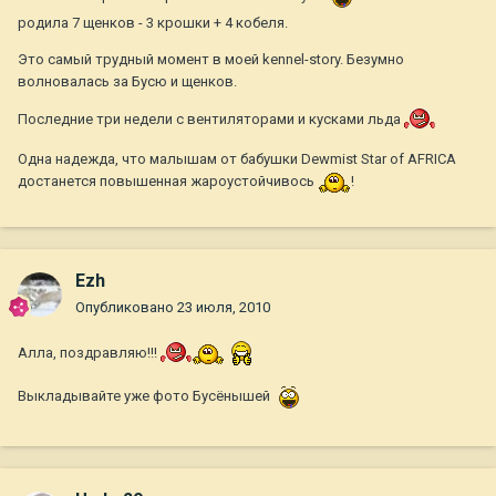
родила 7 щенков - 3 крошки + 4 кобеля.
Это самый трудный момент в моей kennel-story. Безумно
волновалась за Бусю и щенков.
Последние три недели с вентиляторами и кусками льда
Одна надежда, что малышам от бабушки Dewmist Star of AFRICA
достанется повышенная жароустойчивось
!
Ezh
Опубликовано
23 июля, 2010
Алла, поздравляю!!!
Выкладывайте уже фото Бусёнышей