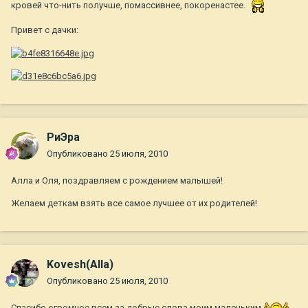
кровей что-нить получше, помассивнее, покоренастее.
Привет с дачки:
РиЭра
Опубликовано
25 июля, 2010
Алла и Оля, поздравляем с рождением малышей!
Желаем деткам взять все самое лучшее от их родителей!
Kovesh(Alla)
Опубликовано
25 июля, 2010
Спасибо огромное всем за добрые слова моим маленьким