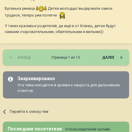
Бусенька умница
Детки молодцы! выдержали самое
трудное, теперь уже полегче
У таких красивых родителей, да ещё и от Ковеш, детки будут
самыми очаровательными, обаятельными и милыми))
НАЗАД
Страница 1 из 13
ДАЛЕЕ
Заархивировано
Эта тема находится в архиве и закрыта для дальнейших
ответов.
Перейти к списку тем
Последние посетители
0 пользователей онлайн