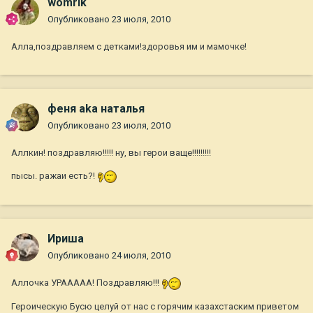
womrik
Опубликовано
23 июля, 2010
Алла,поздравляем с детками!здоровья им и мамочке!
феня aka наталья
Опубликовано
23 июля, 2010
Аллкин! поздравляю!!!!! ну, вы герои ваще!!!!!!!!!
пысы. ражаи есть?!
Ириша
Опубликовано
24 июля, 2010
Аллочка УРААААА! Поздравляю!!!
Героическую Бусю целуй от нас с горячим казахстаским приветом