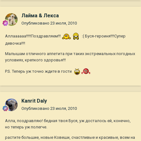
Лайма & Лекса
Опубликовано
23 июля, 2010
Аллаааааа!!!!!Поздравляем!!!
:( Буся-героиня!!!!Супер
девочка!!!!
Малышам отличного аппетита при таких экстремальных погодных
условиях, крепкого здоровья!!!
P.S. Теперь уж точно ждите в гости
Kanrit Daly
Опубликовано
23 июля, 2010
Алла, поздравляю! бедная твоя Буся, уж досталось ей, конечно,
но теперь уж полегче.
растите большие, новые Ковеши, счастливые и красивые, всем на