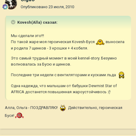
Опубликовано
23 июля, 2010
Kovesh(Alla) сказал:
Мы сделали это!!!
По такой жаре моя героическая Kovesh-Буся
выносила
и родила 7 щенков - 3 крошки + 4 кобеля.
Это самый трудный момент в моей kennel-story. Безумно
волновалась за Бусю и щенков.
Последние три недели с вентиляторами и кусками льда
Одна надежда, что малышам от бабушки Dewmist Star of
AFRICA достанется повышенная жароустойчивось :(!
Алла, Ольга - ПОЗДРАВЛЯЮ!
Действительно, героическая
Буся!