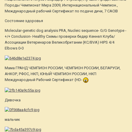
Породы Чемпионат Мира 2009, Интернациональный Чемпион.,
Международный рабочий Сертификат по подаче дичи, 7 СACIB
Состояние здоровья
Molecular-genetic dog analysis PRA, Nucleic sequence- G/G Genotype -
+/+ Conclusion- Healthy Схемы проверки бедер Кеннел Клуба/
Ассоциации Ветеринаров Великобритании (KC/BVA) HIPS 4/4
Elbows 0-0
Мама ГРАНД ЧЕМПИОН РОССИИ, ЧЕМПИОН РОССИИ, БЕЛАРУСИ,
АНКОР, РФОС, НКП, ЮНЫЙ ЧЕМПИОН РОССИИ, НКП
Международный Рабочий Сертификат (HD-
Девочка
мальчик