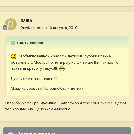
dalila
Опубликовано
13 августа, 2010
Санти сказал:
Необыкновенной красоты детки!!!! Глубокие такие,
объемные.... Месяца по четыре уже.... Что же Вы так долго
прятали красоту такую!!!!
Лучших им владельцев!!!!
Маму как зовут? Палевые были детки?
Спасибо. мама Грандчемпион Cameswon Aren't You Love Me. Детки
все черные. Да, щеночкам 4 месяца.