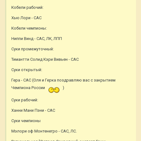
Кобели рабочий:
Хью Лори - САС
Кобели чемпионы:
Ниппи Винд - САС, ЛК, ЛПП
Суки промежуточный:
Тимантти Солид Кэри Вивьен - САС
Суки открытый:
Гера - САС (Оля и Герка поздравляю вас с закрытием
Чемпиона России
)
Суки рабочий:
Ханни Мани Пэни - САС
Суки чемпионы
Мэлори оф Монтенегро - САС, ЛС.