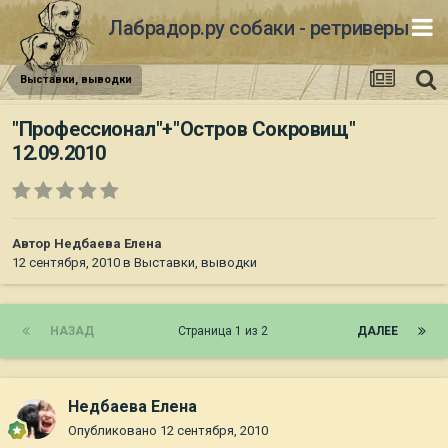
Лабрадор.ру собаки - ретриверы
Выставки, выводки
"Профессионал"+"Остров Сокровищ"
12.09.2010
Автор
Недбаева Елена
12 сентября, 2010
в
Выставки, выводки
НАЗАД
Страница 1 из 2
ДАЛЕЕ
Недбаева Елена
Опубликовано
12 сентября, 2010