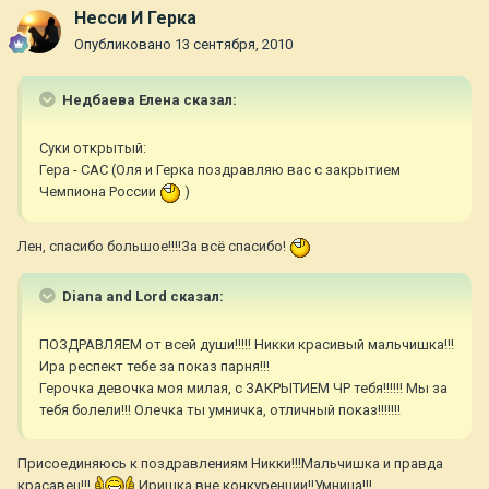
Несси И Герка
Опубликовано
13 сентября, 2010
Недбаева Елена сказал:
Суки открытый:
Гера - САС (Оля и Герка поздравляю вас с закрытием
Чемпиона России
)
Лен, спасибо большое!!!!За всё спасибо!
Diana and Lord сказал:
ПОЗДРАВЛЯЕМ от всей души!!!!! Никки красивый мальчишка!!!
Ира респект тебе за показ парня!!!
Герочка девочка моя милая, с ЗАКРЫТИЕМ ЧР тебя!!!!!! Мы за
тебя болели!!! Олечка ты умничка, отличный показ!!!!!!!
Присоединяюсь к поздравлениям Никки!!!Мальчишка и правда
красавец!!!
Иришка вне конкуренции!!Умница!!!