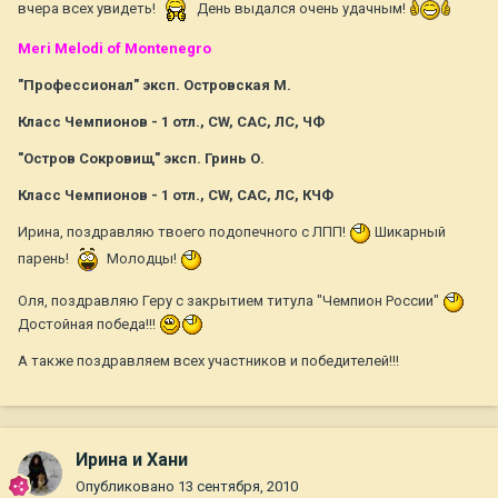
вчера всех увидеть!
День выдался очень удачным!
Meri Melodi of Montenegro
"Профессионал" эксп. Островская М.
Класс Чемпионов - 1 отл., CW, САС, ЛС, ЧФ
"Остров Сокровищ" эксп. Гринь О.
Класс Чемпионов - 1 отл., CW, САС, ЛС, КЧФ
Ирина, поздравляю твоего подопечного с ЛПП!
Шикарный
парень!
Молодцы!
Оля, поздравляю Геру с закрытием титула "Чемпион России"
Достойная победа!!!
А также поздравляем всех участников и победителей!!!
Ирина и Хани
Опубликовано
13 сентября, 2010