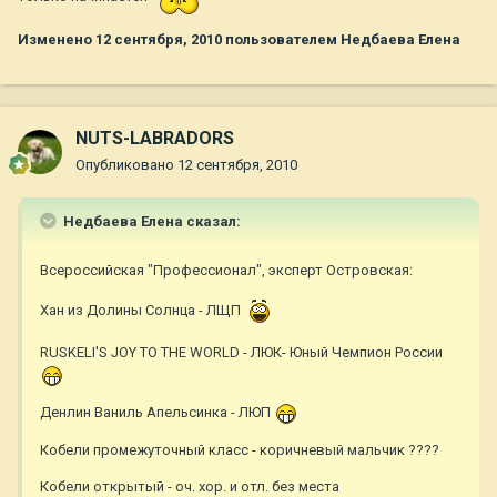
Изменено
12 сентября, 2010
пользователем Недбаева Елена
NUTS-LABRADORS
Опубликовано
12 сентября, 2010
Недбаева Елена сказал:
Всероссийская "Профессионал", эксперт Островская:
Хан из Долины Солнца - ЛЩП
RUSKELI'S JOY TO THE WORLD - ЛЮК- Юный Чемпион России
Денлин Ваниль Апельсинка - ЛЮП
Кобели промежуточный класс - коричневый мальчик ????
Кобели открытый - оч. хор. и отл. без места