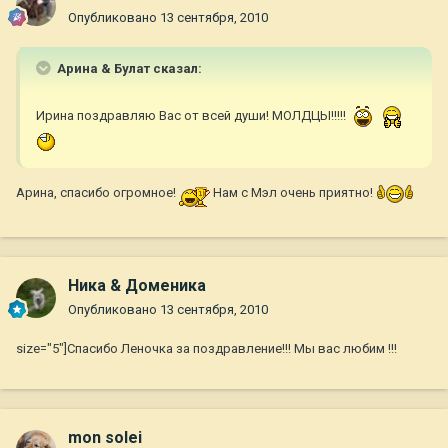
Опубликовано
13 сентября, 2010
Арина & Булат сказал:
Ирина поздравляю Вас от всей души! МОЛДЦЫ!!!!!
Арина, спасибо огромное!
Нам с Мэл очень приятно!
Ника & Доменика
Опубликовано
13 сентября, 2010
size="5"]Спасибо Леночка за поздравление!!! Мы вас любим !!!
mon solei