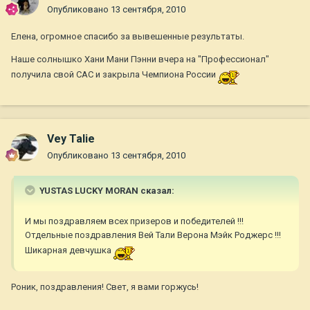
Опубликовано
13 сентября, 2010
Елена, огромное спасибо за вывешенные результаты.
Наше солнышко Хани Мани Пэнни вчера на "Профессионал"
получила свой САС и закрыла Чемпиона России
Vey Talie
Опубликовано
13 сентября, 2010
YUSTAS LUCKY MORAN сказал:
И мы поздравляем всех призеров и победителей !!!
Отдельные поздравления Вей Тали Верона Мэйк Роджерс !!!
Шикарная девчушка
Роник, поздравления! Свет, я вами горжусь!