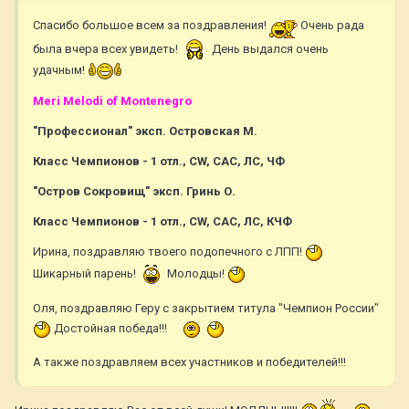
Спасибо большое всем за поздравления!
Очень рада
была вчера всех увидеть!
День выдался очень
удачным!
Meri Melodi of Montenegro
"Профессионал" эксп. Островская М.
Класс Чемпионов - 1 отл., CW, САС, ЛС, ЧФ
"Остров Сокровищ" эксп. Гринь О.
Класс Чемпионов - 1 отл., CW, САС, ЛС, КЧФ
Ирина, поздравляю твоего подопечного с ЛПП!
Шикарный парень!
Молодцы!
Оля, поздравляю Геру с закрытием титула "Чемпион России"
Достойная победа!!!
А также поздравляем всех участников и победителей!!!