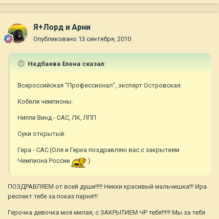
Я+Лорд и Арни
Опубликовано
13 сентября, 2010
Недбаева Елена сказал:
Всероссийская "Профессионал", эксперт Островская:
Кобели чемпионы:
Ниппи Винд - САС, ЛК, ЛПП
Суки открытый:
Гера - САС (Оля и Герка поздравляю вас с закрытием
Чемпиона России
)
ПОЗДРАВЛЯЕМ от всей души!!!!! Никки красивый мальчишка!!! Ира
респект тебе за показ парня!!!
Герочка девочка моя милая, с ЗАКРЫТИЕМ ЧР тебя!!!!!! Мы за тебя