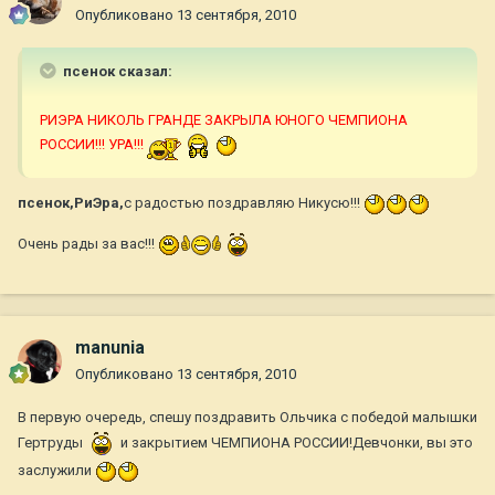
Опубликовано
13 сентября, 2010
псенок сказал:
РИЭРА НИКОЛЬ ГРАНДЕ ЗАКРЫЛА ЮНОГО ЧЕМПИОНА
РОССИИ!!! УРА!!!
псенок,РиЭра,
с радостью поздравляю Никусю!!!
Очень рады за вас!!!
manunia
Опубликовано
13 сентября, 2010
В первую очередь, спешу поздравить Ольчика с победой малышки
Гертруды
и закрытием ЧЕМПИОНА РОССИИ!Девчонки, вы это
заслужили