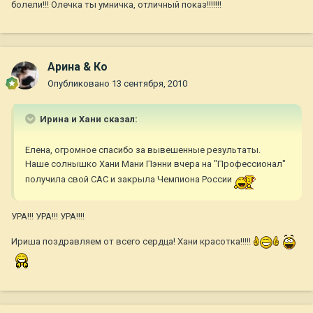
болели!!! Олечка ты умничка, отличный показ!!!!!!!
Арина & Ко
Опубликовано
13 сентября, 2010
Ирина и Хани сказал:
Елена, огромное спасибо за вывешенные результаты.
Наше солнышко Хани Мани Пэнни вчера на "Профессионал"
получила свой САС и закрыла Чемпиона России
УРА!!! УРА!!! УРА!!!!
Ириша поздравляем от всего сердца! Хани красотка!!!!!