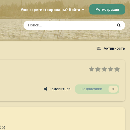
Регистрация
Уже зарегистрированы? Войти
Активность
Поделиться
Подписчики
0
бо)