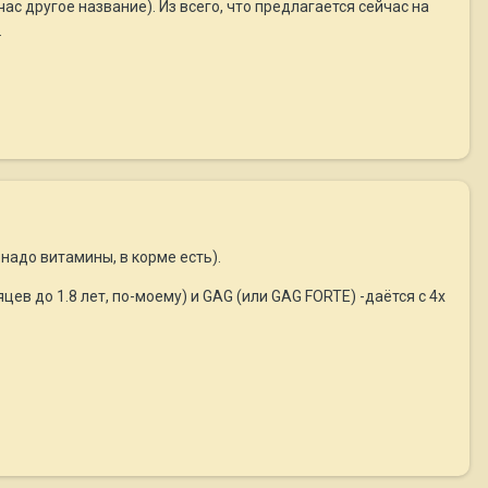
ас другое название). Из всего, что предлагается сейчас на
.
надо витамины, в корме есть).
ев до 1.8 лет, по-моему) и GAG (или GAG FORTE) -даётся с 4х