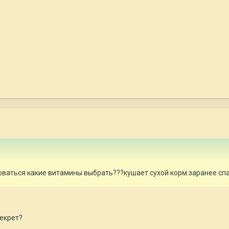
оваться какие витамины выбрать???кушает сухой корм.заранее сп
секрет?