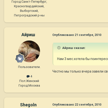
Город:
Санкт-Петербург,
Красногвардейский,
Выборгский,
Петроградский р-ны
Айриш
Опубликовано
21 сентября, 2010
Айриш сказал:
Нам 3 мес.хотела бы поинтерес
Пользователи.
Честно мы только вчера завели с
4
Пол:
Женский
Город:
Москва
Shegoln
Опубликовано
22 сентября, 2010