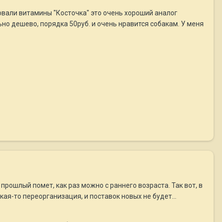
овали витамины "Косточка" это очень хороший аналог
но дешево, порядка 50руб. и очень нравится собакам. У меня
м прошлый помет, как раз можно с раннего возраста. Так вот, в
кая-то переорганизация, и поставок новых не будет...