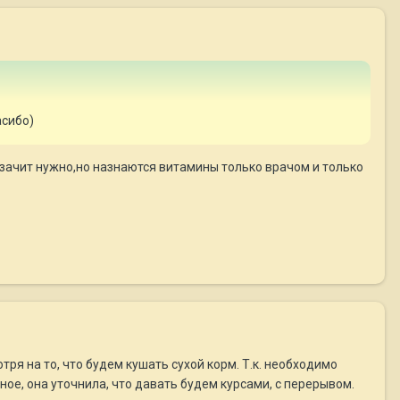
асибо)
 зачит нужно,но назнаются витамины только врачом и только
я на то, что будем кушать сухой корм. Т.к. необходимо
ое, она уточнила, что давать будем курсами, с перерывом.