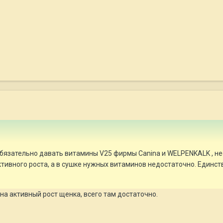
бязательно давать витамины V25 фирмы Canina и WELPENKALK , несм
тивного роста, а в сушке нужных витаминов недостаточно. Единств
а активный рост щенка, всего там достаточно.