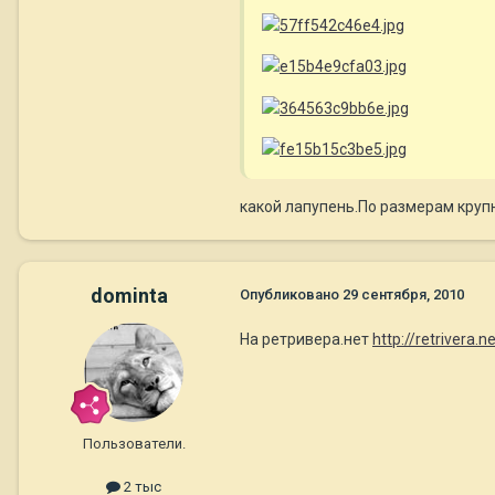
какой лапупень.По размерам крупнень
dominta
Опубликовано
29 сентября, 2010
На ретривера.нет
http://retrivera.
Пользователи.
2 тыс