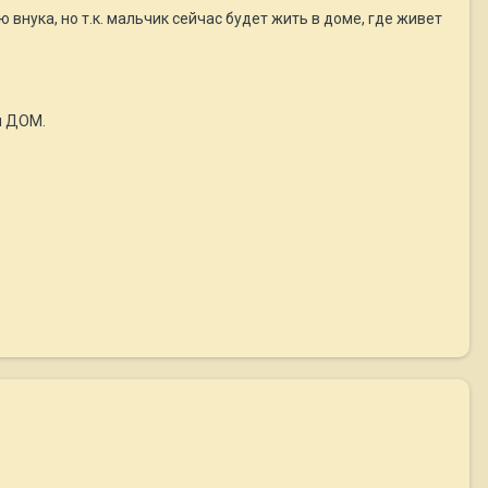
внука, но т.к. мальчик сейчас будет жить в доме, где живет
и ДОМ.