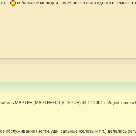
ть...
собачка не молодая...конечно его надо одного в семью, 
 кобель МАРТИН (МАРТИНЕС ДЕ ПЕРОН) 04.11.2001 г. Ищем только
ое обслуживание (ногти, уши, сальные железы и т.п.) делались ре