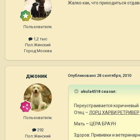
Жалко как, что приходиться отдава
Пользователи.
1,2 тыс
Пол:
Женский
Город:
Москва
джоник
Опубликовано
28 сентября, 2010
akula4518 сказал:
Переустраивается коричневый
Отец –
ЛОРЦ ХАРВИ РЕТРИВЕР
Пользователи.
Мать – ЦЕРА БРАУН
292
Здоров. Прививки и ветеринарн
Пол:
Женский