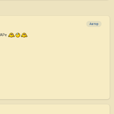
Автор
ПИАРе