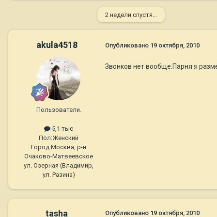
2 недели спустя...
akula4518
Опубликовано
19 октября, 2010
Звонков нет вообще.Парня я разм
Пользователи.
5,1 тыс
Пол:
Женский
Город:
Москва, р-н
Очаково-Матвеевское
ул. Озерная (Владимир,
ул. Разина)
tasha
Опубликовано
19 октября, 2010