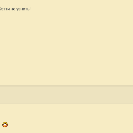
Бэтти не узнать!
?