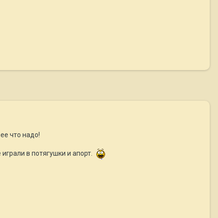
ее что надо!
играли в потягушки и апорт.