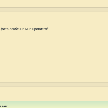
 фото особенно мне нравится!!
казал: