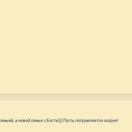
емьёй, а новой семье с Бэтти))) Пусть поправляется скорее!